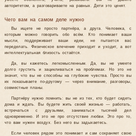
авторитетом, а разговариваете на равных. Дети это ценят.
Чего вам на самом деле нужно
Вы ищете не просто партнёра, а друга. Человека, с
которым можно говорить обо всём. Кто понимает ваши
мысли, поддерживает ваши идеи, не пытается вас
переделать. Физическое влечение приходит и уходит, а вот
интеллектуальная близость остаётся.
Да, вы кажетесь легкомысленным. Да, вы не умеете
долго грустить и зацикливаться на проблемах. Но это не
значит, что вы не способны на глубокие чувства. Просто вы
их показываете по-другому — через внимание, разговоры,
совместные планы.
Партнёру нужно помнить: вы не из тех, кто будет сидеть
дома и ждать. Вы будете жить своей жизнью — работать,
встречаться с друзьями, заниматься тысячей дел
одновременно. И это не про отсутствие любви. Это про то,
что вам нужен воздух. Без него вы задыхаетесь.
Если человек рядом это понимает и сам сохраняет свою