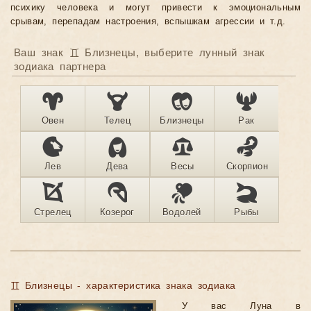
психику человека и могут привести к эмоциональным
срывам, перепадам настроения, вспышкам агрессии и т.д.
Ваш знак ♊ Близнецы, выберите лунный знак
зодиака партнера
Овен
Телец
Близнецы
Рак
Лев
Дева
Весы
Скорпион
Стрелец
Козерог
Водолей
Рыбы
♊ Близнецы - характеристика знака зодиака
У вас Луна в