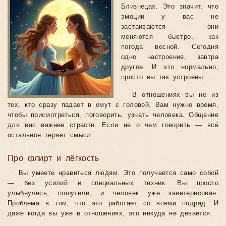
Близнецах. Это значит, что
эмоции у вас не
застаиваются — они
меняются быстро, как
погода весной. Сегодня
одно настроение, завтра
другое. И это нормально,
просто вы так устроены.
В отношениях вы не из
тех, кто сразу падает в омут с головой. Вам нужно время,
чтобы присмотреться, поговорить, узнать человека. Общение
для вас важнее страсти. Если не о чем говорить — всё
остальное теряет смысл.
Про флирт и лёгкость
Вы умеете нравиться людям. Это получается само собой
— без усилий и специальных техник. Вы просто
улыбнулись, пошутили, и человек уже заинтересован.
Проблема в том, что это работает со всеми подряд. И
даже когда вы уже в отношениях, это никуда не девается.