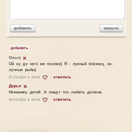
добавить
закрыть
добавить
Ольга
Ой ну до чего же похоже) Я - лунный близнец, он-
лунные рыбы)
ответить
27.03.2024 в 09:31
Дарья
Ненавижу детей. А пишут что любить должна
ответить
08.03.2020 в 06:46