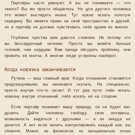
Партнёры часто ревнуют. А вы не понимаете — что
такого? Вы же просто общаетесь. Но для другого человека
это может выглядеть иначе. Тут нужно искать золотую
середину. Вы имеете право на своё пространство и друзей,
но и партнёр не должен чувствовать себя одним из многих.
Глубокие чувства вам даются сложнее. Не потому что
вы бессердечный человек. Просто вы живёте больше
головой, чем сердцем. Вам проще обсудить проблему, чем
прожить её молча. А многие люди устроены наоборот.
Когда новизна заканчивается
Рутина — ваш главный враг. Когда отношения становятся
предсказуемыми, вы начинаете скучать. Не специально,
просто внутри что-то гаснет. И тут два пути: либо искать
новизну внутри отношений, либо искать её на стороне.
Если партнёр понимает вашу природу, он не будет вас
душить. Дайте человеку свободу, свои интересы,
возможность видеться с друзьями — и он никуда не
денется. А вот если начать контролировать каждый шаг, вы
сбежите. Может, не физически, но эмоционально точно