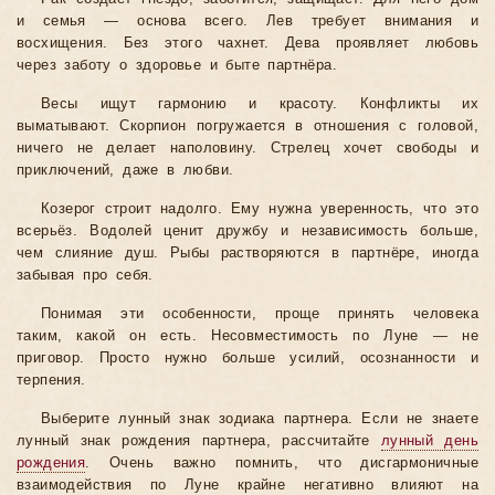
и семья — основа всего. Лев требует внимания и
восхищения. Без этого чахнет. Дева проявляет любовь
через заботу о здоровье и быте партнёра.
Весы ищут гармонию и красоту. Конфликты их
выматывают. Скорпион погружается в отношения с головой,
ничего не делает наполовину. Стрелец хочет свободы и
приключений, даже в любви.
Козерог строит надолго. Ему нужна уверенность, что это
всерьёз. Водолей ценит дружбу и независимость больше,
чем слияние душ. Рыбы растворяются в партнёре, иногда
забывая про себя.
Понимая эти особенности, проще принять человека
таким, какой он есть. Несовместимость по Луне — не
приговор. Просто нужно больше усилий, осознанности и
терпения.
Выберите лунный знак зодиака партнера. Если не знаете
лунный знак рождения партнера, рассчитайте
лунный день
рождения
. Очень важно помнить, что дисгармоничные
взаимодействия по Луне крайне негативно влияют на