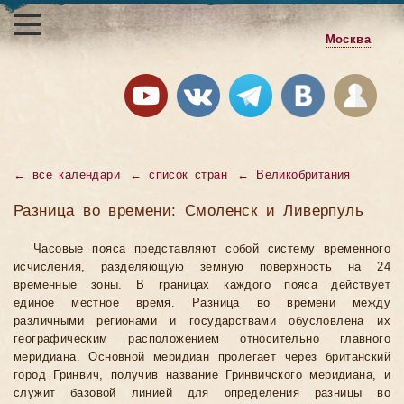
Москва
←
все календари
←
список стран
←
Великобритания
Разница во времени: Смоленск и Ливерпуль
Часовые пояса представляют собой систему временного
исчисления, разделяющую земную поверхность на 24
временные зоны. В границах каждого пояса действует
единое местное время. Разница во времени между
различными регионами и государствами обусловлена их
географическим расположением относительно главного
меридиана. Основной меридиан пролегает через британский
город Гринвич, получив название Гринвичского меридиана, и
служит базовой линией для определения разницы во