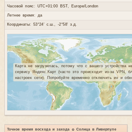
Часовой пояс: UTC+01:00 BST, Europe/London
Летнее время: да
Координаты: 53°24′ с.ш., -2°58′ з.д.
Карта не загрузилась, потому что с вашего устройства н
сервису Яндекс.Карт (часто это происходит из-за VPN, б
настроек сети). Попробуйте временно отключить их и обн
Точное время восхода и захода ☼ Солнца в Ливерпуле