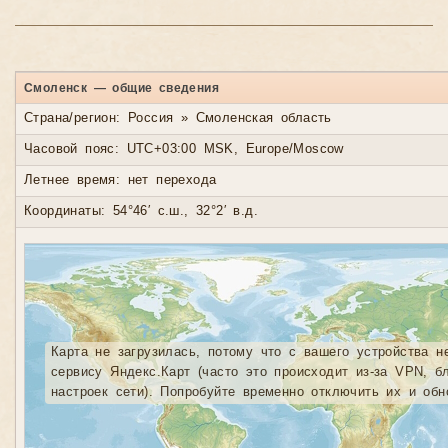
Смоленск — общие сведения
Страна/регион: Россия » Смоленская область
Часовой пояс: UTC+03:00 MSK, Europe/Moscow
Летнее время: нет перехода
Координаты: 54°46′ с.ш., 32°2′ в.д.
Карта не загрузилась, потому что с вашего устройства н
сервису Яндекс.Карт (часто это происходит из-за VPN, б
настроек сети). Попробуйте временно отключить их и обн