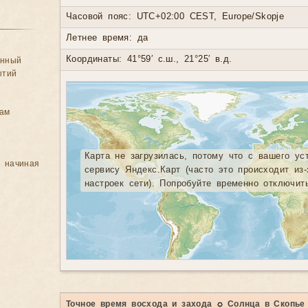
Часовой пояс: UTC+02:00 CEST, Europe/Skopje
Летнее время: да
Координаты: 41°59′ с.ш., 21°25′ в.д.
анный
ытий
цам
Карта не загрузилась, потому что с вашего ус
, начиная
сервису Яндекс.Карт (часто это происходит из
настроек сети). Попробуйте временно отключит
Точное время восхода и захода ☼ Солнца в Скопье