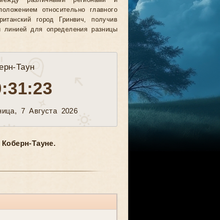
между различными регионами и
положением относительно главного
ританский город Гринвич, получив
й линией для определения разницы
ерн-Таун
0:31:26
ница, 7 Августа 2026
Коберн-Тауне.