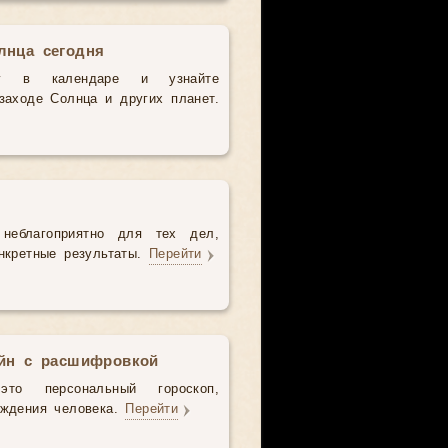
лнца сегодня
у в календаре и узнайте
аходе Солнца и других планет.
неблагоприятно для тех дел,
нкретные результаты.
Перейти
айн с расшифровкой
то персональный гороскоп,
ождения человека.
Перейти