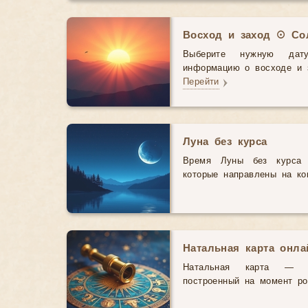
Восход и заход ☉ Со
Выберите нужную дат
информацию о восходе и з
Перейти
Луна без курса
Время Луны без курса 
которые направлены на ко
Натальная карта онл
Натальная карта — э
построенный на момент р