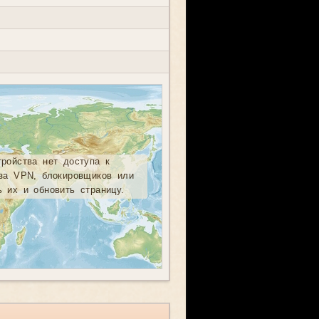
тройства нет доступа к
-за VPN, блокировщиков или
ь их и обновить страницу.