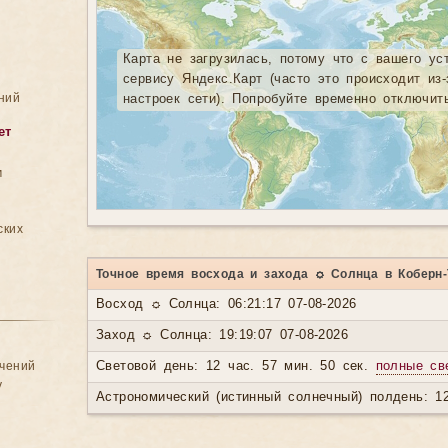
Карта не загрузилась, потому что с вашего ус
сервису Яндекс.Карт (часто это происходит из
ний
настроек сети). Попробуйте временно отключит
ет
м
ских
Точное время восхода и захода ☼ Солнца в Коберн-
Восход ☼ Солнца: 06:21:17 07-08-2026
Заход ☼ Солнца: 19:19:07 07-08-2026
ачений
Световой день: 12 час. 57 мин. 50 сек.
полные св
у
Астрономический (истинный солнечный) полдень: 12