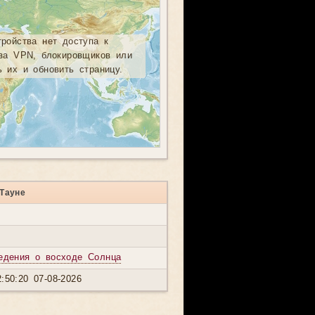
тройства нет доступа к
-за VPN, блокировщиков или
ь их и обновить страницу.
Тауне
едения о восходе Солнца
:50:20 07-08-2026