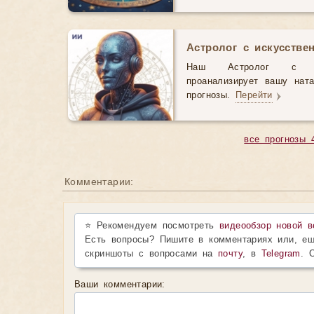
Астролог с искусстве
Наш Астролог с иск
проанализирует вашу нат
прогнозы.
Перейти
все прогнозы 
Комментарии:
⭐ Рекомендуем посмотреть
видеообзор новой в
Есть вопросы? Пишите в комментариях или, ещ
скриншоты с вопросами на
почту
, в
Telegram
. 
Ваши комментарии: