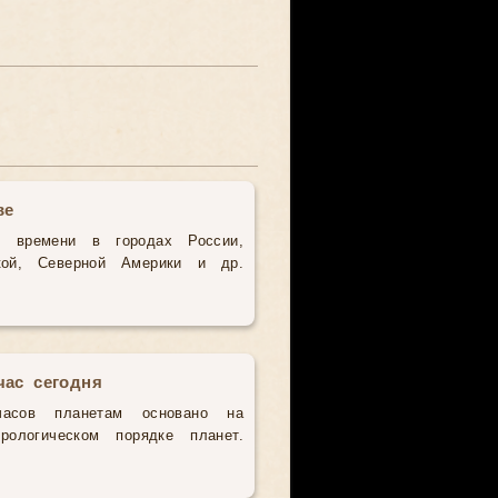
ве
о времени в городах России,
кой, Северной Америки и др.
час сегодня
часов планетам основано на
рологическом порядке планет.