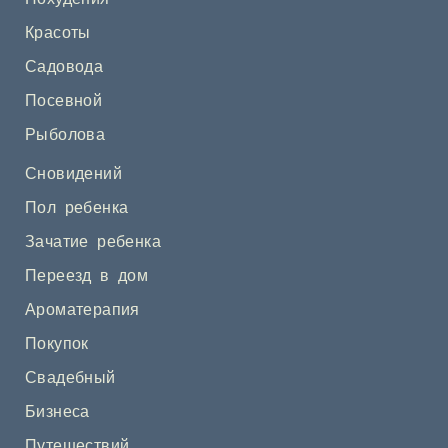
Красоты
Садовода
Посевной
Рыболова
Сновидений
Пол ребенка
Зачатие ребенка
Переезд в дом
Ароматерапия
Покупок
Свадебный
Бизнеса
Путешествий