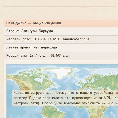
Сент-Джонс — общие сведения
Страна: Антигуаи Барбуда
Часовой пояс: UTC-04:00 AST, America/Antigua
Летнее время: нет перехода
Координаты: 17°7′ с.ш., -61°50′ з.д.
Карта не загрузилась, потому что с вашего устройства н
сервису Яндекс.Карт (часто это происходит из-за VPN, б
настроек сети). Попробуйте временно отключить их и обн