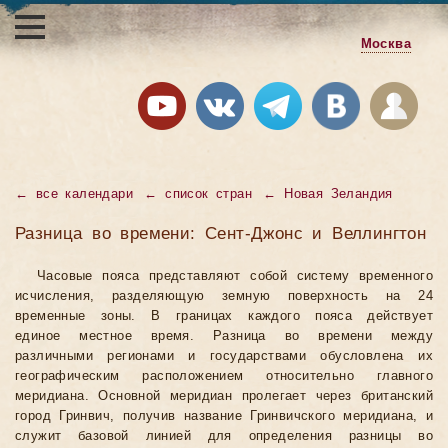
Москва
←
все календари
←
список стран
←
Новая Зеландия
Разница во времени: Сент-Джонс и Веллингтон
Часовые пояса представляют собой систему временного
исчисления, разделяющую земную поверхность на 24
временные зоны. В границах каждого пояса действует
единое местное время. Разница во времени между
различными регионами и государствами обусловлена их
географическим расположением относительно главного
меридиана. Основной меридиан пролегает через британский
город Гринвич, получив название Гринвичского меридиана, и
служит базовой линией для определения разницы во