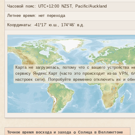
Часовой пояс: UTC+12:00 NZST, Pacific/Auckland
Летнее время: нет перехода
Координаты: -41°17′ ю.ш., 174°46′ в.д.
Карта не загрузилась, потому что с вашего устройства н
сервису Яндекс.Карт (часто это происходит из-за VPN, б
настроек сети). Попробуйте временно отключить их и обн
Точное время восхода и захода ☼ Солнца в Веллингтоне