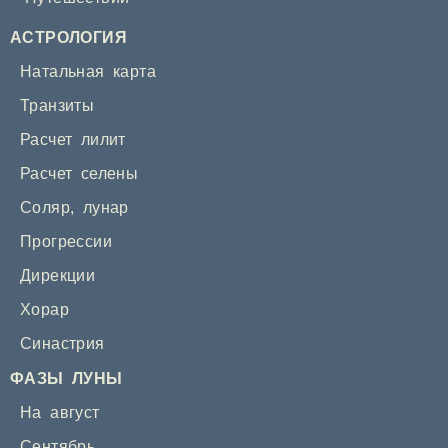
АСТРОЛОГИЯ
Натальная карта
Транзиты
Расчет лилит
Расчет селены
Соляр
,
лунар
Прогрессии
Дирекции
Хорар
Синастрия
ФАЗЫ ЛУНЫ
На август
Сентябрь