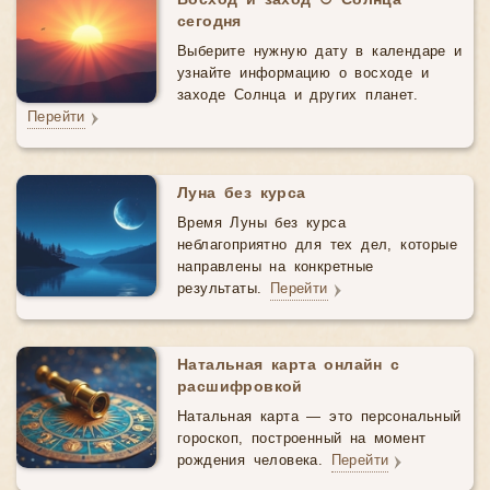
Восход и заход ☉ Солнца
сегодня
Выберите нужную дату в календаре и
узнайте информацию о восходе и
заходе Солнца и других планет.
Перейти
Луна без курса
Время Луны без курса
неблагоприятно для тех дел, которые
направлены на конкретные
результаты.
Перейти
Натальная карта онлайн с
расшифровкой
Натальная карта — это персональный
гороскоп, построенный на момент
рождения человека.
Перейти