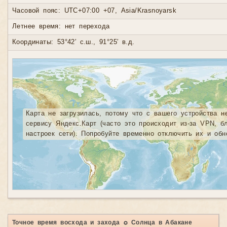
Часовой пояс: UTC+07:00 +07, Asia/Krasnoyarsk
Летнее время: нет перехода
Координаты: 53°42′ с.ш., 91°25′ в.д.
Карта не загрузилась, потому что с вашего устройства н
сервису Яндекс.Карт (часто это происходит из-за VPN, б
настроек сети). Попробуйте временно отключить их и обн
Точное время восхода и захода ☼ Солнца в Абакане