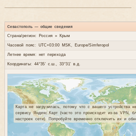
Севастополь — общие сведения
Страна/регион: Россия » Крым
Часовой пояс: UTC+03:00 MSK, Europe/Simferopol
Летнее время: нет перехода
Координаты: 44°35′ с.ш., 33°31′ в.д.
Карта не загрузилась, потому что с вашего устройства н
сервису Яндекс.Карт (часто это происходит из-за VPN, б
настроек сети). Попробуйте временно отключить их и обн