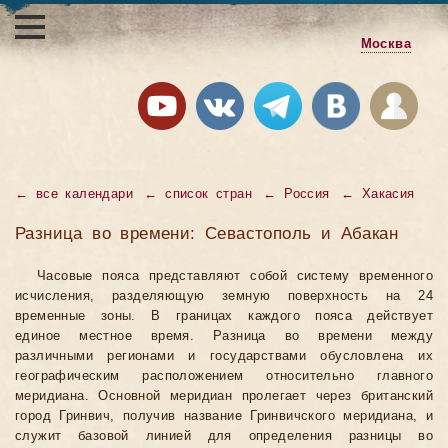
Москва
←
все календари
←
список стран
←
Россия
←
Хакасия
Разница во времени: Севастополь и Абакан
Часовые пояса представляют собой систему временного
исчисления, разделяющую земную поверхность на 24
временные зоны. В границах каждого пояса действует
единое местное время. Разница во времени между
различными регионами и государствами обусловлена их
географическим расположением относительно главного
меридиана. Основной меридиан пролегает через британский
город Гринвич, получив название Гринвичского меридиана, и
служит базовой линией для определения разницы во