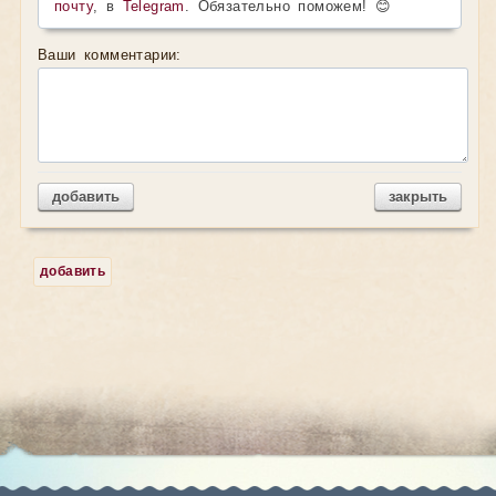
почту
, в
Telegram
. Обязательно поможем! 😊
Ваши комментарии:
добавить
закрыть
добавить