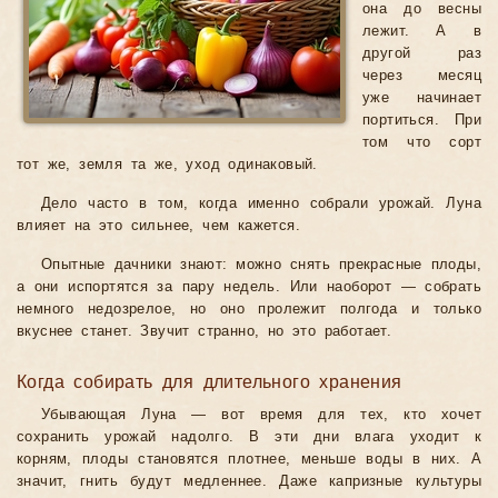
она до весны
лежит. А в
другой раз
через месяц
уже начинает
портиться. При
том что сорт
тот же, земля та же, уход одинаковый.
Дело часто в том, когда именно собрали урожай. Луна
влияет на это сильнее, чем кажется.
Опытные дачники знают: можно снять прекрасные плоды,
а они испортятся за пару недель. Или наоборот — собрать
немного недозрелое, но оно пролежит полгода и только
вкуснее станет. Звучит странно, но это работает.
Когда собирать для длительного хранения
Убывающая Луна — вот время для тех, кто хочет
сохранить урожай надолго. В эти дни влага уходит к
корням, плоды становятся плотнее, меньше воды в них. А
значит, гнить будут медленнее. Даже капризные культуры