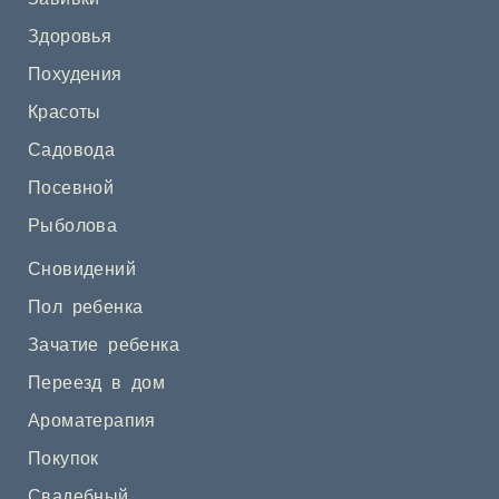
Здоровья
Похудения
Красоты
Садовода
Посевной
Рыболова
Сновидений
Пол ребенка
Зачатие ребенка
Переезд в дом
Ароматерапия
Покупок
Свадебный