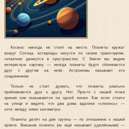
Космос никогда не стоит на месте. Планеты кружат
вокруг Солнца, астероиды несутся по своим траекториям,
галактики движутся в пространстве. С Земли мы видим
интересную картину — иногда планеты будто сближаются
друг с другом на небе. Астрономы называют это
соединением.
Только не стоит думать, что планеты реально
приближаются друг к другу. Нет. Просто с нашей точки
зрения они оказываются на одной линии. Как если стоите
на улице и видите, что два дома вдалеке «слились» —
хотя между ними километры.
Планеты делят на две группы — по отношению к нашей
орбите. Внешние планеты (их ещё называют удалёнными) —