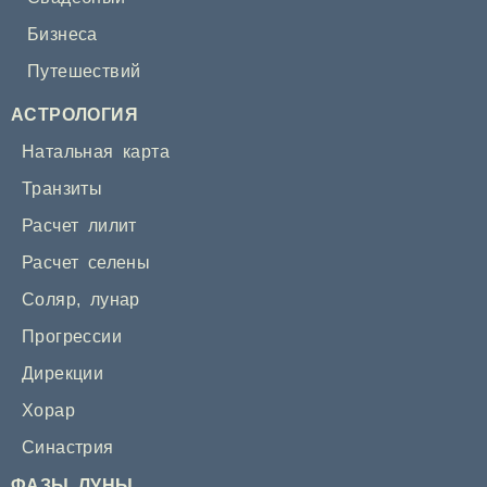
Бизнеса
Путешествий
АСТРОЛОГИЯ
Натальная карта
Транзиты
Расчет лилит
Расчет селены
Соляр
,
лунар
Прогрессии
Дирекции
Хорар
Синастрия
ФАЗЫ ЛУНЫ