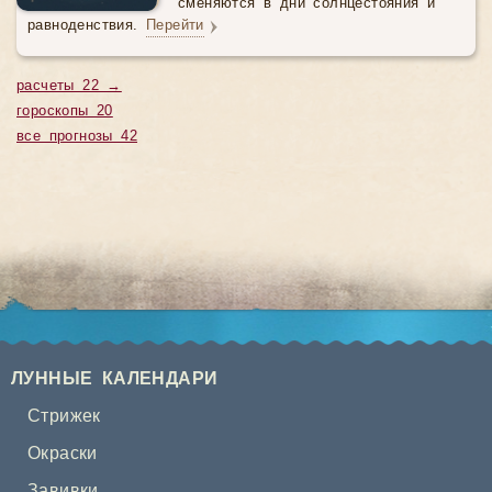
сменяются в дни солнцестояния и
равноденствия.
Перейти
расчеты 22 →
гороскопы 20
все прогнозы 42
ЛУННЫЕ КАЛЕНДАРИ
Стрижек
Окраски
Завивки