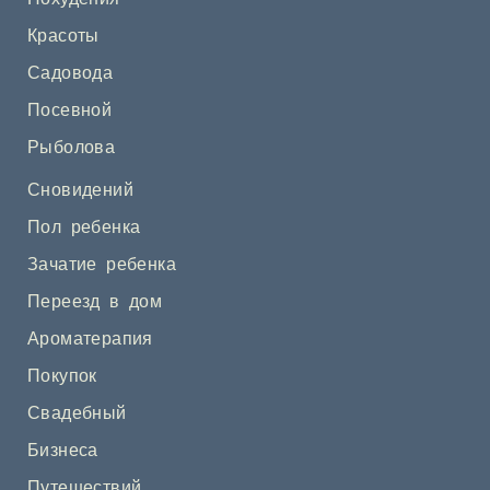
Красоты
Садовода
Посевной
Рыболова
Сновидений
Пол ребенка
Зачатие ребенка
Переезд в дом
Ароматерапия
Покупок
Свадебный
Бизнеса
Путешествий