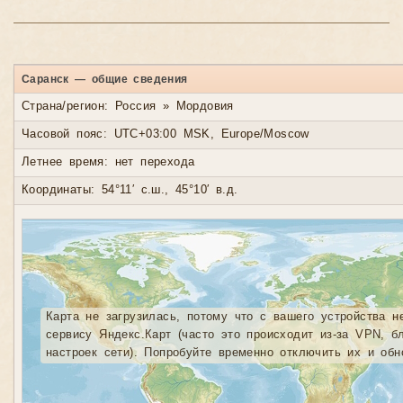
Саранск — общие сведения
Страна/регион: Россия » Мордовия
Часовой пояс: UTC+03:00 MSK, Europe/Moscow
Летнее время: нет перехода
Координаты: 54°11′ с.ш., 45°10′ в.д.
Карта не загрузилась, потому что с вашего устройства н
сервису Яндекс.Карт (часто это происходит из-за VPN, б
настроек сети). Попробуйте временно отключить их и обн