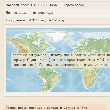
Часовой пояс: UTC+03:00 MSK, Europe/Moscow
Летнее время: нет перехода
Координаты: 54°11′ с.ш., 37°37′ в.д.
Карта не загрузилась, потому что с вашего устройства н
сервису Яндекс.Карт (часто это происходит из-за VPN, б
настроек сети). Попробуйте временно отключить их и обн
Точное время восхода и захода ☼ Солнца в Туле