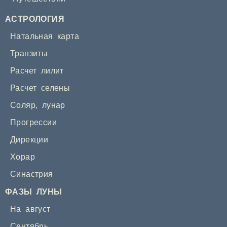
АСТРОЛОГИЯ
Натальная карта
Транзиты
Расчет лилит
Расчет селены
Соляр
,
лунар
Прогрессии
Дирекции
Хорар
Синастрия
ФАЗЫ ЛУНЫ
На август
Сентябрь