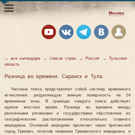
Москва
←
все календари
←
список стран
←
Россия
←
Тульская
область
Разница во времени: Саранск и Тула
Часовые пояса представляют собой систему временного
исчисления, разделяющую земную поверхность на 24
временные зоны. В границах каждого пояса действует
единое местное время. Разница во времени между
различными регионами и государствами обусловлена их
географическим расположением относительно главного
меридиана. Основной меридиан пролегает через британский
город Гринвич, получив название Гринвичского меридиана, и