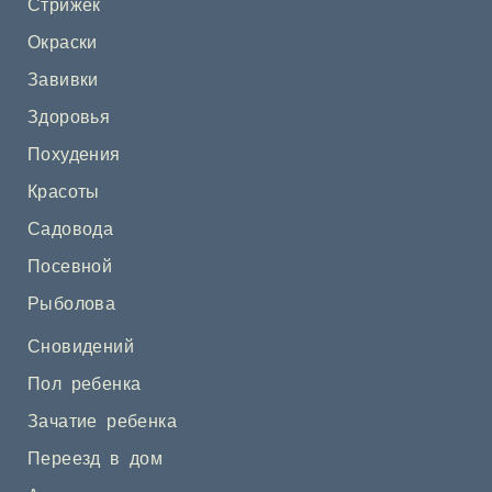
Стрижек
Окраски
Завивки
Здоровья
Похудения
Красоты
Садовода
Посевной
Рыболова
Сновидений
Пол ребенка
Зачатие ребенка
Переезд в дом