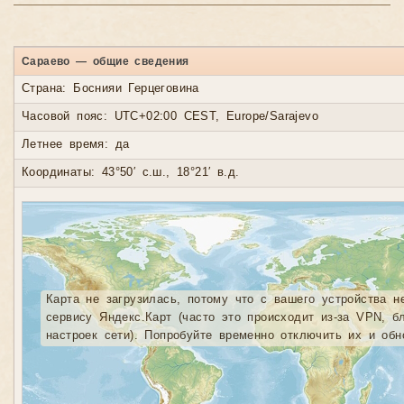
Сараево — общие сведения
Страна: Боснияи Герцеговина
Часовой пояс: UTC+02:00 CEST, Europe/Sarajevo
Летнее время: да
Координаты: 43°50′ с.ш., 18°21′ в.д.
Карта не загрузилась, потому что с вашего устройства н
сервису Яндекс.Карт (часто это происходит из-за VPN, б
настроек сети). Попробуйте временно отключить их и обн