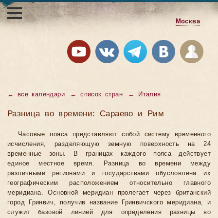
Москва
←
все календари
←
список стран
←
Италия
Разница во времени: Сараево и Рим
Часовые пояса представляют собой систему временного
исчисления, разделяющую земную поверхность на 24
временные зоны. В границах каждого пояса действует
единое местное время. Разница во времени между
различными регионами и государствами обусловлена их
географическим расположением относительно главного
меридиана. Основной меридиан пролегает через британский
город Гринвич, получив название Гринвичского меридиана, и
служит базовой линией для определения разницы во