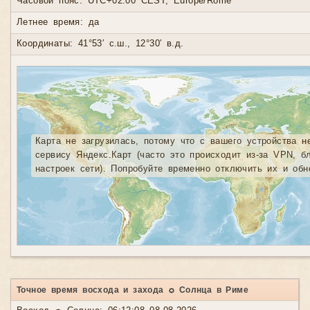
Часовой пояс: UTC+02:00 CEST, Europe/Rome
Летнее время: да
Координаты: 41°53′ с.ш., 12°30′ в.д.
Карта не загрузилась, потому что с вашего устройства н
сервису Яндекс.Карт (часто это происходит из-за VPN, б
настроек сети). Попробуйте временно отключить их и обн
Точное время восхода и захода ☼ Солнца в Риме