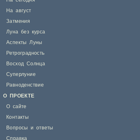
На сегодня
На август
Затмения
Луна без курса
Аспекты Луны
Ретроградность
Восход Солнца
Суперлуние
Равноденствие
О ПРОЕКТЕ
О сайте
Контакты
Вопросы и ответы
Справка