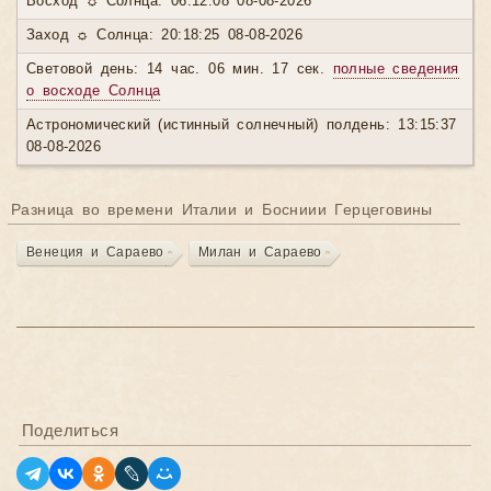
Восход ☼ Солнца: 06:12:08 08-08-2026
Заход ☼ Солнца: 20:18:25 08-08-2026
Световой день: 14 час. 06 мин. 17 сек.
полные сведения
о восходе Солнца
Астрономический (истинный солнечный) полдень: 13:15:37
08-08-2026
Разница во времени Италии и Босниии Герцеговины
Венеция и Сараево
Милан и Сараево
Поделиться