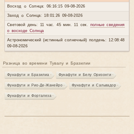
Восход ☼ Солнца: 06:16:15 09-08-2026
Заход ☼ Солнца: 18:01:26 09-08-2026
Световой день: 11 час. 45 мин. 11 сек.
полные сведения
о восходе Солнца
Астрономический (истинный солнечный) полдень: 12:08:48
09-08-2026
Разница во времени Тувалу и Бразилии
Фунафути и Бразилиа
Фунафути и Белу Оризонти
Фунафути и Рио-Де-Жанейро
Фунафути и Сальвадор
Фунафути и Форталеза