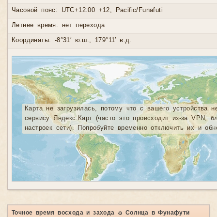
Часовой пояс: UTC+12:00 +12, Pacific/Funafuti
Летнее время: нет перехода
Координаты: -8°31′ ю.ш., 179°11′ в.д.
Карта не загрузилась, потому что с вашего устройства н
сервису Яндекс.Карт (часто это происходит из-за VPN, б
настроек сети). Попробуйте временно отключить их и обн
Точное время восхода и захода ☼ Солнца в Фунафути