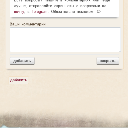
Есть вопросы? Пишите в комментариях или, ещё
лучше, отправляйте скриншоты с вопросами на
почту
, в
Telegram
. Обязательно поможем! 😊
Ваши комментарии:
добавить
закрыть
добавить