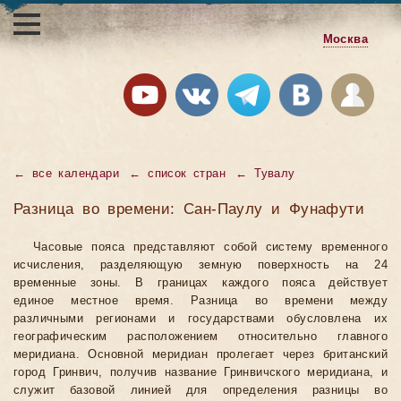
Москва
←
все календари
←
список стран
←
Тувалу
Разница во времени: Сан-Паулу и Фунафути
Часовые пояса представляют собой систему временного
исчисления, разделяющую земную поверхность на 24
временные зоны. В границах каждого пояса действует
единое местное время. Разница во времени между
различными регионами и государствами обусловлена их
географическим расположением относительно главного
меридиана. Основной меридиан пролегает через британский
город Гринвич, получив название Гринвичского меридиана, и
служит базовой линией для определения разницы во