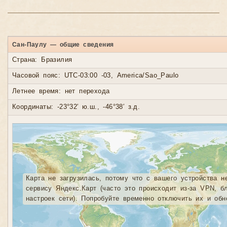
Сан-Паулу — общие сведения
Страна: Бразилия
Часовой пояс: UTC-03:00 -03, America/Sao_Paulo
Летнее время: нет перехода
Координаты: -23°32′ ю.ш., -46°38′ з.д.
Карта не загрузилась, потому что с вашего устройства н
сервису Яндекс.Карт (часто это происходит из-за VPN, б
настроек сети). Попробуйте временно отключить их и обн