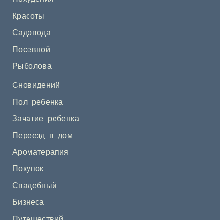
Красоты
Садовода
Посевной
Рыболова
Сновидений
Пол ребенка
Зачатие ребенка
Переезд в дом
Ароматерапия
Покупок
Свадебный
Бизнеса
Путешествий