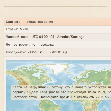
Сантьяго — общие сведения
Страна: Чили
Часовой пояс: UTC-04:00 -04, America/Santiago
Летнее время: нет перехода
Координаты: -33°27′ ю.ш., -70°38′ з.д.
Карта не загрузилась, потому что с вашего устройства н
сервису Яндекс.Карт (часто это происходит из-за VPN, б
настроек сети). Попробуйте временно отключить их и обн