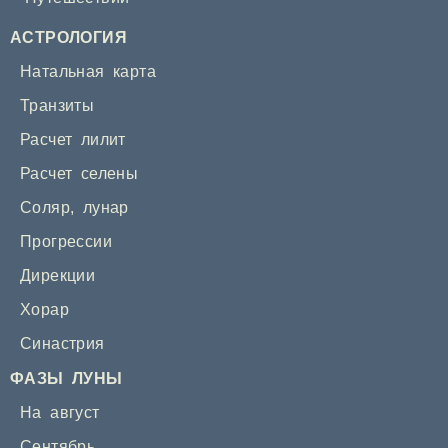
АСТРОЛОГИЯ
Натальная карта
Транзиты
Расчет лилит
Расчет селены
Соляр
,
лунар
Прогрессии
Дирекции
Хорар
Синастрия
ФАЗЫ ЛУНЫ
На август
Сентябрь