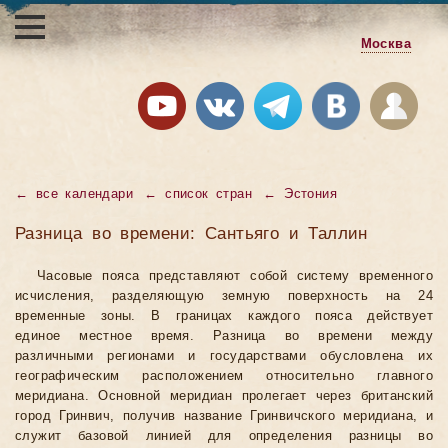
Москва
←
все календари
←
список стран
←
Эстония
Разница во времени: Сантьяго и Таллин
Часовые пояса представляют собой систему временного
исчисления, разделяющую земную поверхность на 24
временные зоны. В границах каждого пояса действует
единое местное время. Разница во времени между
различными регионами и государствами обусловлена их
географическим расположением относительно главного
меридиана. Основной меридиан пролегает через британский
город Гринвич, получив название Гринвичского меридиана, и
служит базовой линией для определения разницы во