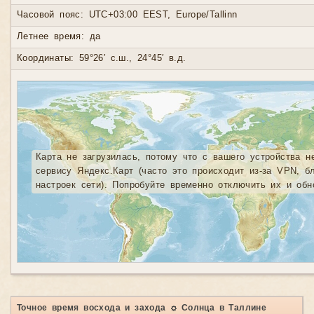
Часовой пояс: UTC+03:00 EEST, Europe/Tallinn
Летнее время: да
Координаты: 59°26′ с.ш., 24°45′ в.д.
Карта не загрузилась, потому что с вашего устройства н
сервису Яндекс.Карт (часто это происходит из-за VPN, б
настроек сети). Попробуйте временно отключить их и обн
Точное время восхода и захода ☼ Солнца в Таллине