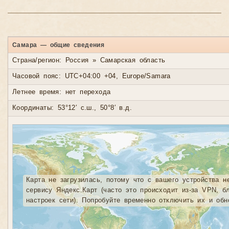
Самара — общие сведения
Страна/регион: Россия » Самарская область
Часовой пояс: UTC+04:00 +04, Europe/Samara
Летнее время: нет перехода
Координаты: 53°12′ с.ш., 50°8′ в.д.
Карта не загрузилась, потому что с вашего устройства н
сервису Яндекс.Карт (часто это происходит из-за VPN, б
настроек сети). Попробуйте временно отключить их и обн