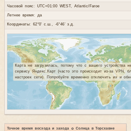
Часовой пояс: UTC+01:00 WEST, Atlantic/Faroe
Летнее время: да
Координаты: 62°0′ с.ш., -6°46′ з.д.
Карта не загрузилась, потому что с вашего устройства н
сервису Яндекс.Карт (часто это происходит из-за VPN, б
настроек сети). Попробуйте временно отключить их и обн
Точное время восхода и захода ☼ Солнца в Торсхавне