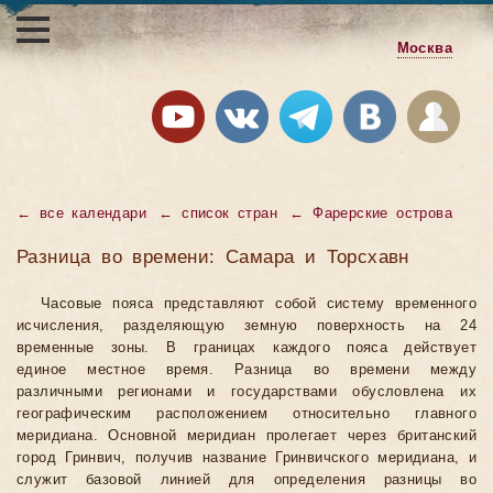
Москва
←
все календари
←
список стран
←
Фарерские острова
Разница во времени: Самара и Торсхавн
Часовые пояса представляют собой систему временного
исчисления, разделяющую земную поверхность на 24
временные зоны. В границах каждого пояса действует
единое местное время. Разница во времени между
различными регионами и государствами обусловлена их
географическим расположением относительно главного
меридиана. Основной меридиан пролегает через британский
город Гринвич, получив название Гринвичского меридиана, и
служит базовой линией для определения разницы во