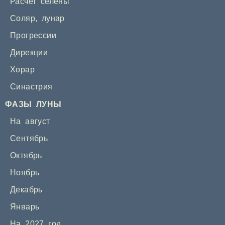
Расчет селены
Соляр
,
лунар
Прогрессии
Дирекции
Хорар
Синастрия
ФАЗЫ ЛУНЫ
На август
Сентябрь
Октябрь
Ноябрь
Декабрь
Январь
На 2027 год