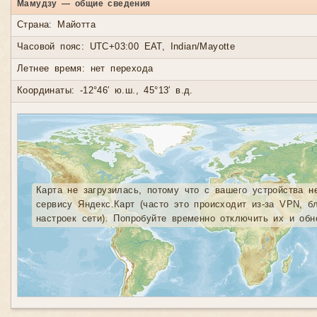
Мамудзу — общие сведения
Страна: Майотта
Часовой пояс: UTC+03:00 EAT, Indian/Mayotte
Летнее время: нет перехода
Координаты: -12°46′ ю.ш., 45°13′ в.д.
Карта не загрузилась, потому что с вашего устройства н
сервису Яндекс.Карт (часто это происходит из-за VPN, б
настроек сети). Попробуйте временно отключить их и обн