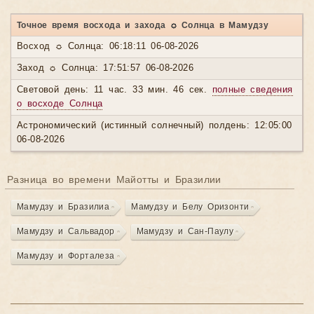
Точное время восхода и захода ☼ Солнца в Мамудзу
Восход ☼ Солнца: 06:18:11 06-08-2026
Заход ☼ Солнца: 17:51:57 06-08-2026
Световой день: 11 час. 33 мин. 46 сек.
полные сведения
о восходе Солнца
Астрономический (истинный солнечный) полдень: 12:05:00
06-08-2026
Разница во времени Майотты и Бразилии
Мамудзу и Бразилиа
Мамудзу и Белу Оризонти
Мамудзу и Сальвадор
Мамудзу и Сан-Паулу
Мамудзу и Форталеза