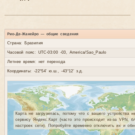
Рио-Де-Жанейро — общие сведения
Страна: Бразилия
Часовой пояс: UTC-03:00 -03, America/Sao_Paulo
Летнее время: нет перехода
Координаты: -22°54′ ю.ш., -43°12′ з.д.
Карта не загрузилась, потому что с вашего устройства н
сервису Яндекс.Карт (часто это происходит из-за VPN, б
настроек сети). Попробуйте временно отключить их и обн