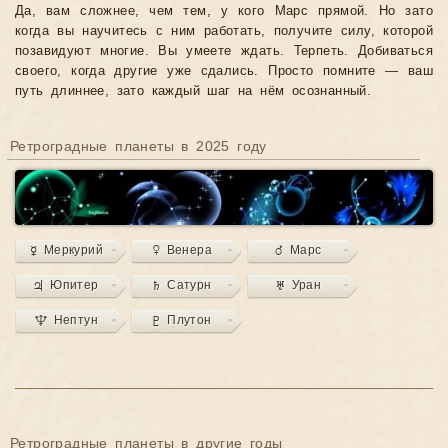
Да, вам сложнее, чем тем, у кого Марс прямой. Но зато
когда вы научитесь с ним работать, получите силу, которой
позавидуют многие. Вы умеете ждать. Терпеть. Добиваться
своего, когда другие уже сдались. Просто помните — ваш
путь длиннее, зато каждый шаг на нём осознанный.
Ретроградные планеты в 2025 году
☿ Меркурий
♀ Венера
♂ Марс
♃ Юпитер
♄ Сатурн
♅ Уран
♆ Нептун
♇ Плутон
Ретроградные планеты в другие годы