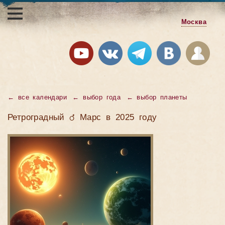
Москва
←
все календари
←
выбор года
←
выбор планеты
Ретроградный ♂ Марс в 2025 году