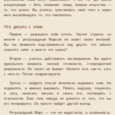
концентрация — йога, плавание, танцы, боевые искусства —
то, что нужно. Вы учитесь чувствовать своё тело и через
него высвобождать то, что накопилось.
Что делать с этим
Первое — разрешите себе хотеть. Звучит странно, но
многие с ретроградным Марсом не знают своих желаний.
Вы так привыкли подстраиваться под других, что забыли
спросить себя: а мне-то что нужно?
Второе — учитесь действовать несовершенно. Вы ждёте
идеального момента, полной готовности, стопроцентной
уверенности. Но такого не бывает. Начните хоть как-то, хоть
с чего-то. Потом скорректируете.
Третье — найдите способ безопасно выражать гнев. Не
подавлять, а именно выражать. Побить подушку, покричать
в лесу, написать письмо и сжечь его, поговорить с
психологом. Ваш гнев никуда не денется от того, что вы
его игнорируете. Он просто найдёт другой выход.
Ретроградный Марс — это не недостаток, а особенность.