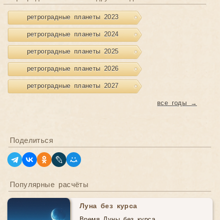
ретроградные планеты 2023
ретроградные планеты 2024
ретроградные планеты 2025
ретроградные планеты 2026
ретроградные планеты 2027
все годы →
Поделиться
Популярные расчёты
Луна без курса
Время Луны без курса