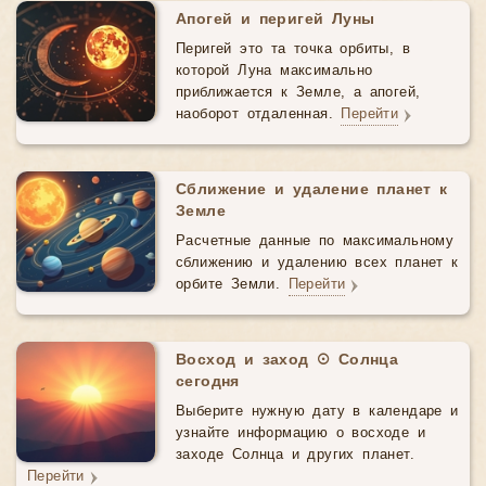
Апогей и перигей Луны
Перигей это та точка орбиты, в
которой Луна максимально
приближается к Земле, а апогей,
наоборот отдаленная.
Перейти
Сближение и удаление планет к
Земле
Расчетные данные по максимальному
сближению и удалению всех планет к
орбите Земли.
Перейти
Восход и заход ☉ Солнца
сегодня
Выберите нужную дату в календаре и
узнайте информацию о восходе и
заходе Солнца и других планет.
Перейти