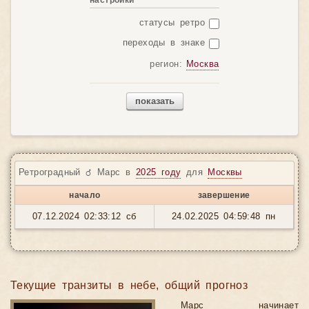
настройки
статусы ретро
переходы в знаке
регион:
Москва
показать
Ретроградный ♂ Марс в
2025 году
для
Москвы
начало
завершение
07.12.2024 02:33:12 сб
24.02.2025 04:59:48 пн
Текущие транзиты в небе, общий прогноз
Марс начинает