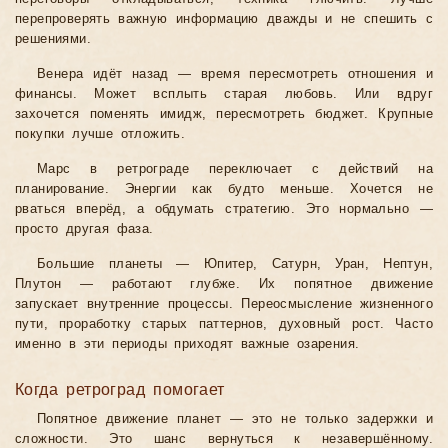
перепроверять важную информацию дважды и не спешить с
решениями.
Венера идёт назад — время пересмотреть отношения и
финансы. Может всплыть старая любовь. Или вдруг
захочется поменять имидж, пересмотреть бюджет. Крупные
покупки лучше отложить.
Марс в ретрограде переключает с действий на
планирование. Энергии как будто меньше. Хочется не
рваться вперёд, а обдумать стратегию. Это нормально —
просто другая фаза.
Большие планеты — Юпитер, Сатурн, Уран, Нептун,
Плутон — работают глубже. Их попятное движение
запускает внутренние процессы. Переосмысление жизненного
пути, проработку старых паттернов, духовный рост. Часто
именно в эти периоды приходят важные озарения.
Когда ретроград помогает
Попятное движение планет — это не только задержки и
сложности. Это шанс вернуться к незавершённому.