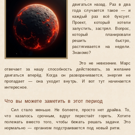
двигаться назад. Раз в два
года случается такое — и
каждый раз всё буксует.
Проект, который хотели
запустить, застрял. Вопрос,
который планировали
решить быстро,
растягивается на недели.
Знакомо?
Это не невезение. Марс
отвечает за нашу способность действовать, за желание
двигаться вперёд. Когда он разворачивается, энергия не
пропадает — она уходит внутрь. И вот тут начинается
интересное.
Что вы можете заметить в этот период
Сил стало меньше. Не болеете, просто нет драйва. То,
что казалось срочным, вдруг перестаёт гореть. Хотите
полежать вместо того, чтобы бежать решать задачи. Это
нормально — организм подстраивается под новый ритм.