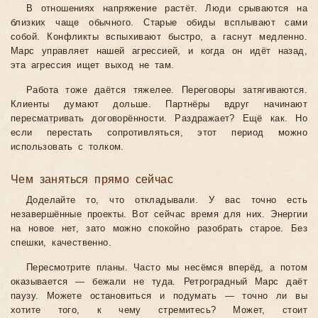
В отношениях напряжение растёт. Люди срываются на
близких чаще обычного. Старые обиды всплывают сами
собой. Конфликты вспыхивают быстро, а гаснут медленно.
Марс управляет нашей агрессией, и когда он идёт назад,
эта агрессия ищет выход не там.
Работа тоже даётся тяжелее. Переговоры затягиваются.
Клиенты думают дольше. Партнёры вдруг начинают
пересматривать договорённости. Раздражает? Ещё как. Но
если перестать сопротивляться, этот период можно
использовать с толком.
Чем заняться прямо сейчас
Доделайте то, что откладывали. У вас точно есть
незавершённые проекты. Вот сейчас время для них. Энергии
на новое нет, зато можно спокойно разобрать старое. Без
спешки, качественно.
Пересмотрите планы. Часто мы несёмся вперёд, а потом
оказывается — бежали не туда. Ретроградный Марс даёт
паузу. Можете остановиться и подумать — точно ли вы
хотите того, к чему стремитесь? Может, стоит