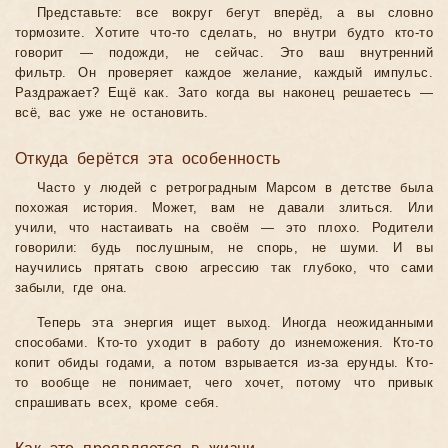
Представьте: все вокруг бегут вперёд, а вы словно
тормозите. Хотите что-то сделать, но внутри будто кто-то
говорит — подожди, не сейчас. Это ваш внутренний
фильтр. Он проверяет каждое желание, каждый импульс.
Раздражает? Ещё как. Зато когда вы наконец решаетесь —
всё, вас уже не остановить.
Откуда берётся эта особенность
Часто у людей с ретроградным Марсом в детстве была
похожая история. Может, вам не давали злиться. Или
учили, что настаивать на своём — это плохо. Родители
говорили: будь послушным, не спорь, не шуми. И вы
научились прятать свою агрессию так глубоко, что сами
забыли, где она.
Теперь эта энергия ищет выход. Иногда неожиданными
способами. Кто-то уходит в работу до изнеможения. Кто-то
копит обиды годами, а потом взрывается из-за ерунды. Кто-
то вообще не понимает, чего хочет, потому что привык
спрашивать всех, кроме себя.