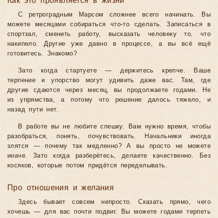
Как это проявляется в жизни
С ретроградным Марсом сложнее всего начинать. Вы
можете месяцами собираться что-то сделать. Записаться в
спортзал, сменить работу, высказать человеку то, что
накипело. Другие уже давно в процессе, а вы всё ещё
готовитесь. Знакомо?
Зато когда стартуете — держитесь крепче. Ваше
терпение и упорство могут удивить даже вас. Там, где
другие сдаются через месяц, вы продолжаете годами. Не
из упрямства, а потому что решение далось тяжело, и
назад пути нет.
В работе вы не любите спешку. Вам нужно время, чтобы
разобраться, понять, почувствовать. Начальники иногда
злятся — почему так медленно? А вы просто не можете
иначе. Зато когда разберётесь, делаете качественно. Без
косяков, которые потом придётся переделывать.
Про отношения и желания
Здесь бывает совсем непросто. Сказать прямо, чего
хочешь — для вас почти подвиг. Вы можете годами терпеть