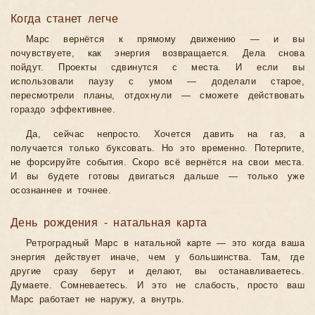
Когда станет легче
Марс вернётся к прямому движению — и вы
почувствуете, как энергия возвращается. Дела снова
пойдут. Проекты сдвинутся с места. И если вы
использовали паузу с умом — доделали старое,
пересмотрели планы, отдохнули — сможете действовать
гораздо эффективнее.
Да, сейчас непросто. Хочется давить на газ, а
получается только буксовать. Но это временно. Потерпите,
не форсируйте события. Скоро всё вернётся на свои места.
И вы будете готовы двигаться дальше — только уже
осознаннее и точнее.
День рождения - натальная карта
Ретроградный Марс в натальной карте — это когда ваша
энергия действует иначе, чем у большинства. Там, где
другие сразу берут и делают, вы останавливаетесь.
Думаете. Сомневаетесь. И это не слабость, просто ваш
Марс работает не наружу, а внутрь.