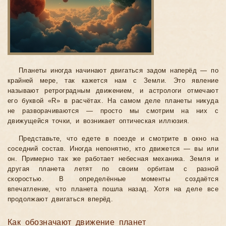
Планеты иногда начинают двигаться задом наперёд — по
крайней мере, так кажется нам с Земли. Это явление
называют ретроградным движением, и астрологи отмечают
его буквой «R» в расчётах. На самом деле планеты никуда
не разворачиваются — просто мы смотрим на них с
движущейся точки, и возникает оптическая иллюзия.
Представьте, что едете в поезде и смотрите в окно на
соседний состав. Иногда непонятно, кто движется — вы или
он. Примерно так же работает небесная механика. Земля и
другая планета летят по своим орбитам с разной
скоростью. В определённые моменты создаётся
впечатление, что планета пошла назад. Хотя на деле все
продолжают двигаться вперёд.
Как обозначают движение планет