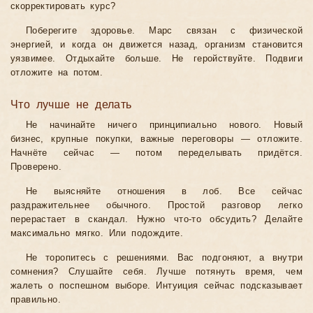
скорректировать курс?
Поберегите здоровье. Марс связан с физической
энергией, и когда он движется назад, организм становится
уязвимее. Отдыхайте больше. Не геройствуйте. Подвиги
отложите на потом.
Что лучше не делать
Не начинайте ничего принципиально нового. Новый
бизнес, крупные покупки, важные переговоры — отложите.
Начнёте сейчас — потом переделывать придётся.
Проверено.
Не выясняйте отношения в лоб. Все сейчас
раздражительнее обычного. Простой разговор легко
перерастает в скандал. Нужно что-то обсудить? Делайте
максимально мягко. Или подождите.
Не торопитесь с решениями. Вас подгоняют, а внутри
сомнения? Слушайте себя. Лучше потянуть время, чем
жалеть о поспешном выборе. Интуиция сейчас подсказывает
правильно.