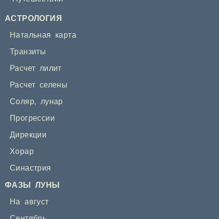
АСТРОЛОГИЯ
Натальная карта
Транзиты
Расчет лилит
Расчет селены
Соляр
,
лунар
Прогрессии
Дирекции
Хорар
Синастрия
ФАЗЫ ЛУНЫ
На август
Сентябрь