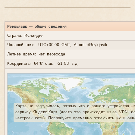
Рейкьявик — общие сведения
Страна: Исландия
Часовой пояс: UTC+00:00 GMT, Atlantic/Reykjavik
Летнее время: нет перехода
Координаты: 64°8′ с.ш., -21°53′ з.д.
Карта не загрузилась, потому что с вашего устройства н
сервису Яндекс.Карт (часто это происходит из-за VPN, б
настроек сети). Попробуйте временно отключить их и обн