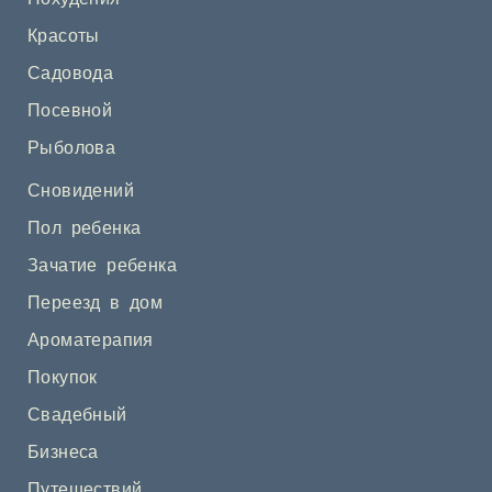
Красоты
Садовода
Посевной
Рыболова
Сновидений
Пол ребенка
Зачатие ребенка
Переезд в дом
Ароматерапия
Покупок
Свадебный
Бизнеса
Путешествий