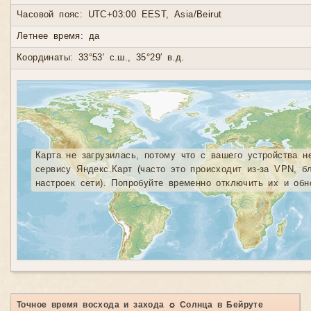
Часовой пояс: UTC+03:00 EEST, Asia/Beirut
Летнее время: да
Координаты: 33°53′ с.ш., 35°29′ в.д.
Карта не загрузилась, потому что с вашего устройства н
сервису Яндекс.Карт (часто это происходит из-за VPN, б
настроек сети). Попробуйте временно отключить их и обн
Точное время восхода и захода ☼ Солнца в Бейруте