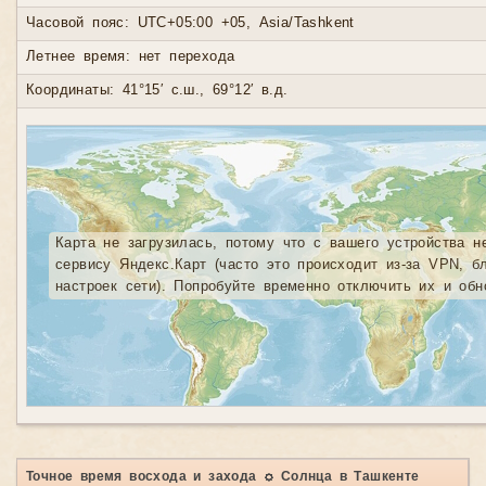
Часовой пояс: UTC+05:00 +05, Asia/Tashkent
Летнее время: нет перехода
Координаты: 41°15′ с.ш., 69°12′ в.д.
Карта не загрузилась, потому что с вашего устройства н
сервису Яндекс.Карт (часто это происходит из-за VPN, б
настроек сети). Попробуйте временно отключить их и обн
Точное время восхода и захода ☼ Солнца в Ташкенте