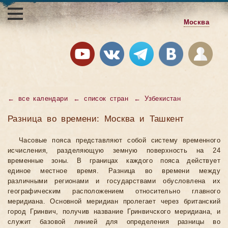
Москва
←
все календари
←
список стран
←
Узбекистан
Разница во времени: Москва и Ташкент
Часовые пояса представляют собой систему временного
исчисления, разделяющую земную поверхность на 24
временные зоны. В границах каждого пояса действует
единое местное время. Разница во времени между
различными регионами и государствами обусловлена их
географическим расположением относительно главного
меридиана. Основной меридиан пролегает через британский
город Гринвич, получив название Гринвичского меридиана, и
служит базовой линией для определения разницы во