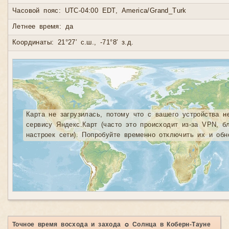
Часовой пояс: UTC-04:00 EDT, America/Grand_Turk
Летнее время: да
Координаты: 21°27′ с.ш., -71°8′ з.д.
Карта не загрузилась, потому что с вашего устройства н
сервису Яндекс.Карт (часто это происходит из-за VPN, б
настроек сети). Попробуйте временно отключить их и обн
Точное время восхода и захода ☼ Солнца в Коберн-Тауне