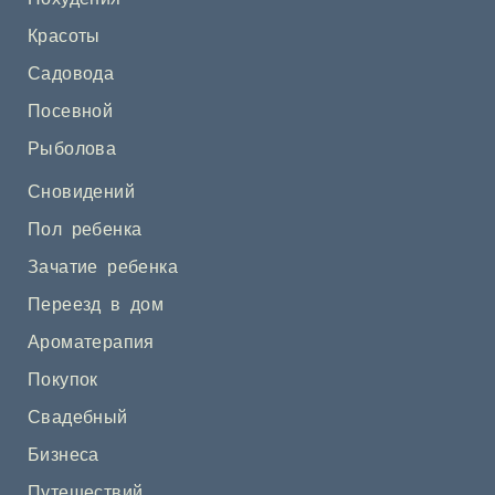
Красоты
Садовода
Посевной
Рыболова
Сновидений
Пол ребенка
Зачатие ребенка
Переезд в дом
Ароматерапия
Покупок
Свадебный
Бизнеса
Путешествий