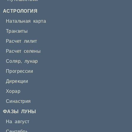
АСТРОЛОГИЯ
Натальная карта
Транзиты
Расчет лилит
Расчет селены
Соляр
,
лунар
Прогрессии
Дирекции
Хорар
Синастрия
ФАЗЫ ЛУНЫ
На август
Сентябрь