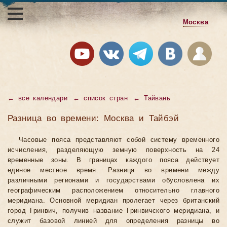
Москва
←
все календари
←
список стран
←
Тайвань
Разница во времени: Москва и Тайбэй
Часовые пояса представляют собой систему временного
исчисления, разделяющую земную поверхность на 24
временные зоны. В границах каждого пояса действует
единое местное время. Разница во времени между
различными регионами и государствами обусловлена их
географическим расположением относительно главного
меридиана. Основной меридиан пролегает через британский
город Гринвич, получив название Гринвичского меридиана, и
служит базовой линией для определения разницы во