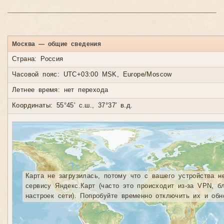
Москва — общие сведения
Страна: Россия
Часовой пояс: UTC+03:00 MSK, Europe/Moscow
Летнее время: нет перехода
Координаты: 55°45′ с.ш., 37°37′ в.д.
Карта не загрузилась, потому что с вашего устройства н
сервису Яндекс.Карт (часто это происходит из-за VPN, б
настроек сети). Попробуйте временно отключить их и обн