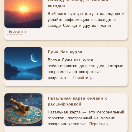
Восход и заход ☉ Солнца
сегодня
Выберите нужную дату в календаре и
узнайте информацию о восходе и
заходе Солнца и других планет.
Перейти
Луна без курса
Время Луны без курса
неблагоприятно для тех дел, которые
направлены на конкретные
результаты.
Перейти
Натальная карта онлайн с
расшифровкой
Натальная карта — это персональный
гороскоп, построенный на момент
рождения человека.
Перейти