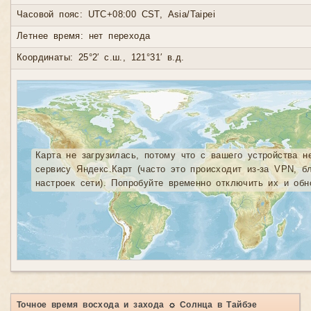
Часовой пояс: UTC+08:00 CST, Asia/Taipei
Летнее время: нет перехода
Координаты: 25°2′ с.ш., 121°31′ в.д.
Карта не загрузилась, потому что с вашего устройства н
сервису Яндекс.Карт (часто это происходит из-за VPN, б
настроек сети). Попробуйте временно отключить их и обн
Точное время восхода и захода ☼ Солнца в Тайбэе