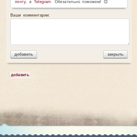
почту
, в
Telegram
. Обязательно поможем! 😊
Ваши комментарии:
добавить
закрыть
добавить