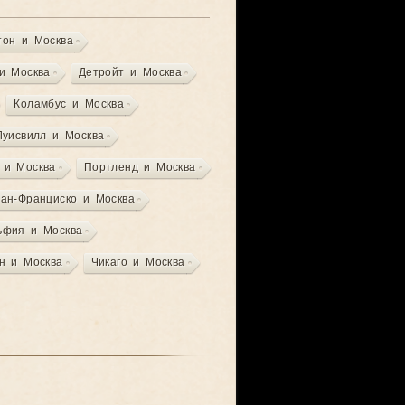
тон и Москва
и Москва
Детройт и Москва
Коламбус и Москва
Луисвилл и Москва
 и Москва
Портленд и Москва
ан-Франциско и Москва
ьфия и Москва
н и Москва
Чикаго и Москва