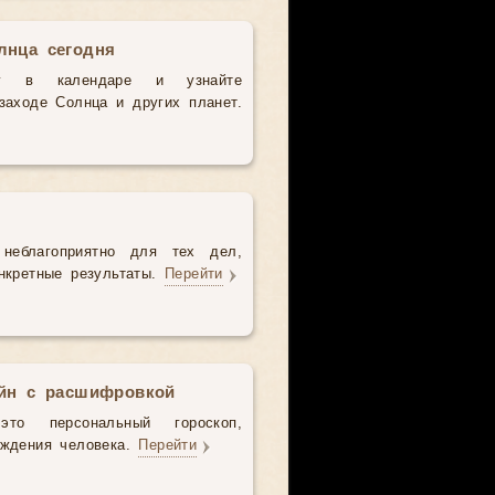
лнца сегодня
у в календаре и узнайте
аходе Солнца и других планет.
неблагоприятно для тех дел,
нкретные результаты.
Перейти
айн с расшифровкой
то персональный гороскоп,
ождения человека.
Перейти