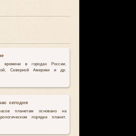
ве
о времени в городах России,
кой, Северной Америки и др.
час сегодня
часов планетам основано на
рологическом порядке планет.