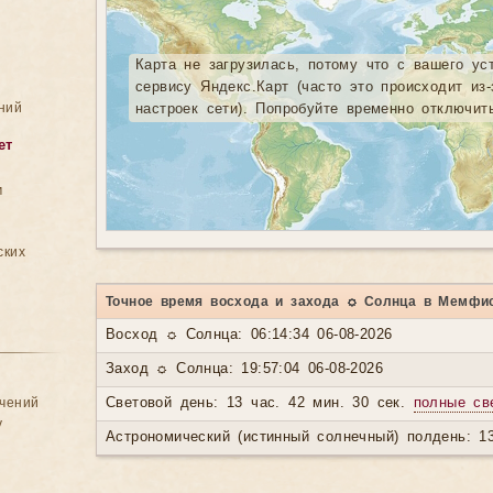
Карта не загрузилась, потому что с вашего ус
сервису Яндекс.Карт (часто это происходит из
ний
настроек сети). Попробуйте временно отключит
ет
м
ских
Точное время восхода и захода ☼ Солнца в Мемфи
Восход ☼ Солнца: 06:14:34 06-08-2026
Заход ☼ Солнца: 19:57:04 06-08-2026
ачений
Световой день: 13 час. 42 мин. 30 сек.
полные св
у
Астрономический (истинный солнечный) полдень: 13