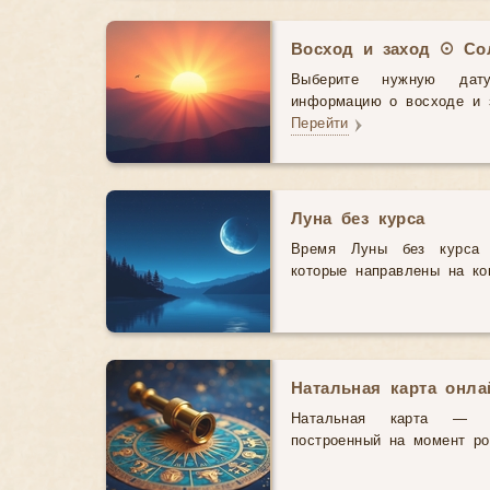
Восход и заход ☉ Со
Выберите нужную дат
информацию о восходе и з
Перейти
Луна без курса
Время Луны без курса 
которые направлены на ко
Натальная карта онл
Натальная карта — э
построенный на момент р