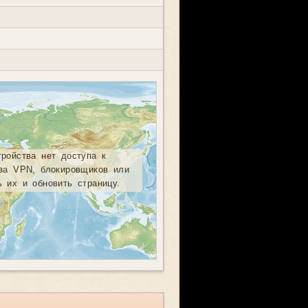
тройства нет доступа к
-за VPN, блокировщиков или
ь их и обновить страницу.