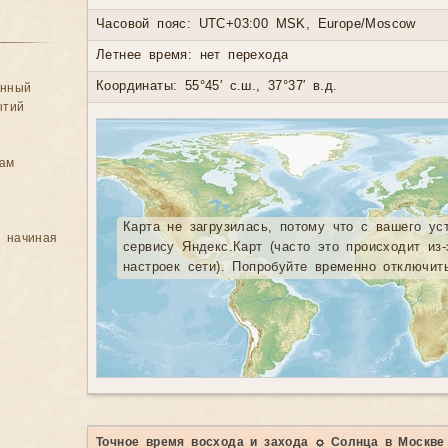
Часовой пояс: UTC+03:00 MSK, Europe/Moscow
Летнее время: нет перехода
Координаты: 55°45′ с.ш., 37°37′ в.д.
анный
ытий
цам
Карта не загрузилась, потому что с вашего ус
, начиная
сервису Яндекс.Карт (часто это происходит из
настроек сети). Попробуйте временно отключит
Точное время восхода и захода ☼ Солнца в Москве