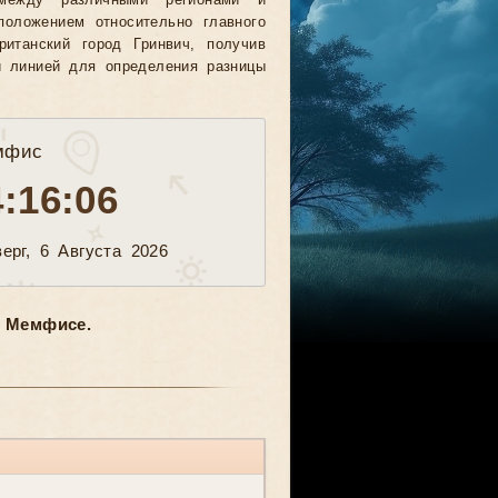
между различными регионами и
положением относительно главного
ританский город Гринвич, получив
й линией для определения разницы
мфис
4:16:09
ерг, 6 Августа 2026
 Мемфисе.