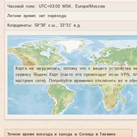
Часовой пояс: UTC+03:00 MSK, Europe/Moscow
Летнее время: нет перехода
Координаты: 59°38′ с.ш., 33°31′ в.д.
Карта не загрузилась, потому что с вашего устройства н
сервису Яндекс.Карт (часто это происходит из-за VPN, б
настроек сети). Попробуйте временно отключить их и обн
Точное время восхода и захода ☼ Солнца в Тихвине