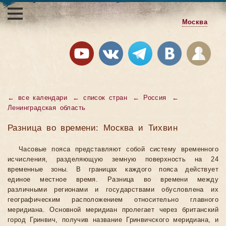
Москва
←
все календари
←
список стран
←
Россия
←
Ленинградская область
Разница во времени: Москва и Тихвин
Часовые пояса представляют собой систему временного
исчисления, разделяющую земную поверхность на 24
временные зоны. В границах каждого пояса действует
единое местное время. Разница во времени между
различными регионами и государствами обусловлена их
географическим расположением относительно главного
меридиана. Основной меридиан пролегает через британский
город Гринвич, получив название Гринвичского меридиана, и