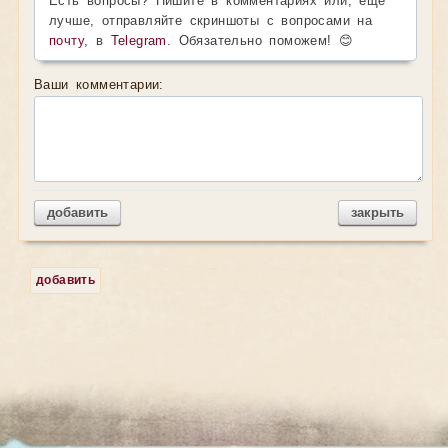
Есть вопросы? Пишите в комментариях или, ещё
лучше, отправляйте скриншоты с вопросами на
почту
, в
Telegram
. Обязательно поможем! 😊
Ваши комментарии:
добавить
закрыть
добавить