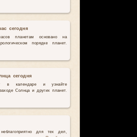
час сегодня
часов планетам основано на
рологическом порядке планет.
лнца сегодня
у в календаре и узнайте
аходе Солнца и других планет.
неблагоприятно для тех дел,