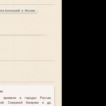
нск-Кузнецкий и Москва
ве
о времени в городах России,
кой, Северной Америки и др.