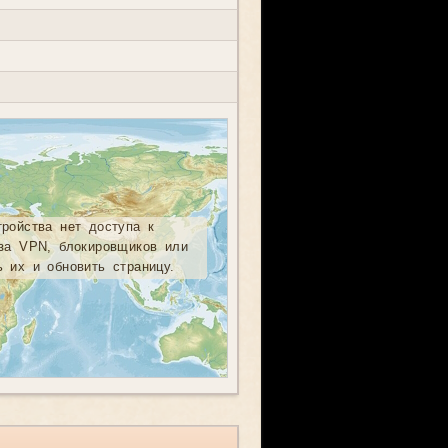
тройства нет доступа к
-за VPN, блокировщиков или
ь их и обновить страницу.