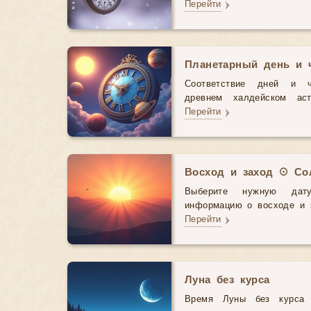
Перейти
Планетарный день и 
Соответствие дней и 
древнем халдейском аст
Перейти
Восход и заход ☉ Со
Выберите нужную дат
информацию о восходе и з
Перейти
Луна без курса
Время Луны без курса 