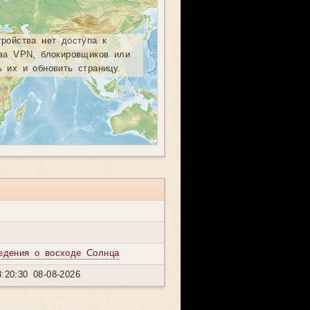
тройства нет доступа к
-за VPN, блокировщиков или
ь их и обновить страницу.
едения о восходе Солнца
:20:30 08-08-2026