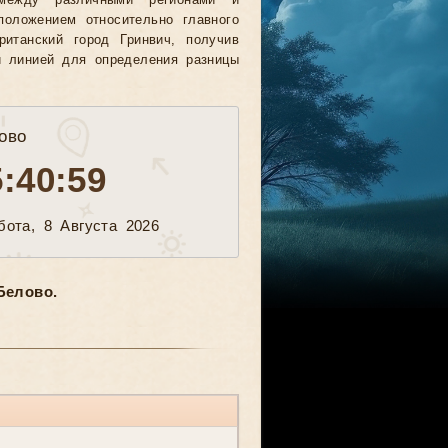
между различными регионами и
положением относительно главного
ританский город Гринвич, получив
й линией для определения разницы
ово
5:41:01
бота, 8 Августа 2026
Белово.