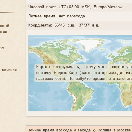
Часовой пояс: UTC+03:00 MSK, Europe/Moscow
Летнее время: нет перехода
Координаты: 55°45′ с.ш., 37°37′ в.д.
анный
ытий
цам
Карта не загрузилась, потому что с вашего ус
, начиная
сервису Яндекс.Карт (часто это происходит из
настроек сети). Попробуйте временно отключит
Точное время восхода и захода ☼ Солнца в Москве