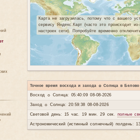
Карта не загрузилась, потому что с вашего ус
сервису Яндекс.Карт (часто это происходит из
ний
настроек сети). Попробуйте временно отключит
ет
м
ских
Точное время восхода и захода ☼ Солнца в Белово
Восход ☼ Солнца: 05:40:09 08-08-2026
Заход ☼ Солнца: 20:59:38 08-08-2026
ачений
Световой день: 15 час. 19 мин. 29 сек.
полные св
у
Астрономический (истинный солнечный) полдень: 13