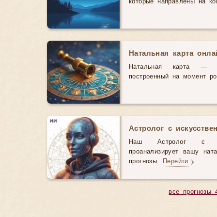
которые направлены на ко
Натальная карта онл
Натальная карта — э
построенный на момент р
Астролог с искусстве
Наш Астролог с иск
проанализирует вашу нат
прогнозы.
Перейти
все прогнозы 