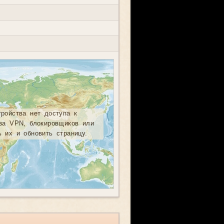
тройства нет доступа к
-за VPN, блокировщиков или
ь их и обновить страницу.