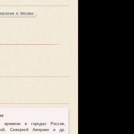
воронеж и Москва
ве
о времени в городах России,
кой, Северной Америки и др.