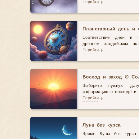
Перейти
Планетарный день и 
Соответствие дней и 
древнем халдейском аст
Перейти
Восход и заход ☉ Со
Выберите нужную дат
информацию о восходе и з
Перейти
Луна без курса
Время Луны без курса 