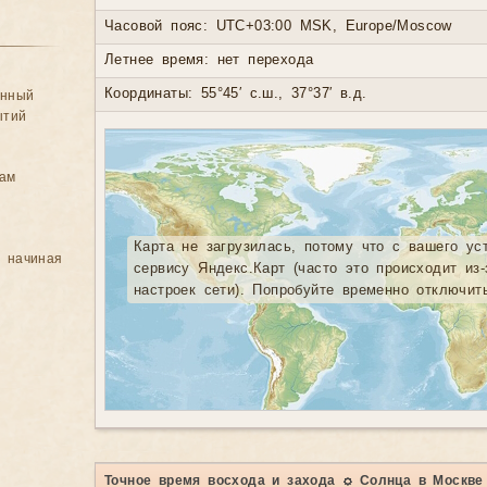
Часовой пояс: UTC+03:00 MSK, Europe/Moscow
Летнее время: нет перехода
Координаты: 55°45′ с.ш., 37°37′ в.д.
анный
ытий
цам
Карта не загрузилась, потому что с вашего ус
, начиная
сервису Яндекс.Карт (часто это происходит из
настроек сети). Попробуйте временно отключит
Точное время восхода и захода ☼ Солнца в Москве