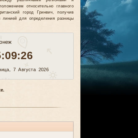
между различными регионами и
положением относительно главного
ританский город Гринвич, получив
й линией для определения разницы
онеж
5:09:28
ница, 7 Августа 2026
е.