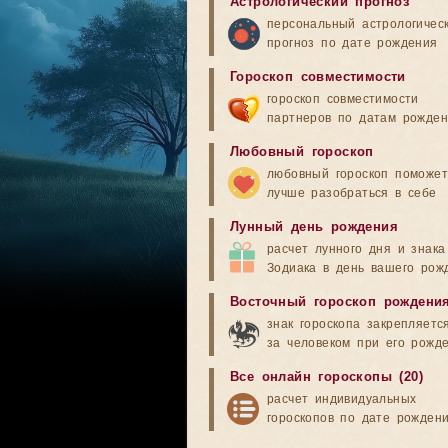
Астрологический прогноз
персональный астрологичес
прогноз по дате рождения
Гороскоп совместимости
гороскоп совместимости
партнеров по датам рожде
Любовный гороскоп
любовный гороскоп поможет
лучше разобраться в себе
Лунный день рождения
расчет лунного дня и знака
Зодиака в день вашего рож
Восточный гороскоп рождени
знак гороскопа закрепляетс
за человеком при его рожд
Все онлайн гороскопы (20)
расчет индивидуальных
гороскопов по дате рожден