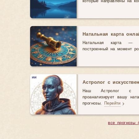
которые направлены на ко
Натальная карта онл
Натальная карта — э
построенный на момент р
Астролог с искусстве
Наш Астролог с иск
проанализирует вашу нат
прогнозы.
Перейти
все прогнозы 