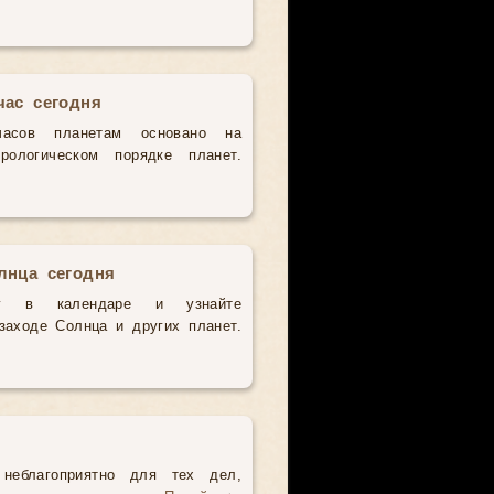
час сегодня
часов планетам основано на
рологическом порядке планет.
лнца сегодня
у в календаре и узнайте
аходе Солнца и других планет.
неблагоприятно для тех дел,