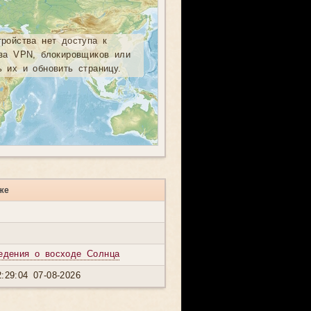
тройства нет доступа к
-за VPN, блокировщиков или
ь их и обновить страницу.
же
едения о восходе Солнца
:29:04 07-08-2026