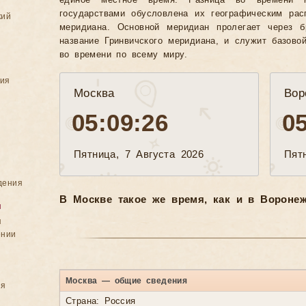
единое местное время. Разница во времени 
государствами обусловлена их географическим рас
кий
меридиана. Основной меридиан пролегает через б
название Гринвичского меридиана, и служит базово
во времени по всему миру.
ния
Москва
Вор
05:09:28
0
Пятница, 7 Августа 2026
Пят
дения
В Москве такое же время, как и в Воронеж
я
я
ении
Москва — общие сведения
ия
Страна: Россия