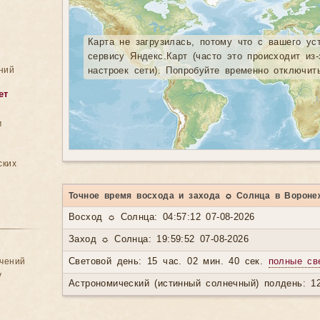
Карта не загрузилась, потому что с вашего ус
сервису Яндекс.Карт (часто это происходит из
ний
настроек сети). Попробуйте временно отключит
ет
м
ских
Точное время восхода и захода ☼ Солнца в Вороне
Восход ☼ Солнца: 04:57:12 07-08-2026
Заход ☼ Солнца: 19:59:52 07-08-2026
ачений
Световой день: 15 час. 02 мин. 40 сек.
полные св
у
Астрономический (истинный солнечный) полдень: 12