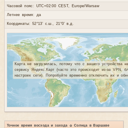
Часовой пояс: UTC+02:00 CEST, Europe/Warsaw
Летнее время: да
Координаты: 52°13′ с.ш., 21°0′ в.д.
Карта не загрузилась, потому что с вашего устройства н
сервису Яндекс.Карт (часто это происходит из-за VPN, б
настроек сети). Попробуйте временно отключить их и обн
Точное время восхода и захода ☼ Солнца в Варшаве