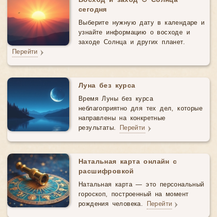
Восход и заход ☉ Солнца
сегодня
Выберите нужную дату в календаре и
узнайте информацию о восходе и
заходе Солнца и других планет.
Перейти
Луна без курса
Время Луны без курса
неблагоприятно для тех дел, которые
направлены на конкретные
результаты.
Перейти
Натальная карта онлайн с
расшифровкой
Натальная карта — это персональный
гороскоп, построенный на момент
рождения человека.
Перейти