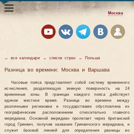
Москва
←
все календари
←
список стран
←
Польша
Разница во времени: Москва и Варшава
Часовые пояса представляют собой систему временного
исчисления, разделяющую земную поверхность на 24
временные зоны. В границах каждого пояса действует
единое местное время. Разница во времени между
различными регионами и государствами обусловлена их
географическим расположением относительно главного
меридиана. Основной меридиан пролегает через британский
город Гринвич, получив название Гринвичского меридиана, и
служит базовой линией для определения разницы во