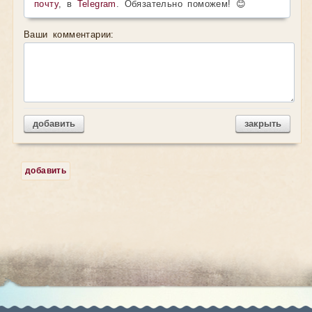
почту
, в
Telegram
. Обязательно поможем! 😊
Ваши комментарии:
добавить
закрыть
добавить