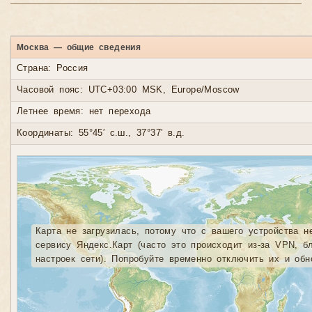
Москва — общие сведения
Страна: Россия
Часовой пояс: UTC+03:00 MSK, Europe/Moscow
Летнее время: нет перехода
Координаты: 55°45′ с.ш., 37°37′ в.д.
Карта не загрузилась, потому что с вашего устройства н
сервису Яндекс.Карт (часто это происходит из-за VPN, б
настроек сети). Попробуйте временно отключить их и обн