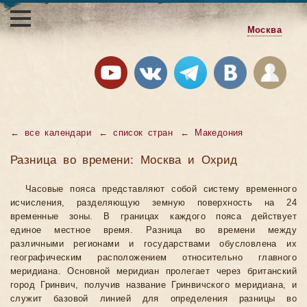
Москва
←
все календари
←
список стран
←
Македония
Разница во времени: Москва и Охрид
Часовые пояса представляют собой систему временного
исчисления, разделяющую земную поверхность на 24
временные зоны. В границах каждого пояса действует
единое местное время. Разница во времени между
различными регионами и государствами обусловлена их
географическим расположением относительно главного
меридиана. Основной меридиан пролегает через британский
город Гринвич, получив название Гринвичского меридиана, и
служит базовой линией для определения разницы во