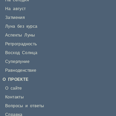
На сегодня
На август
Затмения
Луна без курса
Аспекты Луны
Ретроградность
Восход Солнца
Суперлуние
Равноденствие
О ПРОЕКТЕ
О сайте
Контакты
Вопросы и ответы
Справка