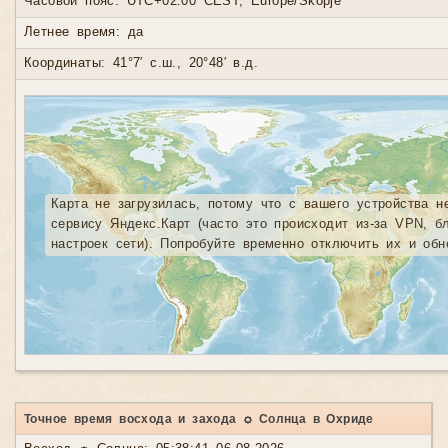
Часовой пояс: UTC+02:00 CEST, Europe/Skopje
Летнее время: да
Координаты: 41°7′ с.ш., 20°48′ в.д.
Карта не загрузилась, потому что с вашего устройства н
сервису Яндекс.Карт (часто это происходит из-за VPN, б
настроек сети). Попробуйте временно отключить их и обн
Точное время восхода и захода ☼ Солнца в Охриде