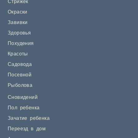
Стрижек
Окраски
Завивки
Здоровья
Похудения
Красоты
Садовода
Посевной
Рыболова
Сновидений
Пол ребенка
Зачатие ребенка
Переезд в дом