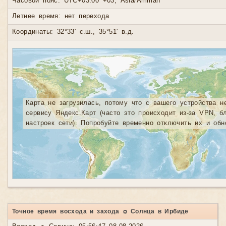
Часовой пояс: UTC+03:00 +03, Asia/Amman
Летнее время: нет перехода
Координаты: 32°33′ с.ш., 35°51′ в.д.
Карта не загрузилась, потому что с вашего устройства н
сервису Яндекс.Карт (часто это происходит из-за VPN, б
настроек сети). Попробуйте временно отключить их и обн
Точное время восхода и захода ☼ Солнца в Ирбиде