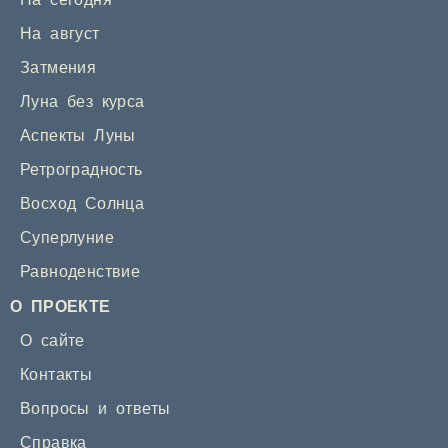
На сегодня
На август
Затмения
Луна без курса
Аспекты Луны
Ретроградность
Восход Солнца
Суперлуние
Равноденствие
О ПРОЕКТЕ
О сайте
Контакты
Вопросы и ответы
Справка