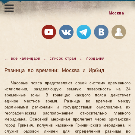
Москва
←
все календари
←
список стран
←
Иордания
Разница во времени: Москва и Ирбид
Часовые пояса представляют собой систему временного
исчисления, разделяющую земную поверхность на 24
временные зоны. В границах каждого пояса действует
единое местное время. Разница во времени между
различными регионами и государствами обусловлена их
географическим расположением относительно главного
меридиана. Основной меридиан пролегает через британский
город Гринвич, получив название Гринвичского меридиана, и
служит базовой линией для определения разницы во