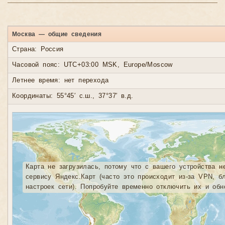
Москва — общие сведения
Страна: Россия
Часовой пояс: UTC+03:00 MSK, Europe/Moscow
Летнее время: нет перехода
Координаты: 55°45′ с.ш., 37°37′ в.д.
Карта не загрузилась, потому что с вашего устройства н
сервису Яндекс.Карт (часто это происходит из-за VPN, б
настроек сети). Попробуйте временно отключить их и обн