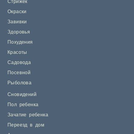
Стрижек
Окраски
Завивки
Здоровья
Похудения
Красоты
Садовода
Посевной
Рыболова
Сновидений
Пол ребенка
Зачатие ребенка
Переезд в дом