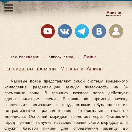
Москва
←
все календари
←
список стран
←
Греция
Разница во времени: Москва и Афины
Часовые пояса представляют собой систему временного
исчисления, разделяющую земную поверхность на 24
временные зоны. В границах каждого пояса действует
единое местное время. Разница во времени между
различными регионами и государствами обусловлена их
географическим расположением относительно главного
меридиана. Основной меридиан пролегает через британский
город Гринвич, получив название Гринвичского меридиана, и
служит базовой линией для определения разницы во