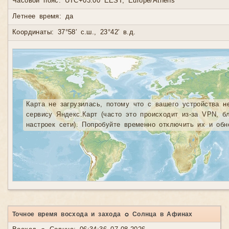
Часовой пояс: UTC+03:00 EEST, Europe/Athens
Летнее время: да
Координаты: 37°58′ с.ш., 23°42′ в.д.
Карта не загрузилась, потому что с вашего устройства н
сервису Яндекс.Карт (часто это происходит из-за VPN, б
настроек сети). Попробуйте временно отключить их и обн
Точное время восхода и захода ☼ Солнца в Афинах