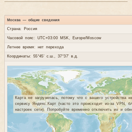
Москва — общие сведения
Страна: Россия
Часовой пояс: UTC+03:00 MSK, Europe/Moscow
Летнее время: нет перехода
Координаты: 55°45′ с.ш., 37°37′ в.д.
Карта не загрузилась, потому что с вашего устройства н
сервису Яндекс.Карт (часто это происходит из-за VPN, б
настроек сети). Попробуйте временно отключить их и обн