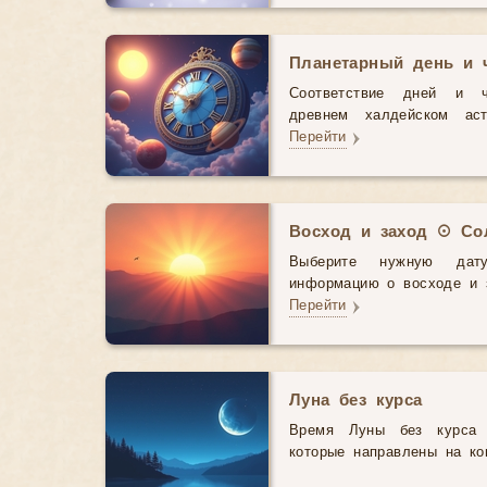
Планетарный день и 
Соответствие дней и 
древнем халдейском аст
Перейти
Восход и заход ☉ Со
Выберите нужную дат
информацию о восходе и з
Перейти
Луна без курса
Время Луны без курса 
которые направлены на ко