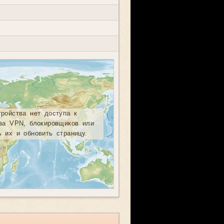
тройства нет доступа к
-за VPN, блокировщиков или
ь их и обновить страницу.