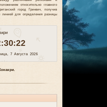
между различными регионами и
положением относительно главного
ританский город Гринвич, получив
й линией для определения разницы
акри
2:30:25
ница, 7 Августа 2026
онакри.