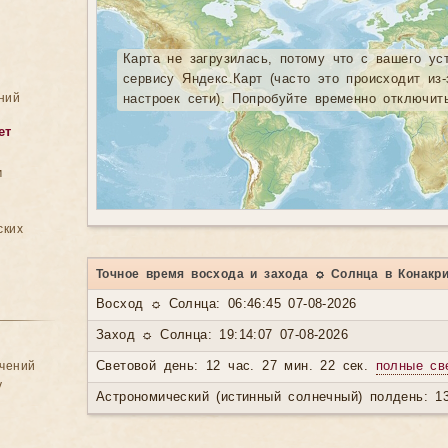
Карта не загрузилась, потому что с вашего ус
сервису Яндекс.Карт (часто это происходит из
ний
настроек сети). Попробуйте временно отключит
ет
м
ских
Точное время восхода и захода ☼ Солнца в Конакр
Восход ☼ Солнца: 06:46:45 07-08-2026
Заход ☼ Солнца: 19:14:07 07-08-2026
ачений
Световой день: 12 час. 27 мин. 22 сек.
полные св
у
Астрономический (истинный солнечный) полдень: 13