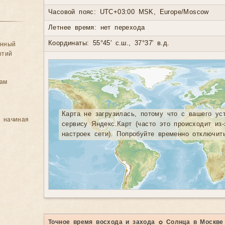
Часовой пояс: UTC+03:00 MSK, Europe/Moscow
Летнее время: нет перехода
Координаты: 55°45′ с.ш., 37°37′ в.д.
анный
ытий
цам
Карта не загрузилась, потому что с вашего ус
, начиная
сервису Яндекс.Карт (часто это происходит из
настроек сети). Попробуйте временно отключит
Точное время восхода и захода ☼ Солнца в Москве