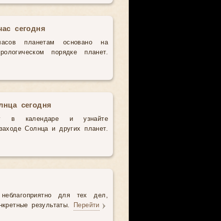
час сегодня
часов планетам основано на
рологическом порядке планет.
лнца сегодня
у в календаре и узнайте
аходе Солнца и других планет.
неблагоприятно для тех дел,
нкретные результаты.
Перейти