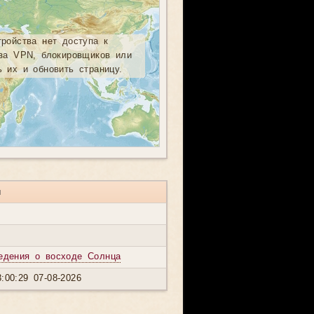
тройства нет доступа к
-за VPN, блокировщиков или
ь их и обновить страницу.
и
едения о восходе Солнца
:00:29 07-08-2026