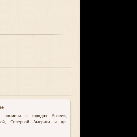
ве
о времени в городах России,
кой, Северной Америки и др.