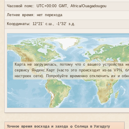
Часовой пояс: UTC+00:00 GMT, Africa/Ouagadougou
Летнее время: нет перехода
Координаты: 12°21′ с.ш., -1°32′ з.д.
Карта не загрузилась, потому что с вашего устройства н
сервису Яндекс.Карт (часто это происходит из-за VPN, б
настроек сети). Попробуйте временно отключить их и обн
Точное время восхода и захода ☼ Солнца в Уагадугу