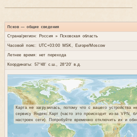
Псков — общие сведения
Страна/регион: Россия » Псковская область
Часовой пояс: UTC+03:00 MSK, Europe/Moscow
Летнее время: нет перехода
Координаты: 57°48′ с.ш., 28°20′ в.д.
Карта не загрузилась, потому что с вашего устройства н
сервису Яндекс.Карт (часто это происходит из-за VPN, б
настроек сети). Попробуйте временно отключить их и обн