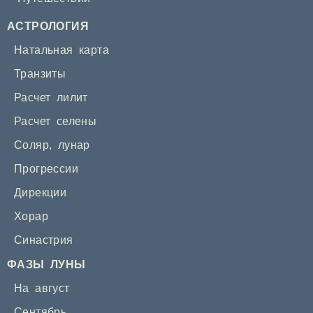
АСТРОЛОГИЯ
Натальная карта
Транзиты
Расчет лилит
Расчет селены
Соляр
,
лунар
Прогрессии
Дирекции
Хорар
Синастрия
ФАЗЫ ЛУНЫ
На август
Сентябрь