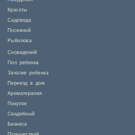
Красоты
Садовода
Посевной
Рыболова
Сновидений
Пол ребенка
Зачатие ребенка
Переезд в дом
Ароматерапия
Покупок
Свадебный
Бизнеса
Путешествий