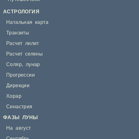
АСТРОЛОГИЯ
Натальная карта
Транзиты
Расчет лилит
Расчет селены
Соляр
,
лунар
Прогрессии
Дирекции
Хорар
Синастрия
ФАЗЫ ЛУНЫ
На август
Сентябрь