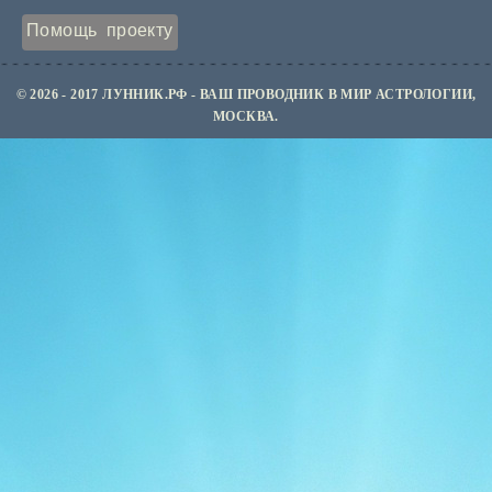
Помощь проекту
© 2026 - 2017 ЛУННИК.РФ - ВАШ ПРОВОДНИК В МИР АСТРОЛОГИИ,
МОСКВА.