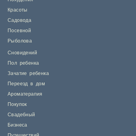
Красоты
Садовода
Посевной
Рыболова
Сновидений
Пол ребенка
Зачатие ребенка
Переезд в дом
Ароматерапия
Покупок
Свадебный
Бизнеса
Путешествий