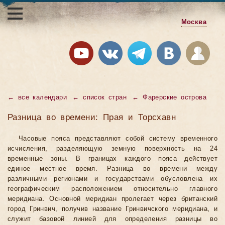
Москва
←
все календари
←
список стран
←
Фарерские острова
Разница во времени: Прая и Торсхавн
Часовые пояса представляют собой систему временного
исчисления, разделяющую земную поверхность на 24
временные зоны. В границах каждого пояса действует
единое местное время. Разница во времени между
различными регионами и государствами обусловлена их
географическим расположением относительно главного
меридиана. Основной меридиан пролегает через британский
город Гринвич, получив название Гринвичского меридиана, и
служит базовой линией для определения разницы во