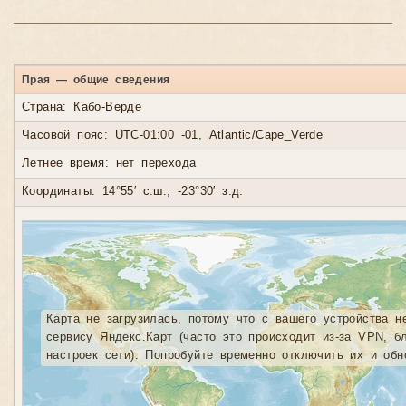
Прая — общие сведения
Страна: Кабо-Верде
Часовой пояс: UTC-01:00 -01, Atlantic/Cape_Verde
Летнее время: нет перехода
Координаты: 14°55′ с.ш., -23°30′ з.д.
Карта не загрузилась, потому что с вашего устройства н
сервису Яндекс.Карт (часто это происходит из-за VPN, б
настроек сети). Попробуйте временно отключить их и обн