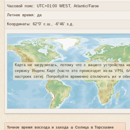
Часовой пояс: UTC+01:00 WEST, Atlantic/Faroe
Летнее время: да
Координаты: 62°0′ с.ш., -6°46′ з.д.
Карта не загрузилась, потому что с вашего устройства н
сервису Яндекс.Карт (часто это происходит из-за VPN, б
настроек сети). Попробуйте временно отключить их и обн
Точное время восхода и захода ☼ Солнца в Торсхавне