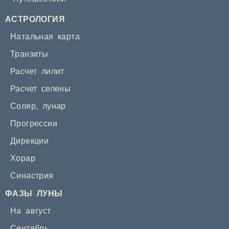
АСТРОЛОГИЯ
Натальная карта
Транзиты
Расчет лилит
Расчет селены
Соляр
,
лунар
Прогрессии
Дирекции
Хорар
Синастрия
ФАЗЫ ЛУНЫ
На август
Сентябрь