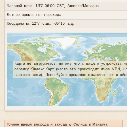
Часовой пояс: UTC-06:00 CST, America/Managua
Летнее время: нет перехода
Координаты: 12°7′ с.ш., -86°15′ з.д.
Карта не загрузилась, потому что с вашего устройства н
сервису Яндекс.Карт (часто это происходит из-за VPN, б
настроек сети). Попробуйте временно отключить их и обн
Точное время восхода и захода ☼ Солнца в Манагуа