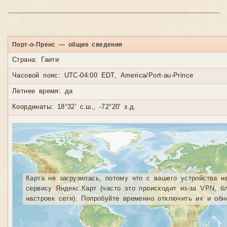
Порт-о-Пренс — общие сведения
Страна: Гаити
Часовой пояс: UTC-04:00 EDT, America/Port-au-Prince
Летнее время: да
Координаты: 18°32′ с.ш., -72°20′ з.д.
Карта не загрузилась, потому что с вашего устройства н
сервису Яндекс.Карт (часто это происходит из-за VPN, б
настроек сети). Попробуйте временно отключить их и обн