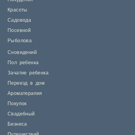
Красоты
Садовода
Посевной
Рыболова
Сновидений
Пол ребенка
Зачатие ребенка
Переезд в дом
Ароматерапия
Покупок
Свадебный
Бизнеса
Путешествий