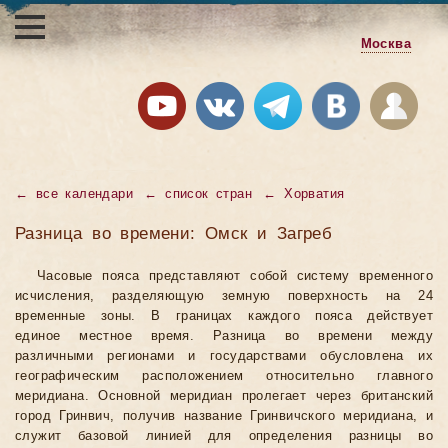
Москва
←
все календари
←
список стран
←
Хорватия
Разница во времени: Омск и Загреб
Часовые пояса представляют собой систему временного
исчисления, разделяющую земную поверхность на 24
временные зоны. В границах каждого пояса действует
единое местное время. Разница во времени между
различными регионами и государствами обусловлена их
географическим расположением относительно главного
меридиана. Основной меридиан пролегает через британский
город Гринвич, получив название Гринвичского меридиана, и
служит базовой линией для определения разницы во