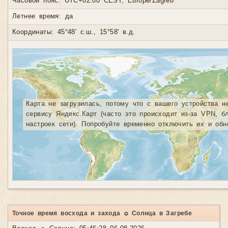
Часовой пояс: UTC+02:00 CEST, Europe/Zagreb
Летнее время: да
Координаты: 45°48′ с.ш., 15°58′ в.д.
Карта не загрузилась, потому что с вашего устройства н
сервису Яндекс.Карт (часто это происходит из-за VPN, б
настроек сети). Попробуйте временно отключить их и обн
Точное время восхода и захода ☼ Солнца в Загребе