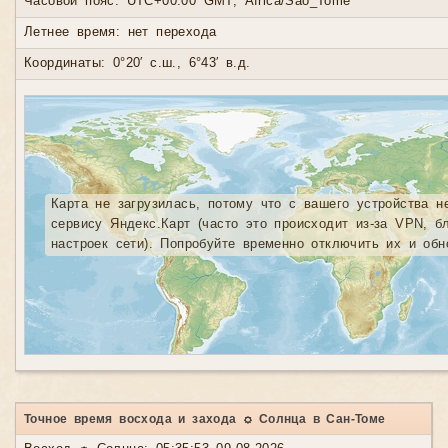
Часовой пояс: UTC+00:00 GMT, Africa/Sao_Tome
Летнее время: нет перехода
Координаты: 0°20′ с.ш., 6°43′ в.д.
Карта не загрузилась, потому что с вашего устройства н
сервису Яндекс.Карт (часто это происходит из-за VPN, б
настроек сети). Попробуйте временно отключить их и обн
Точное время восхода и захода ☼ Солнца в Сан-Томе