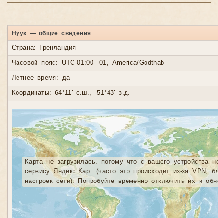
Нуук — общие сведения
Страна: Гренландия
Часовой пояс: UTC-01:00 -01, America/Godthab
Летнее время: да
Координаты: 64°11′ с.ш., -51°43′ з.д.
Карта не загрузилась, потому что с вашего устройства н
сервису Яндекс.Карт (часто это происходит из-за VPN, б
настроек сети). Попробуйте временно отключить их и обн