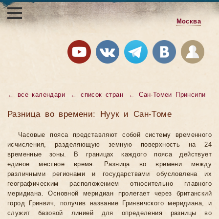
Москва
←
все календари
←
список стран
←
Сан-Томеи Принсипи
Разница во времени: Нуук и Сан-Томе
Часовые пояса представляют собой систему временного
исчисления, разделяющую земную поверхность на 24
временные зоны. В границах каждого пояса действует
единое местное время. Разница во времени между
различными регионами и государствами обусловлена их
географическим расположением относительно главного
меридиана. Основной меридиан пролегает через британский
город Гринвич, получив название Гринвичского меридиана, и
служит базовой линией для определения разницы во