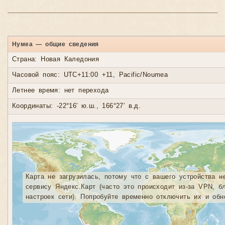
Нумеа — общие сведения
Страна: Новая Каледония
Часовой пояс: UTC+11:00 +11, Pacific/Noumea
Летнее время: нет перехода
Координаты: -22°16′ ю.ш., 166°27′ в.д.
Карта не загрузилась, потому что с вашего устройства н
сервису Яндекс.Карт (часто это происходит из-за VPN, б
настроек сети). Попробуйте временно отключить их и обн