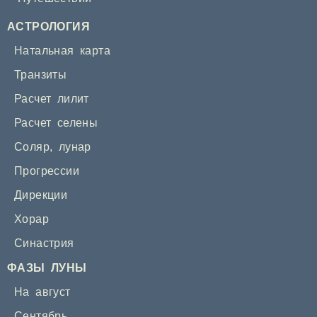
АСТРОЛОГИЯ
Натальная карта
Транзиты
Расчет лилит
Расчет селены
Соляр
,
лунар
Прогрессии
Дирекции
Хорар
Синастрия
ФАЗЫ ЛУНЫ
На август
Сентябрь