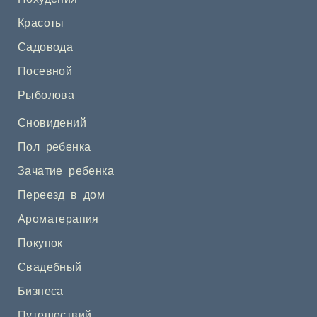
Красоты
Садовода
Посевной
Рыболова
Сновидений
Пол ребенка
Зачатие ребенка
Переезд в дом
Ароматерапия
Покупок
Свадебный
Бизнеса
Путешествий