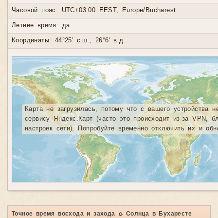
Часовой пояс: UTC+03:00 EEST, Europe/Bucharest
Летнее время: да
Координаты: 44°25′ с.ш., 26°6′ в.д.
Карта не загрузилась, потому что с вашего устройства н
сервису Яндекс.Карт (часто это происходит из-за VPN, б
настроек сети). Попробуйте временно отключить их и обн
Точное время восхода и захода ☼ Солнца в Бухаресте