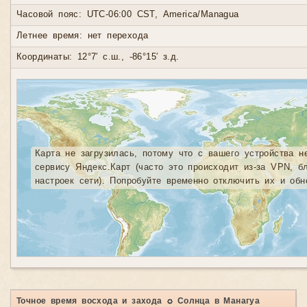
Часовой пояс: UTC-06:00 CST, America/Managua
Летнее время: нет перехода
Координаты: 12°7′ с.ш., -86°15′ з.д.
Карта не загрузилась, потому что с вашего устройства н
сервису Яндекс.Карт (часто это происходит из-за VPN, б
настроек сети). Попробуйте временно отключить их и обн
Точное время восхода и захода ☼ Солнца в Манагуа