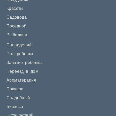
Красоты
Садовода
Посевной
Рыболова
Сновидений
Пол ребенка
Зачатие ребенка
Переезд в дом
Ароматерапия
Покупок
Свадебный
Бизнеса
Путешествий