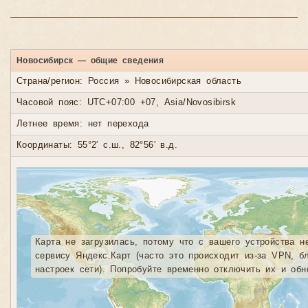
Новосибирск — общие сведения
Страна/регион: Россия » Новосибирская область
Часовой пояс: UTC+07:00 +07, Asia/Novosibirsk
Летнее время: нет перехода
Координаты: 55°2′ с.ш., 82°56′ в.д.
Карта не загрузилась, потому что с вашего устройства н
сервису Яндекс.Карт (часто это происходит из-за VPN, б
настроек сети). Попробуйте временно отключить их и обн