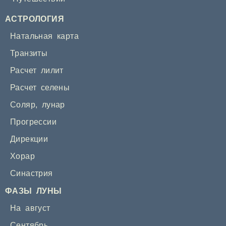
АСТРОЛОГИЯ
Натальная карта
Транзиты
Расчет лилит
Расчет селены
Соляр
,
лунар
Прогрессии
Дирекции
Хорар
Синастрия
ФАЗЫ ЛУНЫ
На август
Сентябрь