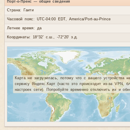
Порт-о-Пренс — общие сведения
Страна: Гаити
Часовой пояс: UTC-04:00 EDT, America/Port-au-Prince
Летнее время: да
Координаты: 18°32′ с.ш., -72°20′ з.д.
Карта не загрузилась, потому что с вашего устройства н
сервису Яндекс.Карт (часто это происходит из-за VPN, б
настроек сети). Попробуйте временно отключить их и обн