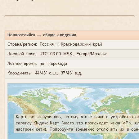
Новороссийск — общие сведения
Страна/регион: Россия » Краснодарский край
Часовой пояс: UTC+03:00 MSK, Europe/Moscow
Летнее время: нет перехода
Координаты: 44°43′ с.ш., 37°46′ в.д.
Карта не загрузилась, потому что с вашего устройства н
сервису Яндекс.Карт (часто это происходит из-за VPN, б
настроек сети). Попробуйте временно отключить их и обн