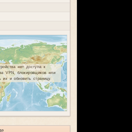
тройства нет доступа к
-за VPN, блокировщиков или
ь их и обновить страницу.
до