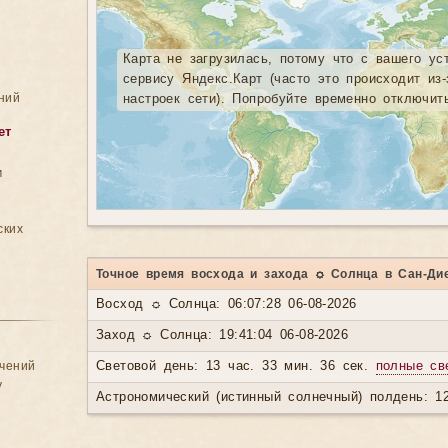
Карта не загрузилась, потому что с вашего ус
сервису Яндекс.Карт (часто это происходит из
ний
настроек сети). Попробуйте временно отключит
ет
м
ских
Точное время восхода и захода ☼ Солнца в Сан-Ди
Восход ☼ Солнца: 06:07:28 06-08-2026
Заход ☼ Солнца: 19:41:04 06-08-2026
ачений
Световой день: 13 час. 33 мин. 36 сек.
полные св
у
Астрономический (истинный солнечный) полдень: 12