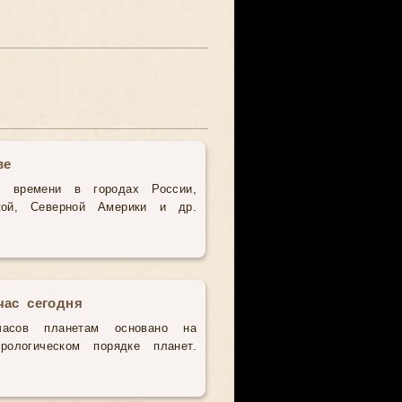
ве
о времени в городах России,
кой, Северной Америки и др.
час сегодня
часов планетам основано на
рологическом порядке планет.