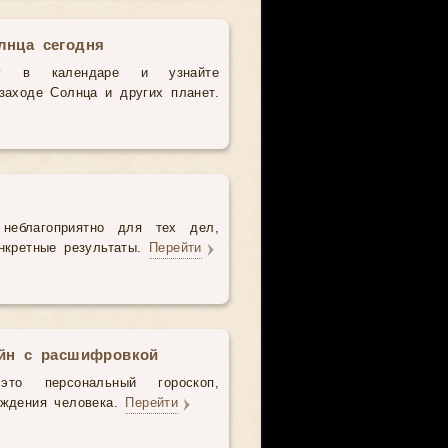
лнца сегодня
у в календаре и узнайте
аходе Солнца и других планет.
неблагоприятно для тех дел,
нкретные результаты.
Перейти
айн с расшифровкой
то персональный гороскоп,
ождения человека.
Перейти