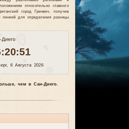
между различными регионами и
положением относительно главного
ританский город Гринвич, получив
й линией для определения разницы
-Диего
6:20:53
ерг, 6 Августа 2026
ольше, чем в Сан-Диего.