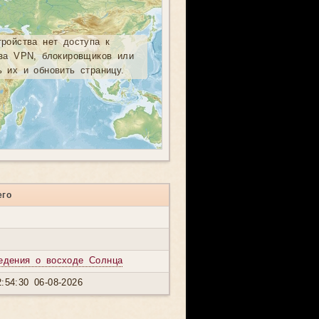
тройства нет доступа к
-за VPN, блокировщиков или
ь их и обновить страницу.
его
едения о восходе Солнца
:54:30 06-08-2026