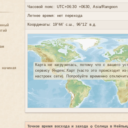
Часовой пояс: UTC+06:30 +0630, Asia/Rangoon
Летнее время: нет перехода
Координаты: 19°44′ с.ш., 96°12′ в.д.
анный
ытий
цам
Карта не загрузилась, потому что с вашего ус
, начиная
сервису Яндекс.Карт (часто это происходит из
настроек сети). Попробуйте временно отключит
Точное время восхода и захода ☼ Солнца в Нейпьи