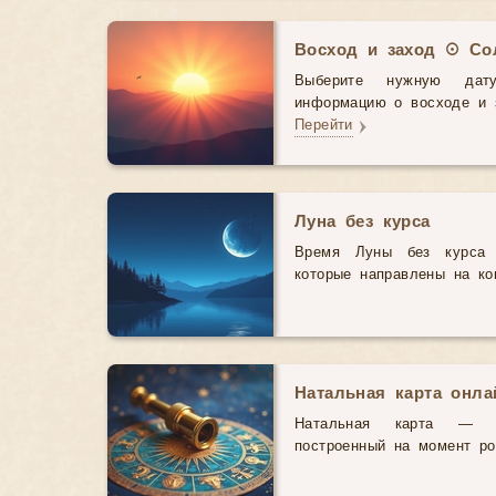
Восход и заход ☉ Со
Выберите нужную дат
информацию о восходе и з
Перейти
Луна без курса
Время Луны без курса 
которые направлены на ко
Натальная карта онл
Натальная карта — э
построенный на момент р