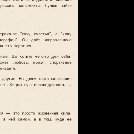
прессию, конфликты. Лучше найти
рактное "хочу счастья", а "хочу
марафон". Он даёт направленную
за это бороться.
ные. Вы хотите чего-то для себя,
жет, любовь, может, спортивное
живаете.
 других. Но даже тогда мотивация
не абстрактную справедливость, а
сия — это просто жизненная сила,
не в ней самой, а в том, куда её