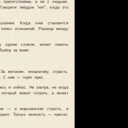
с препятствиями, а не с людьми.
оворите твёрдое "нет", когда это
ушения. Когда гнев становится
 пепел отношений. Разница между
бу одним словом, может помочь
Выбор за вами.
За желание, инициативу, страсть.
. С ним — горят ярко.
есь и сейчас. Не завтра, не когда
 который может согреть, а может
ии — и марсианская страсть, и
орает. Только нежность — пресно.