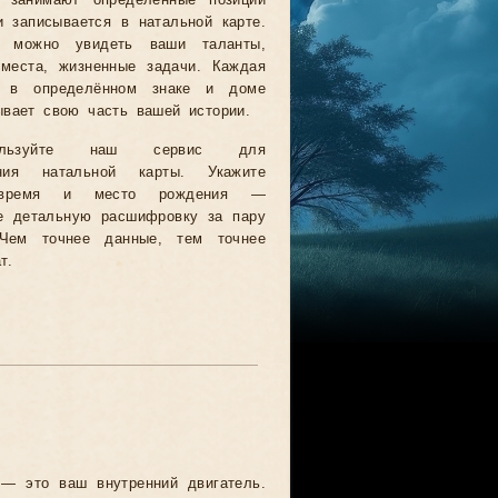
 занимают определённые позиции
 записывается в натальной карте.
 можно увидеть ваши таланты,
места, жизненные задачи. Каждая
а в определённом знаке и доме
ывает свою часть вашей истории.
ользуйте наш сервис для
ения натальной карты. Укажите
 время и место рождения —
е детальную расшифровку за пару
 Чем точнее данные, тем точнее
т.
 это ваш внутренний двигатель.