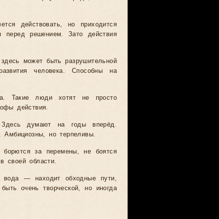
тся действовать, но приходится
я перед решением. Зато действия
 здесь может быть разрушительной
азвития человека. Способны на
а. Такие люди хотят не просто
софы действия.
. Здесь думают на годы вперёд.
. Амбициозны, но терпеливы.
 борются за перемены, не боятся
в своей области.
к вода — находит обходные пути,
быть очень творческой, но иногда