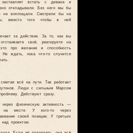
 заставляет встать с дивана и
авно откладывали. Без него мы бы
о не воплощали. Смотрели бы на
ны, вместо того чтобы в ней
ечает за действие. За то, как вы
 отстаиваете своё, реагируете на
это про желание и способность
. Не ждать, пока что-то случится
лать.
 сметая всё на пути. Так работает
олутонов. Люди с сильным Марсом
проблему. Действуют сразу.
то через физическую активность —
ть на месте. У кого-то через
аивание своей позиции. У третьих
 над проектом.
хода. Если её подавлять, она всё