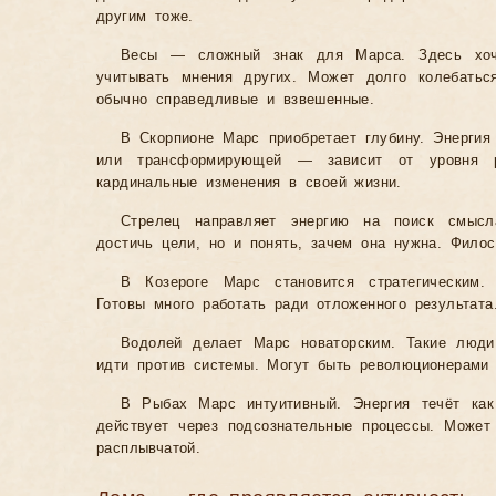
другим тоже.
Весы — сложный знак для Марса. Здесь хоче
учитывать мнения других. Может долго колебатьс
обычно справедливые и взвешенные.
В Скорпионе Марс приобретает глубину. Энергия
или трансформирующей — зависит от уровня р
кардинальные изменения в своей жизни.
Стрелец направляет энергию на поиск смысл
достичь цели, но и понять, зачем она нужна. Фило
В Козероге Марс становится стратегическим
Готовы много работать ради отложенного результата
Водолей делает Марс новаторским. Такие люди
идти против системы. Могут быть революционерами 
В Рыбах Марс интуитивный. Энергия течёт ка
действует через подсознательные процессы. Может 
расплывчатой.