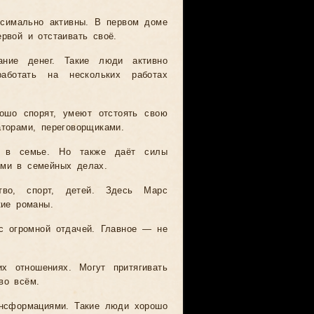
ксимально активны. В первом доме
рвой и отстаивать своё.
ние денег. Такие люди активно
аботать на нескольких работах
ошо спорят, умеют отстоять свою
аторами, переговорщиками.
е в семье. Но также даёт силы
ыми в семейных делах.
тво, спорт, детей. Здесь Марс
кие романы.
с огромной отдачей. Главное — не
х отношениях. Могут притягивать
во всём.
ансформациями. Такие люди хорошо