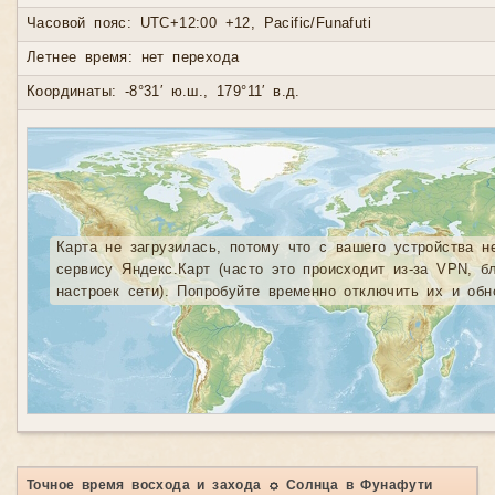
Часовой пояс: UTC+12:00 +12, Pacific/Funafuti
Летнее время: нет перехода
Координаты: -8°31′ ю.ш., 179°11′ в.д.
Карта не загрузилась, потому что с вашего устройства н
сервису Яндекс.Карт (часто это происходит из-за VPN, б
настроек сети). Попробуйте временно отключить их и обн
Точное время восхода и захода ☼ Солнца в Фунафути