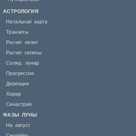
АСТРОЛОГИЯ
Натальная карта
Транзиты
Расчет лилит
Расчет селены
Соляр
,
лунар
Прогрессии
Дирекции
Хорар
Синастрия
ФАЗЫ ЛУНЫ
На август
Сентябрь