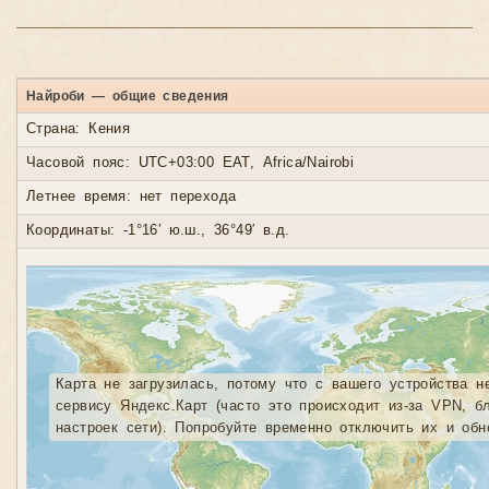
Найроби — общие сведения
Страна: Кения
Часовой пояс: UTC+03:00 EAT, Africa/Nairobi
Летнее время: нет перехода
Координаты: -1°16′ ю.ш., 36°49′ в.д.
Карта не загрузилась, потому что с вашего устройства н
сервису Яндекс.Карт (часто это происходит из-за VPN, б
настроек сети). Попробуйте временно отключить их и обн