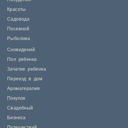
Красоты
Садовода
Посевной
Рыболова
Сновидений
Пол ребенка
Зачатие ребенка
Переезд в дом
Ароматерапия
Покупок
Свадебный
Бизнеса
Путешествий