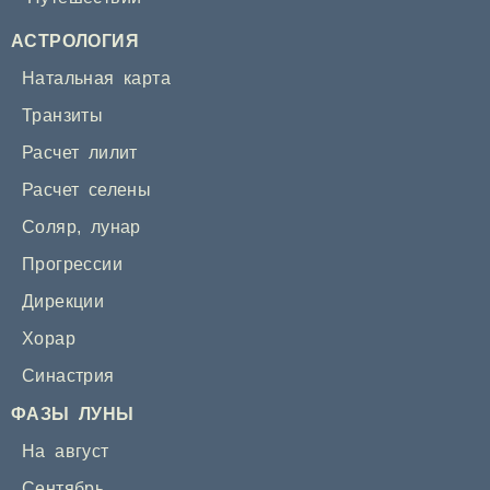
АСТРОЛОГИЯ
Натальная карта
Транзиты
Расчет лилит
Расчет селены
Соляр
,
лунар
Прогрессии
Дирекции
Хорар
Синастрия
ФАЗЫ ЛУНЫ
На август
Сентябрь