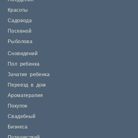
Красоты
Садовода
Посевной
Рыболова
Сновидений
Пол ребенка
Зачатие ребенка
Переезд в дом
Ароматерапия
Покупок
Свадебный
Бизнеса
Путешествий