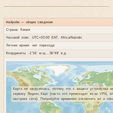
Найроби — общие сведения
Страна: Кения
Часовой пояс: UTC+03:00 EAT, Africa/Nairobi
Летнее время: нет перехода
Координаты: -1°16′ ю.ш., 36°49′ в.д.
Карта не загрузилась, потому что с вашего устройства н
сервису Яндекс.Карт (часто это происходит из-за VPN, б
настроек сети). Попробуйте временно отключить их и обн