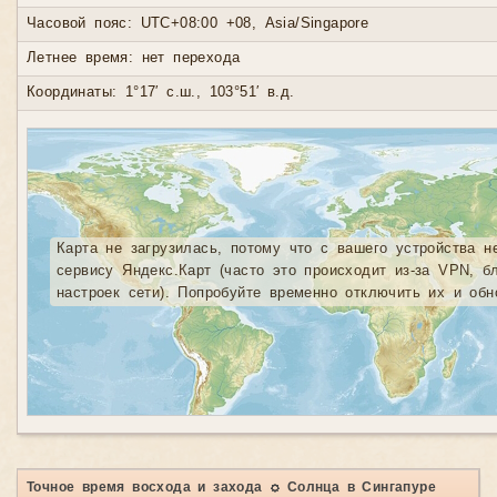
Часовой пояс: UTC+08:00 +08, Asia/Singapore
Летнее время: нет перехода
Координаты: 1°17′ с.ш., 103°51′ в.д.
Карта не загрузилась, потому что с вашего устройства н
сервису Яндекс.Карт (часто это происходит из-за VPN, б
настроек сети). Попробуйте временно отключить их и обн
Точное время восхода и захода ☼ Солнца в Сингапуре