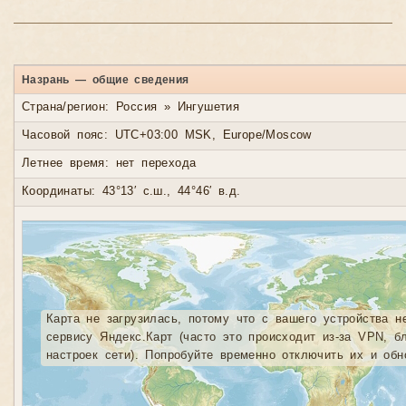
Назрань — общие сведения
Страна/регион: Россия » Ингушетия
Часовой пояс: UTC+03:00 MSK, Europe/Moscow
Летнее время: нет перехода
Координаты: 43°13′ с.ш., 44°46′ в.д.
Карта не загрузилась, потому что с вашего устройства н
сервису Яндекс.Карт (часто это происходит из-за VPN, б
настроек сети). Попробуйте временно отключить их и обн