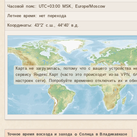
Часовой пояс: UTC+03:00 MSK, Europe/Moscow
Летнее время: нет перехода
Координаты: 43°2′ с.ш., 44°40′ в.д.
Карта не загрузилась, потому что с вашего устройства н
сервису Яндекс.Карт (часто это происходит из-за VPN, б
настроек сети). Попробуйте временно отключить их и обн
Точное время восхода и захода ☼ Солнца в Владикавказе