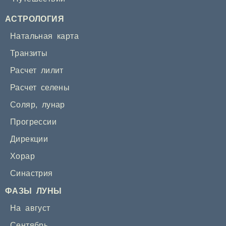
АСТРОЛОГИЯ
Натальная карта
Транзиты
Расчет лилит
Расчет селены
Соляр
,
лунар
Прогрессии
Дирекции
Хорар
Синастрия
ФАЗЫ ЛУНЫ
На август
Сентябрь