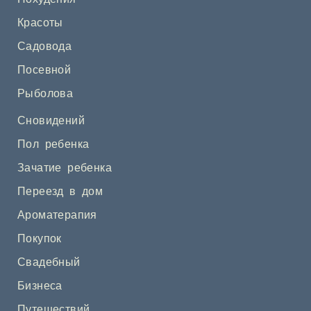
Красоты
Садовода
Посевной
Рыболова
Сновидений
Пол ребенка
Зачатие ребенка
Переезд в дом
Ароматерапия
Покупок
Свадебный
Бизнеса
Путешествий