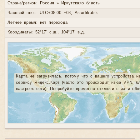
Страна/регион: Россия » Иркутскаяо бласть
Часовой пояс: UTC+08:00 +08, Asia/Irkutsk
Летнее время: нет перехода
Координаты: 52°17′ с.ш., 104°17′ в.д.
Карта не загрузилась, потому что с вашего устройства н
сервису Яндекс.Карт (часто это происходит из-за VPN, б
настроек сети). Попробуйте временно отключить их и обн