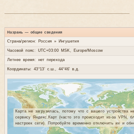
Назрань — общие сведения
Страна/регион: Россия » Ингушетия
Часовой пояс: UTC+03:00 MSK, Europe/Moscow
Летнее время: нет перехода
Координаты: 43°13′ с.ш., 44°46′ в.д.
Карта не загрузилась, потому что с вашего устройства н
сервису Яндекс.Карт (часто это происходит из-за VPN, б
настроек сети). Попробуйте временно отключить их и обн