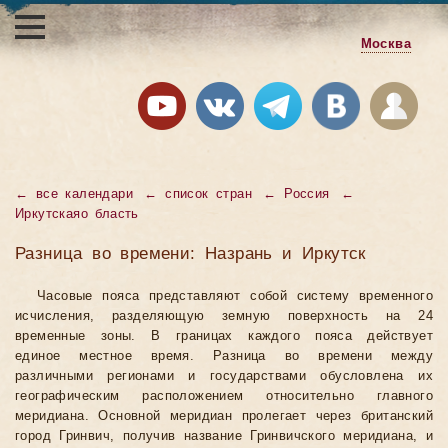
Москва
←
все календари
←
список стран
←
Россия
←
Иркутскаяо бласть
Разница во времени: Назрань и Иркутск
Часовые пояса представляют собой систему временного
исчисления, разделяющую земную поверхность на 24
временные зоны. В границах каждого пояса действует
единое местное время. Разница во времени между
различными регионами и государствами обусловлена их
географическим расположением относительно главного
меридиана. Основной меридиан пролегает через британский
город Гринвич, получив название Гринвичского меридиана, и