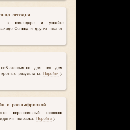
лнца сегодня
у в календаре и узнайте
аходе Солнца и других планет.
неблагоприятно для тех дел,
нкретные результаты.
Перейти
айн с расшифровкой
то персональный гороскоп,
ождения человека.
Перейти