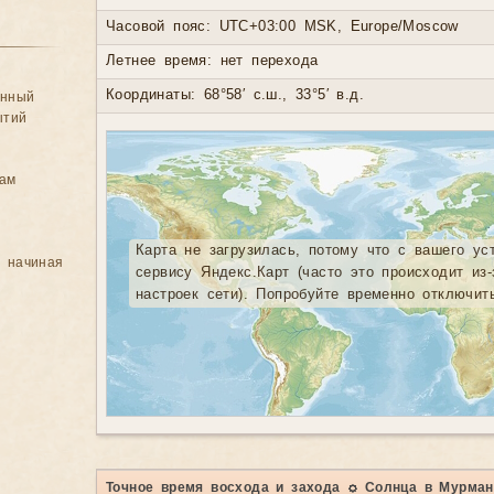
Часовой пояс: UTC+03:00 MSK, Europe/Moscow
Летнее время: нет перехода
Координаты: 68°58′ с.ш., 33°5′ в.д.
анный
ытий
цам
Карта не загрузилась, потому что с вашего ус
, начиная
сервису Яндекс.Карт (часто это происходит из
настроек сети). Попробуйте временно отключит
Точное время восхода и захода ☼ Солнца в Мурман