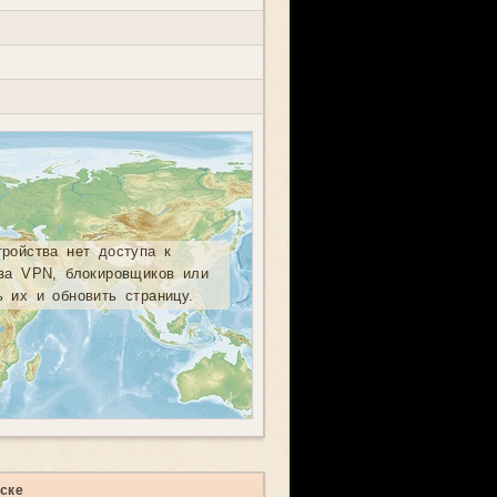
тройства нет доступа к
-за VPN, блокировщиков или
ь их и обновить страницу.
ске