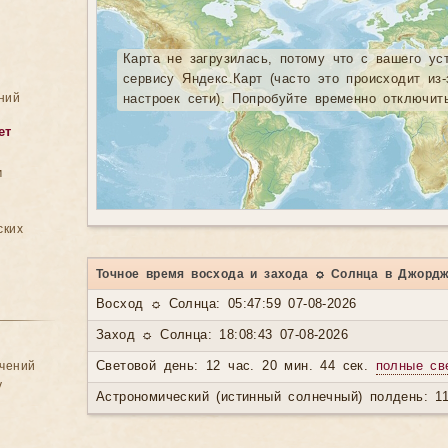
Карта не загрузилась, потому что с вашего ус
сервису Яндекс.Карт (часто это происходит из
ний
настроек сети). Попробуйте временно отключит
ет
м
ских
Точное время восхода и захода ☼ Солнца в Джорд
Восход ☼ Солнца: 05:47:59 07-08-2026
Заход ☼ Солнца: 18:08:43 07-08-2026
ачений
Световой день: 12 час. 20 мин. 44 сек.
полные св
у
Астрономический (истинный солнечный) полдень: 11