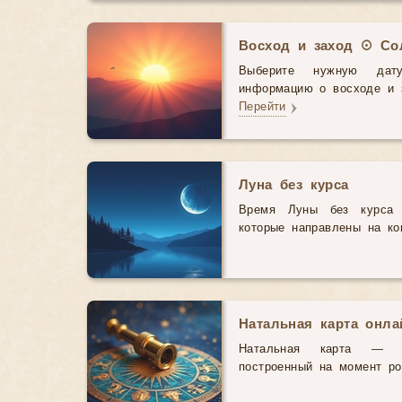
Восход и заход ☉ Со
Выберите нужную дат
информацию о восходе и з
Перейти
Луна без курса
Время Луны без курса 
которые направлены на ко
Натальная карта онл
Натальная карта — э
построенный на момент р