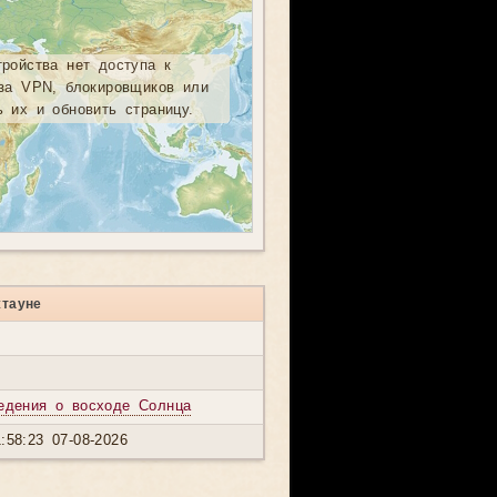
тройства нет доступа к
-за VPN, блокировщиков или
ь их и обновить страницу.
жтауне
едения о восходе Солнца
:58:23 07-08-2026