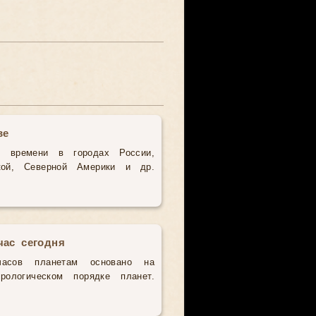
ве
о времени в городах России,
кой, Северной Америки и др.
час сегодня
часов планетам основано на
рологическом порядке планет.