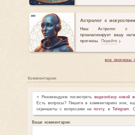
Астролог с искусстве
Наш Астролог с иск
проанализирует вашу нат
прогнозы.
Перейти
все прогнозы 
Комментарии:
⭐ Рекомендуем посмотреть
видеообзор новой в
Есть вопросы? Пишите в комментариях или, ещ
скриншоты с вопросами на
почту
, в
Telegram
. 
Ваши комментарии: