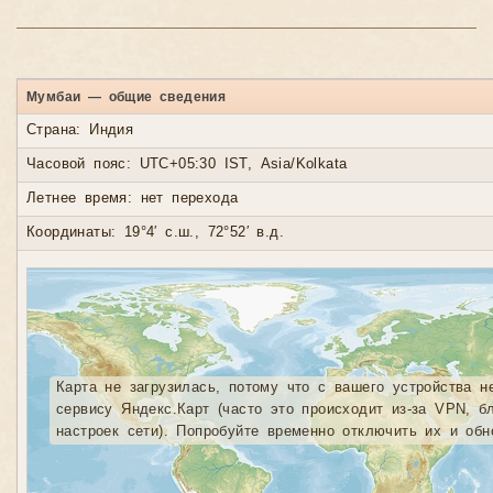
Мумбаи — общие сведения
Страна: Индия
Часовой пояс: UTC+05:30 IST, Asia/Kolkata
Летнее время: нет перехода
Координаты: 19°4′ с.ш., 72°52′ в.д.
Карта не загрузилась, потому что с вашего устройства н
сервису Яндекс.Карт (часто это происходит из-за VPN, б
настроек сети). Попробуйте временно отключить их и обн