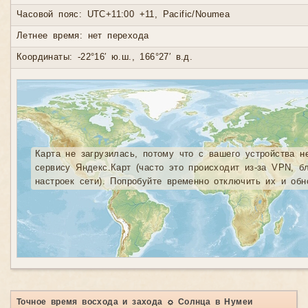
Часовой пояс: UTC+11:00 +11, Pacific/Noumea
Летнее время: нет перехода
Координаты: -22°16′ ю.ш., 166°27′ в.д.
Карта не загрузилась, потому что с вашего устройства н
сервису Яндекс.Карт (часто это происходит из-за VPN, б
настроек сети). Попробуйте временно отключить их и обн
Точное время восхода и захода ☼ Солнца в Нумеи