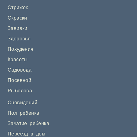
Стрижек
Окраски
Завивки
Здоровья
Похудения
Красоты
Садовода
Посевной
Рыболова
Сновидений
Пол ребенка
Зачатие ребенка
Переезд в дом