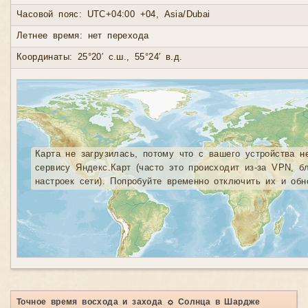
Часовой пояс: UTC+04:00 +04, Asia/Dubai
Летнее время: нет перехода
Координаты: 25°20′ с.ш., 55°24′ в.д.
Карта не загрузилась, потому что с вашего устройства н
сервису Яндекс.Карт (часто это происходит из-за VPN, б
настроек сети). Попробуйте временно отключить их и обн
Точное время восхода и захода ☼ Солнца в Шардже