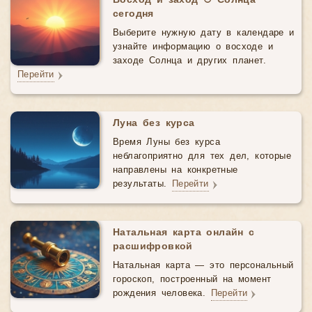
Восход и заход ☉ Солнца
сегодня
Выберите нужную дату в календаре и
узнайте информацию о восходе и
заходе Солнца и других планет.
Перейти
Луна без курса
Время Луны без курса
неблагоприятно для тех дел, которые
направлены на конкретные
результаты.
Перейти
Натальная карта онлайн с
расшифровкой
Натальная карта — это персональный
гороскоп, построенный на момент
рождения человека.
Перейти