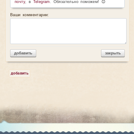
почту
, в
Telegram
. Обязательно поможем! 😊
Ваши комментарии:
добавить
закрыть
добавить