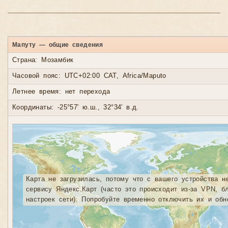
Мапуту — общие сведения
Страна: Мозамбик
Часовой пояс: UTC+02:00 CAT, Africa/Maputo
Летнее время: нет перехода
Координаты: -25°57′ ю.ш., 32°34′ в.д.
Карта не загрузилась, потому что с вашего устройства н
сервису Яндекс.Карт (часто это происходит из-за VPN, б
настроек сети). Попробуйте временно отключить их и обн