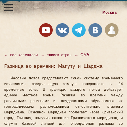
Москва
←
все календари
←
список стран
←
ОАЭ
Разница во времени: Мапуту и Шарджа
Часовые пояса представляют собой систему временного
исчисления, разделяющую земную поверхность на 24
временные зоны. В границах каждого пояса действует
единое местное время. Разница во времени между
различными регионами и государствами обусловлена их
географическим расположением относительно главного
меридиана. Основной меридиан пролегает через британский
город Гринвич, получив название Гринвичского меридиана, и
служит базовой линией для определения разницы во