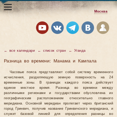
Москва
←
все календари
←
список стран
←
Уганда
Разница во времени: Манама и Кампала
Часовые пояса представляют собой систему временного
исчисления, разделяющую земную поверхность на 24
временные зоны. В границах каждого пояса действует
единое местное время. Разница во времени между
различными регионами и государствами обусловлена их
географическим расположением относительно главного
меридиана. Основной меридиан пролегает через британский
город Гринвич, получив название Гринвичского меридиана, и
служит базовой линией для определения разницы во