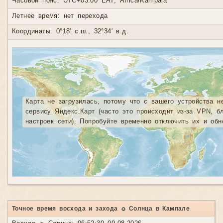
Часовой пояс: UTC+03:00 EAT, Africa/Kampala
Летнее время: нет перехода
Координаты: 0°18′ с.ш., 32°34′ в.д.
Карта не загрузилась, потому что с вашего устройства н
сервису Яндекс.Карт (часто это происходит из-за VPN, б
настроек сети). Попробуйте временно отключить их и обн
Точное время восхода и захода ☼ Солнца в Кампале