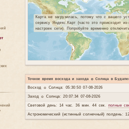
Карта не загрузилась, потому что с вашего ус
сервису Яндекс.Карт (часто это происходит из
ний
настроек сети). Попробуйте временно отключит
ет
м
ских
Точное время восхода и захода ☼ Солнца в Будапе
Восход ☼ Солнца: 05:30:50 07-08-2026
Заход ☼ Солнца: 20:07:34 07-08-2026
ачений
Световой день: 14 час. 36 мин. 44 сек.
полные св
у
Астрономический (истинный солнечный) полдень: 12