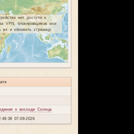
тройства нет доступа к
-за VPN, блокировщиков или
ь их и обновить страницу.
ште
едения о восходе Солнца
:49:38 07-08-2026