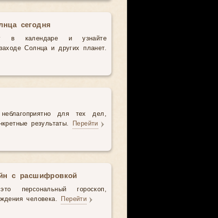
лнца сегодня
у в календаре и узнайте
аходе Солнца и других планет.
неблагоприятно для тех дел,
нкретные результаты.
Перейти
айн с расшифровкой
то персональный гороскоп,
ождения человека.
Перейти