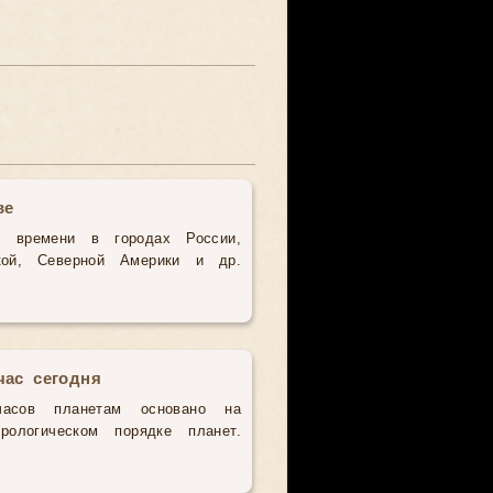
ве
о времени в городах России,
кой, Северной Америки и др.
час сегодня
часов планетам основано на
рологическом порядке планет.