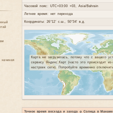
Часовой пояс: UTC+03:00 +03, Asia/Bahrain
Летнее время: нет перехода
Координаты: 26°12′ с.ш., 50°34′ в.д.
анный
ытий
цам
Карта не загрузилась, потому что с вашего ус
, начиная
сервису Яндекс.Карт (часто это происходит из
настроек сети). Попробуйте временно отключит
Точное время восхода и захода ☼ Солнца в Манаме