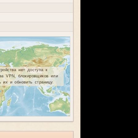
тройства нет доступа к
-за VPN, блокировщиков или
ь их и обновить страницу.