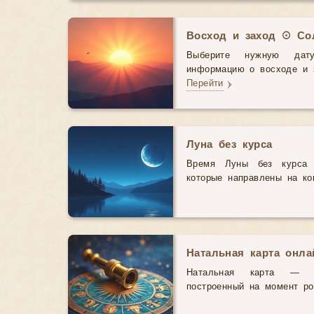
Восход и заход ☉ Со
Выберите нужную дат
информацию о восходе и з
Перейти
Луна без курса
Время Луны без курса 
которые направлены на ко
Натальная карта онл
Натальная карта — э
построенный на момент р