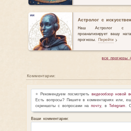
Астролог с искусстве
Наш Астролог с иск
проанализирует вашу нат
прогнозы.
Перейти
все прогнозы 
Комментарии:
⭐ Рекомендуем посмотреть
видеообзор новой в
Есть вопросы? Пишите в комментариях или, ещ
скриншоты с вопросами на
почту
, в
Telegram
. 
Ваши комментарии: