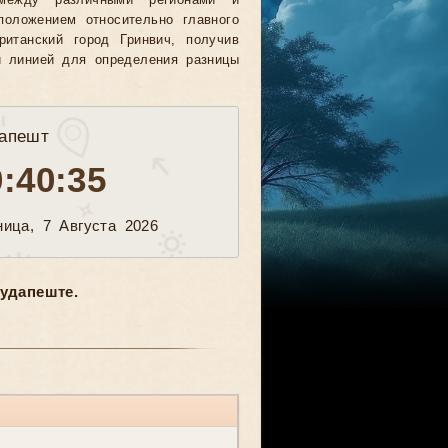
между различными регионами и
положением относительно главного
ританский город Гринвич, получив
й линией для определения разницы
апешт
0:40:37
ница, 7 Августа 2026
удапеште.