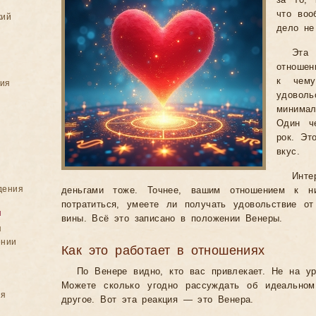
за то,
что воо
кий
дело не
Эта
отношен
к чему
ния
удовол
минима
Один ч
рок. Эт
вкус.
Инте
дения
деньгами тоже. Точнее, вашим отношением к н
потратиться, умеете ли получать удовольствие о
я
вины. Всё это записано в положении Венеры.
я
ении
Как это работает в отношениях
По Венере видно, кто вас привлекает. Не на ур
Можете сколько угодно рассуждать об идеальном
ия
другое. Вот эта реакция — это Венера.