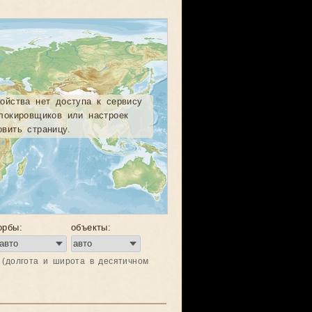
ройства нет доступа к сервису
блокировщиков или настроек
вить страницу.
орбы:
объекты:
 (долгота и широта в десятичном