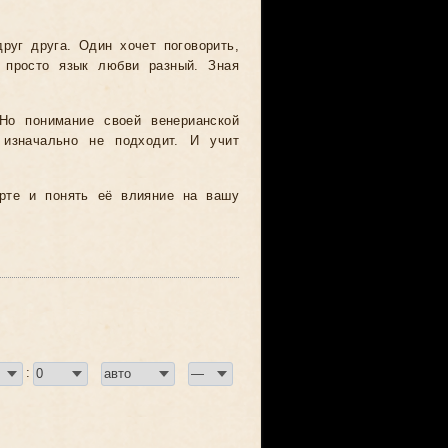
руг друга. Один хочет поговорить,
 просто язык любви разный. Зная
 Но понимание своей венерианской
 изначально не подходит. И учит
арте и понять её влияние на вашу
: