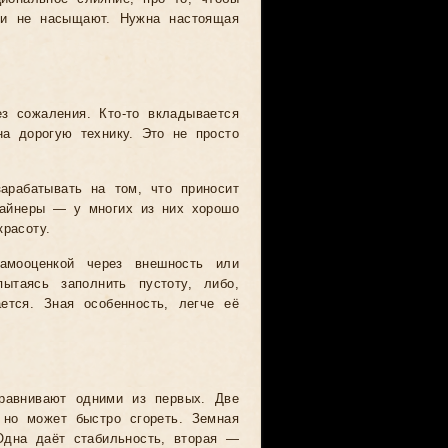
язи не насыщают. Нужна настоящая
ез сожаления. Кто-то вкладывается
на дорогую технику. Это не просто
арабатывать на том, что приносит
зайнеры — у многих из них хорошо
расоту.
мооценкой через внешность или
ытаясь заполнить пустоту, либо,
ется. Зная особенность, легче её
сравнивают одними из первых. Две
 но может быстро сгореть. Земная
Одна даёт стабильность, вторая —