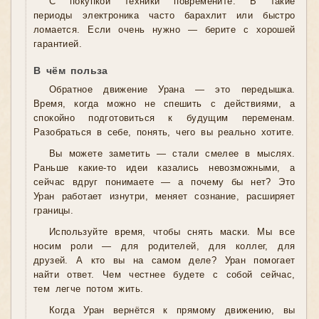
С покупкой техники повремените. В такие
периоды электроника часто барахлит или быстро
ломается. Если очень нужно — берите с хорошей
гарантией.
В чём польза
Обратное движение Урана — это передышка.
Время, когда можно не спешить с действиями, а
спокойно подготовиться к будущим переменам.
Разобраться в себе, понять, чего вы реально хотите.
Вы можете заметить — стали смелее в мыслях.
Раньше какие-то идеи казались невозможными, а
сейчас вдруг понимаете — а почему бы нет? Это
Уран работает изнутри, меняет сознание, расширяет
границы.
Используйте время, чтобы снять маски. Мы все
носим роли — для родителей, для коллег, для
друзей. А кто вы на самом деле? Уран помогает
найти ответ. Чем честнее будете с собой сейчас,
тем легче потом жить.
Когда Уран вернётся к прямому движению, вы