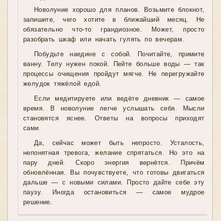
Новолуние хорошо для планов. Возьмите блокнот,
запишите, чего хотите в ближайший месяц. Не
обязательно что-то грандиозное. Может, просто
разобрать шкаф или начать гулять по вечерам.
Побудьте наедине с собой. Почитайте, примите
ванну. Телу нужен покой. Пейте больше воды — так
процессы очищения пройдут мягче. Не перегружайте
желудок тяжёлой едой.
Если медитируете или ведёте дневник — самое
время. В новолуние легче услышать себя. Мысли
становятся яснее. Ответы на вопросы приходят
сами.
Да, сейчас может быть непросто. Усталость,
непонятная тревога, желание спрятаться. Но это на
пару дней. Скоро энергия вернётся. Причём
обновлённая. Вы почувствуете, что готовы двигаться
дальше — с новыми силами. Просто дайте себе эту
паузу. Иногда остановиться — самое мудрое
решение.