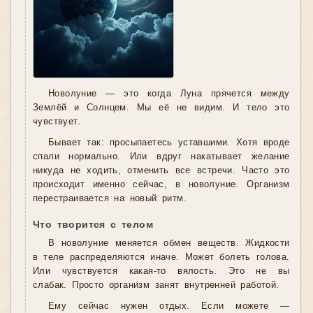
Новолуние — это когда Луна прячется между
Землёй и Солнцем. Мы её не видим. И тело это
чувствует.
Бывает так: просыпаетесь уставшими. Хотя вроде
спали нормально. Или вдруг накатывает желание
никуда не ходить, отменить все встречи. Часто это
происходит именно сейчас, в новолуние. Организм
перестраивается на новый ритм.
Что творится с телом
В новолуние меняется обмен веществ. Жидкости
в теле распределяются иначе. Может болеть голова.
Или чувствуется какая-то вялость. Это не вы
слабак. Просто организм занят внутренней работой.
Ему сейчас нужен отдых. Если можете —