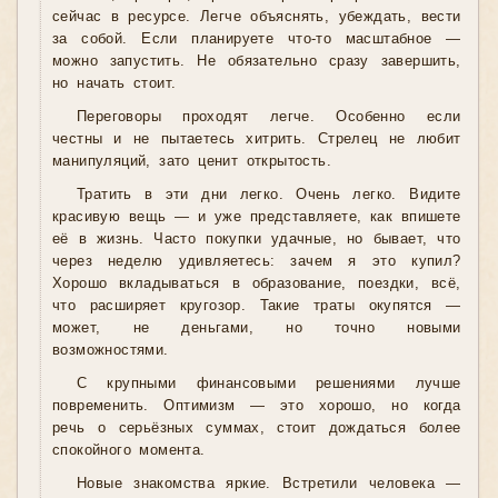
сейчас в ресурсе. Легче объяснять, убеждать, вести
за собой. Если планируете что-то масштабное —
можно запустить. Не обязательно сразу завершить,
но начать стоит.
Переговоры проходят легче. Особенно если
честны и не пытаетесь хитрить. Стрелец не любит
манипуляций, зато ценит открытость.
Тратить в эти дни легко. Очень легко. Видите
красивую вещь — и уже представляете, как впишете
её в жизнь. Часто покупки удачные, но бывает, что
через неделю удивляетесь: зачем я это купил?
Хорошо вкладываться в образование, поездки, всё,
что расширяет кругозор. Такие траты окупятся —
может, не деньгами, но точно новыми
возможностями.
С крупными финансовыми решениями лучше
повременить. Оптимизм — это хорошо, но когда
речь о серьёзных суммах, стоит дождаться более
спокойного момента.
Новые знакомства яркие. Встретили человека —