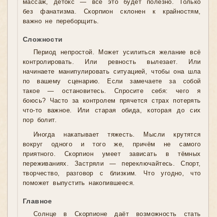
массаж, детокс — всё это будет полезно. Только
без фанатизма. Скорпион склонен к крайностям,
важно не переборщить.
Сложности
Период непростой. Может усилиться желание всё
контролировать. Или ревность вылезает. Или
начинаете манипулировать ситуацией, чтобы она шла
по вашему сценарию. Если замечаете за собой
такое — остановитесь. Спросите себя: чего я
боюсь? Часто за контролем прячется страх потерять
что-то важное. Или старая обида, которая до сих
пор болит.
Иногда накатывает тяжесть. Мысли крутятся
вокруг одного и того же, причём не самого
приятного. Скорпион умеет зависать в тёмных
переживаниях. Застряли — переключайтесь. Спорт,
творчество, разговор с близким. Что угодно, что
поможет выпустить накопившееся.
Главное
Солнце в Скорпионе даёт возможность стать