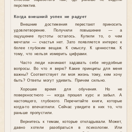
перспектив.
Когда внешний успех не радует
Внешние достижения перестают приносить
удовлетворение. Получили повышение — а
ощущение пустоты осталось. Купили то, о чем
мечтали — счастья нет. Зато появляется интерес к
более глубоким вещам. К смыслу. К ценностям. К
тому, что нельзя измерить цифрами.
Часто люди начинают задавать себе неудобные
вопросы. Во что я верю? Какие принципы для меня
важны? Соответствует ли моя жизнь тому, кем хочу
быть? Ответы могут удивить. Причем сильно.
Хорошее время для обучения. Но не
поверхностного — когда прошел курс и забыл. А
настоящего, глубокого. Перечитайте книги, которые
когда-то впечатлили. Сейчас увидите в них то, что
раньше пропустили.
Вернитесь к темам, которые откладывали. Может,
давно хотели разобраться в психологии. Или