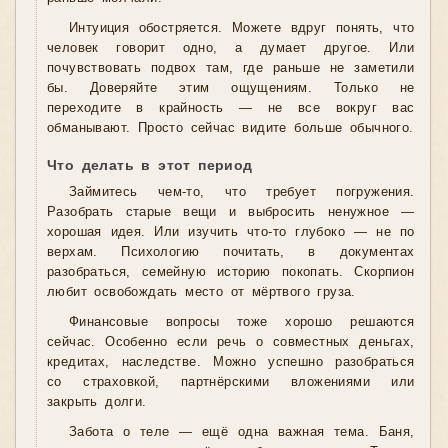
Интуиция обостряется. Можете вдруг понять, что
человек говорит одно, а думает другое. Или
почувствовать подвох там, где раньше не заметили
бы. Доверяйте этим ощущениям. Только не
переходите в крайность — не все вокруг вас
обманывают. Просто сейчас видите больше обычного.
Что делать в этот период
Займитесь чем-то, что требует погружения.
Разобрать старые вещи и выбросить ненужное —
хорошая идея. Или изучить что-то глубоко — не по
верхам. Психологию почитать, в документах
разобраться, семейную историю покопать. Скорпион
любит освобождать место от мёртвого груза.
Финансовые вопросы тоже хорошо решаются
сейчас. Особенно если речь о совместных деньгах,
кредитах, наследстве. Можно успешно разобраться
со страховкой, партнёрскими вложениями или
закрыть долги.
Забота о теле — ещё одна важная тема. Баня,