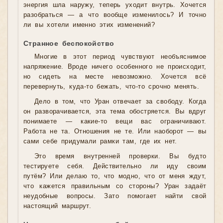
энергия шла наружу, теперь уходит внутрь. Хочется
разобраться — а что вообще изменилось? И точно
ли вы хотели именно этих изменений?
Странное беспокойство
Многие в этот период чувствуют необъяснимое
напряжение. Вроде ничего особенного не происходит,
но сидеть на месте невозможно. Хочется всё
перевернуть, куда-то бежать, что-то срочно менять.
Дело в том, что Уран отвечает за свободу. Когда
он разворачивается, эта тема обостряется. Вы вдруг
понимаете — какие-то вещи вас ограничивают.
Работа не та. Отношения не те. Или наоборот — вы
сами себе придумали рамки там, где их нет.
Это время внутренней проверки. Вы будто
тестируете себя. Действительно ли иду своим
путём? Или делаю то, что модно, что от меня ждут,
что кажется правильным со стороны? Уран задаёт
неудобные вопросы. Зато помогает найти свой
настоящий маршрут.