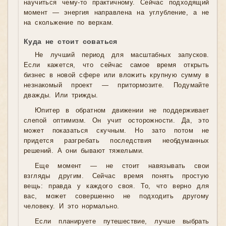
научиться чему-то практичному. Сейчас подходящий
момент — энергия направлена на углубление, а не
на скольжение по верхам.
Куда не стоит соваться
Не лучший период для масштабных запусков.
Если кажется, что сейчас самое время открыть
бизнес в новой сфере или вложить крупную сумму в
незнакомый проект — притормозите. Подумайте
дважды. Или трижды.
Юпитер в обратном движении не поддерживает
слепой оптимизм. Он учит осторожности. Да, это
может показаться скучным. Но зато потом не
придется разгребать последствия необдуманных
решений. А они бывают тяжелыми.
Еще момент — не стоит навязывать свои
взгляды другим. Сейчас время понять простую
вещь: правда у каждого своя. То, что верно для
вас, может совершенно не подходить другому
человеку. И это нормально.
Если планируете путешествие, лучше выбрать