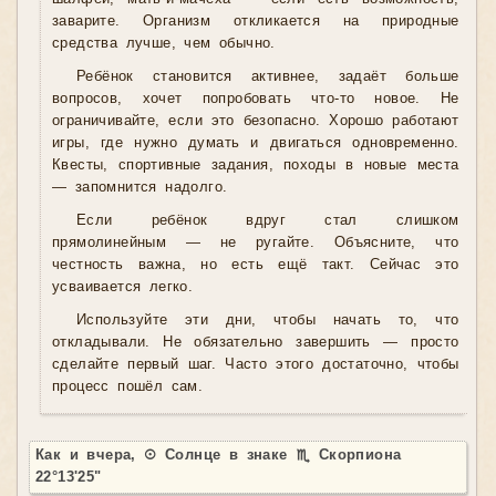
заварите. Организм откликается на природные
средства лучше, чем обычно.
Ребёнок становится активнее, задаёт больше
вопросов, хочет попробовать что-то новое. Не
ограничивайте, если это безопасно. Хорошо работают
игры, где нужно думать и двигаться одновременно.
Квесты, спортивные задания, походы в новые места
— запомнится надолго.
Если ребёнок вдруг стал слишком
прямолинейным — не ругайте. Объясните, что
честность важна, но есть ещё такт. Сейчас это
усваивается легко.
Используйте эти дни, чтобы начать то, что
откладывали. Не обязательно завершить — просто
сделайте первый шаг. Часто этого достаточно, чтобы
процесс пошёл сам.
Как и вчера, ☉ Солнце в знаке ♏ Скорпиона
22°13'25"