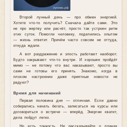
Второй лунный день — про обмен энергией.
Хотите что-то получить? Сначала дайте сами. Это
не про жертву или расчёт, просто так устроен ритм
этих суток. Помогли человеку, поделились опытом
— жизнь ответит. Причём часто совсем не оттуда,
откуда ждали.
А вот раздражение и злость работают наоборот.
Будто закрывают что-то внутри. И хорошее пройдёт
мимо — не потому что вас наказывают, просто вы
сами не готовы его принять. Знакомо, когда в
плохом настроении даже приятные новости не
радуют?
Время для начинаний
Первая половина дня — отличная. Если давно
собирались начать бегать, записаться на курсы или
договориться о встрече — вперёд. Энергии хватит,
дела пойдут легко.
Но есть тонкость. Не рассказывайте о планах