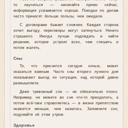
то научиться — начинайте прямо сейчас,
информация усваивается хорошо. Поездки по делам
часто приносят больше пользы, чем ожидали.
С договорами бывает сложнее. Каждая сторона
хочет выгоду, переговоры могут затянуться. Ничего
страшного. Иногда лучше подождать и найти
решение, которое устроит всех, чем спешить и
потом жалеть.
Сны
То, что приснится сегодня ночью, может
оказаться важным. Часто сны второго лунного дня
показывают выход из ситуации, над которой давно
размышляете.
Даже тревожный сон — не обязательно плохо.
Например, не можете во сне что-то преодолеть, а
потом всё-таки справляетесь — в жизни препятствие
окажется меньше, чем казалось. Запомните сон,
подумайте об этом утром.
Здоровье