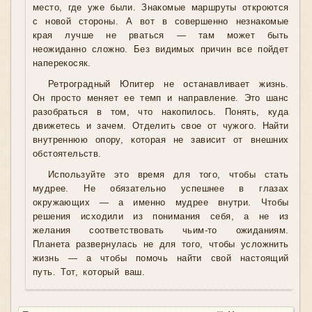
место, где уже были. Знакомые маршруты откроются
с новой стороны. А вот в совершенно незнакомые
края лучше не рваться — там может быть
неожиданно сложно. Без видимых причин все пойдет
наперекосяк.
Ретроградный Юпитер не останавливает жизнь.
Он просто меняет ее темп и направление. Это шанс
разобраться в том, что накопилось. Понять, куда
движетесь и зачем. Отделить свое от чужого. Найти
внутреннюю опору, которая не зависит от внешних
обстоятельств.
Используйте это время для того, чтобы стать
мудрее. Не обязательно успешнее в глазах
окружающих — а именно мудрее внутри. Чтобы
решения исходили из понимания себя, а не из
желания соответствовать чьим-то ожиданиям.
Планета развернулась не для того, чтобы усложнить
жизнь — а чтобы помочь найти свой настоящий
путь. Тот, который ваш.