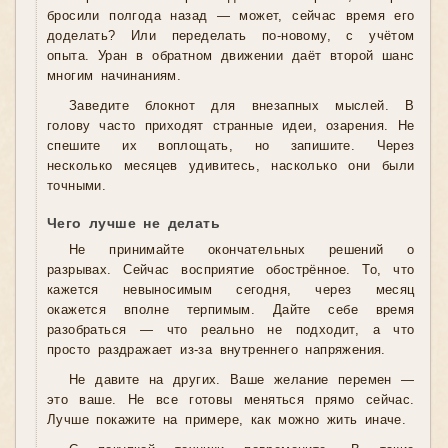
бросили полгода назад — может, сейчас время его
доделать? Или переделать по-новому, с учётом
опыта. Уран в обратном движении даёт второй шанс
многим начинаниям.
Заведите блокнот для внезапных мыслей. В
голову часто приходят странные идеи, озарения. Не
спешите их воплощать, но запишите. Через
несколько месяцев удивитесь, насколько они были
точными.
Чего лучше не делать
Не принимайте окончательных решений о
разрывах. Сейчас восприятие обострённое. То, что
кажется невыносимым сегодня, через месяц
окажется вполне терпимым. Дайте себе время
разобраться — что реально не подходит, а что
просто раздражает из-за внутреннего напряжения.
Не давите на других. Ваше желание перемен —
это ваше. Не все готовы меняться прямо сейчас.
Лучше покажите на примере, как можно жить иначе.