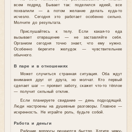
всем подряд. Бывает так: поделился идеей, все
похвалили — а потом желание делать куда-то
исчезло. Сегодня это работает особенно сильно.
Молчите до результата.
Прислушайтесь к телу. Если какая-то еда
вызывает отвращение — не заставляйте себя.
Организм сегодня точно знает, что ему нужно.
Особенно берегите желудок — чувствительнее
обычного.
В паре и в отношениях
Может случиться странная ситуация. Оба ждут
внимания друг от друга, но молчат. Кто первый
сделает шаг — проявит заботу, скажет что-то тёплое
— получит сильный отклик.
Если планируете свидание — день подходящий.
Люди настроены на душевные разговоры. Главное —
искренность. Не играйте роль, будьте собой.
Работа и деньги
Рабочие вопросы решаются быстро. Хотите чему-