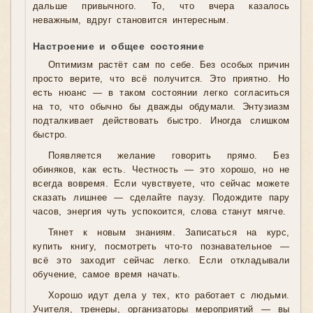
дальше привычного. То, что вчера казалось
неважным, вдруг становится интересным.
Настроение и общее состояние
Оптимизм растёт сам по себе. Без особых причин
просто верите, что всё получится. Это приятно. Но
есть нюанс — в таком состоянии легко согласиться
на то, что обычно бы дважды обдумали. Энтузиазм
подталкивает действовать быстро. Иногда слишком
быстро.
Появляется желание говорить прямо. Без
обиняков, как есть. Честность — это хорошо, но не
всегда вовремя. Если чувствуете, что сейчас можете
сказать лишнее — сделайте паузу. Подождите пару
часов, энергия чуть успокоится, слова станут мягче.
Тянет к новым знаниям. Записаться на курс,
купить книгу, посмотреть что-то познавательное —
всё это заходит сейчас легко. Если откладывали
обучение, самое время начать.
Хорошо идут дела у тех, кто работает с людьми.
Учителя, тренеры, организаторы мероприятий — вы