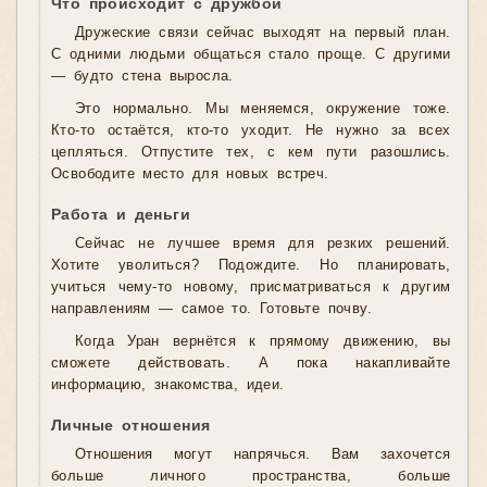
Что происходит с дружбой
Дружеские связи сейчас выходят на первый план.
С одними людьми общаться стало проще. С другими
— будто стена выросла.
Это нормально. Мы меняемся, окружение тоже.
Кто-то остаётся, кто-то уходит. Не нужно за всех
цепляться. Отпустите тех, с кем пути разошлись.
Освободите место для новых встреч.
Работа и деньги
Сейчас не лучшее время для резких решений.
Хотите уволиться? Подождите. Но планировать,
учиться чему-то новому, присматриваться к другим
направлениям — самое то. Готовьте почву.
Когда Уран вернётся к прямому движению, вы
сможете действовать. А пока накапливайте
информацию, знакомства, идеи.
Личные отношения
Отношения могут напрячься. Вам захочется
больше личного пространства, больше