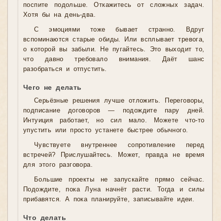
поспите подольше. Откажитесь от сложных задач.
Хотя бы на день-два.
С эмоциями тоже бывает странно. Вдруг
вспоминаются старые обиды. Или всплывает тревога,
о которой вы забыли. Не пугайтесь. Это выходит то,
что давно требовало внимания. Даёт шанс
разобраться и отпустить.
Чего не делать
Серьёзные решения лучше отложить. Переговоры,
подписание договоров — подождите пару дней.
Интуиция работает, но сил мало. Можете что-то
упустить или просто устанете быстрее обычного.
Чувствуете внутреннее сопротивление перед
встречей? Прислушайтесь. Может, правда не время
для этого разговора.
Большие проекты не запускайте прямо сейчас.
Подождите, пока Луна начнёт расти. Тогда и силы
прибавятся. А пока планируйте, записывайте идеи.
Что делать