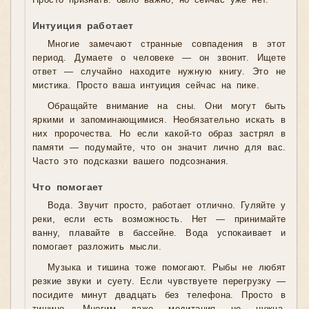
Просто признать: было важно, но сейчас уже нет.
Интуиция работает
Многие замечают странные совпадения в этот
период. Думаете о человеке — он звонит. Ищете
ответ — случайно находите нужную книгу. Это не
мистика. Просто ваша интуиция сейчас на пике.
Обращайте внимание на сны. Они могут быть
яркими и запоминающимися. Необязательно искать в
них пророчества. Но если какой-то образ застрял в
памяти — подумайте, что он значит лично для вас.
Часто это подсказки вашего подсознания.
Что помогает
Вода. Звучит просто, работает отлично. Гуляйте у
реки, если есть возможность. Нет — принимайте
ванну, плавайте в бассейне. Вода успокаивает и
помогает разложить мысли.
Музыка и тишина тоже помогают. Рыбы не любят
резкие звуки и суету. Если чувствуете перегрузку —
посидите минут двадцать без телефона. Просто в