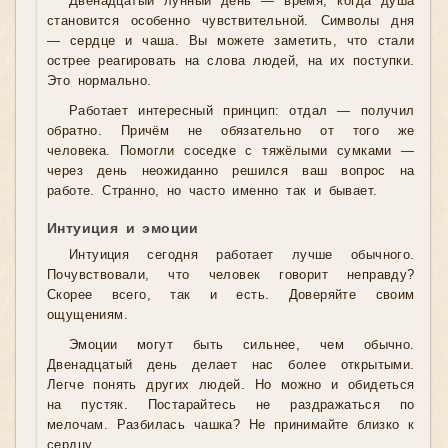
Двенадцатый лунный день — время, когда душа
становится особенно чувствительной. Символы дня
— сердце и чаша. Вы можете заметить, что стали
острее реагировать на слова людей, на их поступки.
Это нормально.
Работает интересный принцип: отдал — получил
обратно. Причём не обязательно от того же
человека. Помогли соседке с тяжёлыми сумками —
через день неожиданно решился ваш вопрос на
работе. Странно, но часто именно так и бывает.
Интуиция и эмоции
Интуиция сегодня работает лучше обычного.
Почувствовали, что человек говорит неправду?
Скорее всего, так и есть. Доверяйте своим
ощущениям.
Эмоции могут быть сильнее, чем обычно.
Двенадцатый день делает нас более открытыми.
Легче понять других людей. Но можно и обидеться
на пустяк. Постарайтесь не раздражаться по
мелочам. Разбилась чашка? Не принимайте близко к
сердцу.