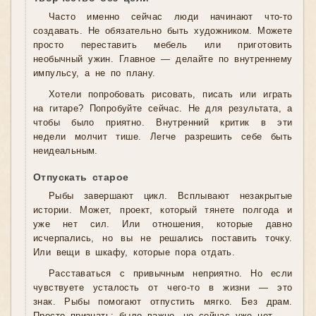
Часто именно сейчас люди начинают что-то
создавать. Не обязательно быть художником. Можете
просто переставить мебель или приготовить
необычный ужин. Главное — делайте по внутреннему
импульсу, а не по плану.
Хотели попробовать рисовать, писать или играть
на гитаре? Попробуйте сейчас. Не для результата, а
чтобы было приятно. Внутренний критик в эти
недели молчит тише. Легче разрешить себе быть
неидеальным.
Отпускать старое
Рыбы завершают цикл. Всплывают незакрытые
истории. Может, проект, который тянете полгода и
уже нет сил. Или отношения, которые давно
исчерпались, но вы не решались поставить точку.
Или вещи в шкафу, которые пора отдать.
Расставаться с привычным неприятно. Но если
чувствуете усталость от чего-то в жизни — это
знак. Рыбы помогают отпустить мягко. Без драм.