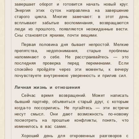
завершает оборот и готовится начать новый круг.
Энергия этих суток направлена на завершение
старого цикла. Многие замечают: в этот день
всплывают забытые воспоминания, возвращаются
люди из прошлого, появляются неожиданные вести.
Сны становятся яркими, почти вещими.
Первая половина дня бывает непростой. Мелкие
препятства, недопонимания, старые проблемы
напоминают о себе. Не расстраивайтесь — это
последняя проверка перед переменами. Если
спокойно пройдёте через эти моменты, к вечеру
почувствуете внутреннюю уверенность и прилив сил.
Личная жизнь и отношения
Сейчас время возвращений. Может написать
бывший партнёр, объявиться старый друг, с которым
когда-то поссорились. Не пугайтесь — эти встречи
несут смысл. Они дают возможность по-новому
посмотреть на прошлые конфликты, понять, что
изменилось в вас самих.
Хороший день для откровенных разговоров с