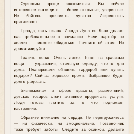
Одиноким проще знакомиться. Вы сейчас
интереснее выглядите — более открытые, уверенные.
Не бойтесь проявлять чувства. Искренность
притягивает.
Правда, есть нюанс. Иногда Луна во Льве делает
нас требовательнее к вниманию. Если партнёр не
хвалит — можете обидеться. Помните об этом. Не
драматизируйте.
Тратить легко. Очень легко. Тянет на красивые
вещи — украшения, стильную одежду, что-то для
дома. Планировали обновить гардероб или купить
подарок? Сейчас хорошее время. Выбранное будет
долго радовать.
Бизнесменам в сфере красоты, развлечений,
детских товаров стоит активнее продвигать услуги.
Люди готовы платить за то, что поднимает
настроение.
Обратите внимание на сердце. Не перегружайтесь
— ни физически, ни эмоционально. Позвоночник
тоже требует заботы. Следите за осанкой, делайте