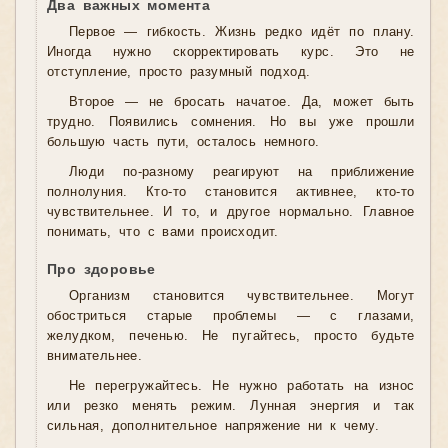
Два важных момента
Первое — гибкость. Жизнь редко идёт по плану.
Иногда нужно скорректировать курс. Это не
отступление, просто разумный подход.
Второе — не бросать начатое. Да, может быть
трудно. Появились сомнения. Но вы уже прошли
большую часть пути, осталось немного.
Люди по-разному реагируют на приближение
полнолуния. Кто-то становится активнее, кто-то
чувствительнее. И то, и другое нормально. Главное
понимать, что с вами происходит.
Про здоровье
Организм становится чувствительнее. Могут
обостриться старые проблемы — с глазами,
желудком, печенью. Не пугайтесь, просто будьте
внимательнее.
Не перегружайтесь. Не нужно работать на износ
или резко менять режим. Лунная энергия и так
сильная, дополнительное напряжение ни к чему.