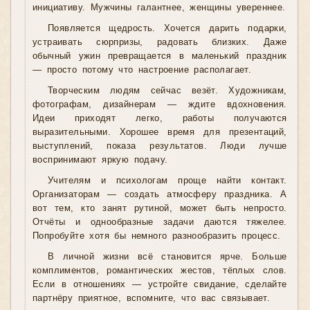
инициативу. Мужчины галантнее, женщины увереннее.
Появляется щедрость. Хочется дарить подарки,
устраивать сюрпризы, радовать близких. Даже
обычный ужин превращается в маленький праздник
— просто потому что настроение располагает.
Творческим людям сейчас везёт. Художникам,
фотографам, дизайнерам — ждите вдохновения.
Идеи приходят легко, работы получаются
выразительными. Хорошее время для презентаций,
выступлений, показа результатов. Люди лучше
воспринимают яркую подачу.
Учителям и психологам проще найти контакт.
Организаторам — создать атмосферу праздника. А
вот тем, кто занят рутиной, может быть непросто.
Отчёты и однообразные задачи даются тяжелее.
Попробуйте хотя бы немного разнообразить процесс.
В личной жизни всё становится ярче. Больше
комплиментов, романтических жестов, тёплых слов.
Если в отношениях — устройте свидание, сделайте
партнёру приятное, вспомните, что вас связывает.