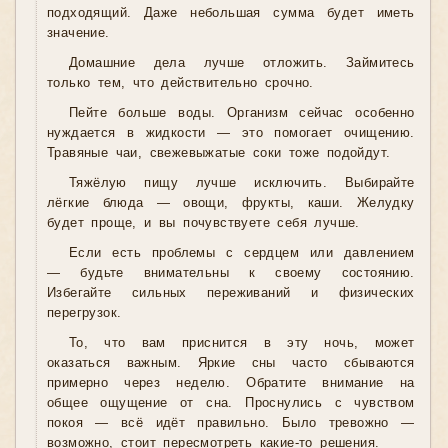
подходящий. Даже небольшая сумма будет иметь
значение.
Домашние дела лучше отложить. Займитесь
только тем, что действительно срочно.
Пейте больше воды. Организм сейчас особенно
нуждается в жидкости — это помогает очищению.
Травяные чаи, свежевыжатые соки тоже подойдут.
Тяжёлую пищу лучше исключить. Выбирайте
лёгкие блюда — овощи, фрукты, каши. Желудку
будет проще, и вы почувствуете себя лучше.
Если есть проблемы с сердцем или давлением
— будьте внимательны к своему состоянию.
Избегайте сильных переживаний и физических
перегрузок.
То, что вам приснится в эту ночь, может
оказаться важным. Яркие сны часто сбываются
примерно через неделю. Обратите внимание на
общее ощущение от сна. Проснулись с чувством
покоя — всё идёт правильно. Было тревожно —
возможно, стоит пересмотреть какие-то решения.