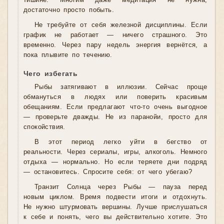
тишине. Многим даже медитация не нужна,
достаточно просто побыть.
Не требуйте от себя железной дисциплины. Если
график не работает — ничего страшного. Это
временно. Через пару недель энергия вернётся, а
пока плывите по течению.
Чего избегать
Рыбы затягивают в иллюзии. Сейчас проще
обмануться в людях или поверить красивым
обещаниям. Если предлагают что-то очень выгодное
— проверьте дважды. Не из паранойи, просто для
спокойствия.
В этот период легко уйти в бегство от
реальности. Через сериалы, игры, алкоголь. Немного
отдыха — нормально. Но если теряете дни подряд
— остановитесь. Спросите себя: от чего убегаю?
Транзит Солнца через Рыбы — пауза перед
новым циклом. Время подвести итоги и отдохнуть.
Не нужно штурмовать вершины. Лучше прислушаться
к себе и понять, чего вы действительно хотите. Это