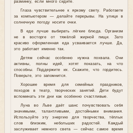
разминку, если много сидите.
Глаза чувствительнее к яркому свету. Работаете
за компьютером — делайте перерывы. На улице в
солнечную погоду носите очки.
В еде лучше выбирать лёгкие блюда. Организм
не в восторге от тяжёлой жирной пищи. Зато
красиво оформленная еда усваивается лучше. Да,
это работает именно так.
Детям сейчас особенно нужна похвала. Они
активны, полны идей, хотят показать, на что
способны. Поддержите их. Скажите, что гордитесь.
Поверьте, это запомнится.
Хорошее время для семейных праздников,
походов в театр, творческих занятий. Дети будут
вспоминать эти дни как особенно счастливые.
Луна во Льве даёт шанс почувствовать себя
значимыми, талантливыми, достойными внимания.
Используйте эту энергию для творчества, тёплых
слов близким, небольших радостей. Каждый
заслуживает немного света — сейчас самое время