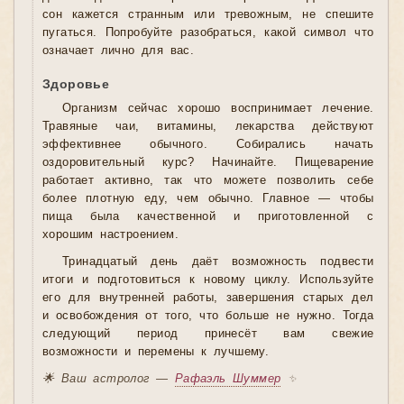
сон кажется странным или тревожным, не спешите
пугаться. Попробуйте разобраться, какой символ что
означает лично для вас.
Здоровье
Организм сейчас хорошо воспринимает лечение.
Травяные чаи, витамины, лекарства действуют
эффективнее обычного. Собирались начать
оздоровительный курс? Начинайте. Пищеварение
работает активно, так что можете позволить себе
более плотную еду, чем обычно. Главное — чтобы
пища была качественной и приготовленной с
хорошим настроением.
Тринадцатый день даёт возможность подвести
итоги и подготовиться к новому циклу. Используйте
его для внутренней работы, завершения старых дел
и освобождения от того, что больше не нужно. Тогда
следующий период принесёт вам свежие
возможности и перемены к лучшему.
🌟 Ваш астролог —
Рафаэль Шуммер
✨