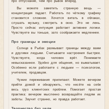
про отпускание, чем про рывок вперёд.
Вы можете заметить странную вещь —
концентрация падает. Работать по чёткому графику
становится сложнее. Хочется витать в облаках,
слушать музыку, смотреть в окно. Это не лень.
Просто сейчас интуиция работает активнее логики.
Чувствуете вы тоньше, зато соображаете медленнее.
Про границы и эмоции
Солнце в Рыбах размывает границы между вами
и другими людьми. Считываете настроения быстрее.
Чувствуете, когда человек врёт. Понимаете
невысказанное. Удобно для общения, но выматывает.
Особенно если работаете с людьми — психологом,
учителем, продавцом.
Чужие переживания прилипают. Можете вечером
прийти домой и обнаружить, что несёте на себе
весь груз клиентских проблем. Помогает простая
практика: вечером мысленно возвращайте людям их
заботы. Звучит странно, но правда работает.
Творчество без цели