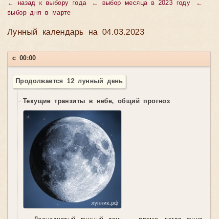
←
назад к выбору года
←
выбор месяца в 2023 году
←
выбор дня в марте
Лунный календарь на 04.03.2023
с 00:00
Продолжается 12 лунный день
Текущие транзиты в небе, общий прогноз