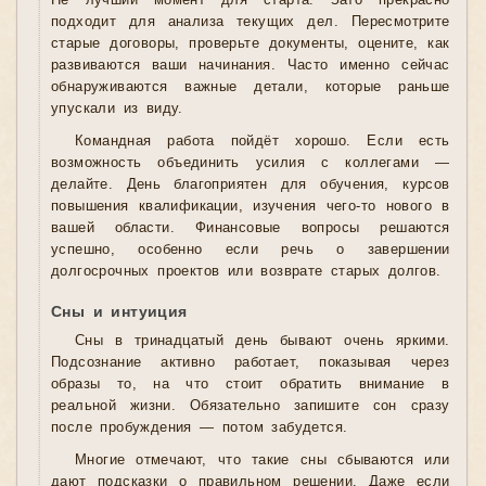
Не лучший момент для старта. Зато прекрасно
подходит для анализа текущих дел. Пересмотрите
старые договоры, проверьте документы, оцените, как
развиваются ваши начинания. Часто именно сейчас
обнаруживаются важные детали, которые раньше
упускали из виду.
Командная работа пойдёт хорошо. Если есть
возможность объединить усилия с коллегами —
делайте. День благоприятен для обучения, курсов
повышения квалификации, изучения чего-то нового в
вашей области. Финансовые вопросы решаются
успешно, особенно если речь о завершении
долгосрочных проектов или возврате старых долгов.
Сны и интуиция
Сны в тринадцатый день бывают очень яркими.
Подсознание активно работает, показывая через
образы то, на что стоит обратить внимание в
реальной жизни. Обязательно запишите сон сразу
после пробуждения — потом забудется.
Многие отмечают, что такие сны сбываются или
дают подсказки о правильном решении. Даже если