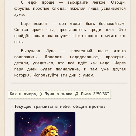
С едой проще — выбирайте лёгкое. Овощи,
фрукты, простые блюда. Тяжёлая пища усваивается
хуже.
Ещё момент — сон может быть беспокойным.
Снятся яркие сны, просыпаетесь среди ночи. Это
пройдёт после полнолуния. Пока просто примите как
есть.
Выпуклая Луна — последний шанс что-то
подправить. Доделать недоделанное, проверить
детали, убедиться, что всё идёт как надо. Через
пару дней будет полнолуние, и там уже другая
история. Используйте эти дни с умом.
Как и вчера, ☽ Луна в знаке ♌ Льва 2°50'36"
Текущие транзиты в небе, общий прогноз