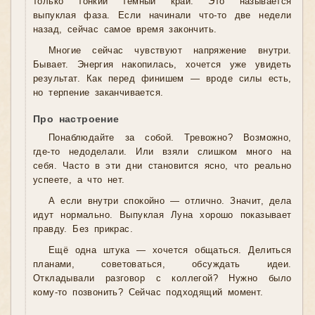
только тонкий тёмный край. Это называется
выпуклая фаза. Если начинали что-то две недели
назад, сейчас самое время закончить.
Многие сейчас чувствуют напряжение внутри.
Бывает. Энергия накопилась, хочется уже увидеть
результат. Как перед финишем — вроде силы есть,
но терпение заканчивается.
Про настроение
Понаблюдайте за собой. Тревожно? Возможно,
где-то недоделали. Или взяли слишком много на
себя. Часто в эти дни становится ясно, что реально
успеете, а что нет.
А если внутри спокойно — отлично. Значит, дела
идут нормально. Выпуклая Луна хорошо показывает
правду. Без прикрас.
Ещё одна штука — хочется общаться. Делиться
планами, советоваться, обсуждать идеи.
Откладывали разговор с коллегой? Нужно было
кому-то позвонить? Сейчас подходящий момент.