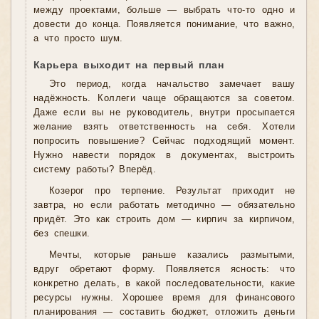
между проектами, больше — выбрать что-то одно и
довести до конца. Появляется понимание, что важно,
а что просто шум.
Карьера выходит на первый план
Это период, когда начальство замечает вашу
надёжность. Коллеги чаще обращаются за советом.
Даже если вы не руководитель, внутри просыпается
желание взять ответственность на себя. Хотели
попросить повышение? Сейчас подходящий момент.
Нужно навести порядок в документах, выстроить
систему работы? Вперёд.
Козерог про терпение. Результат приходит не
завтра, но если работать методично — обязательно
придёт. Это как строить дом — кирпич за кирпичом,
без спешки.
Мечты, которые раньше казались размытыми,
вдруг обретают форму. Появляется ясность: что
конкретно делать, в какой последовательности, какие
ресурсы нужны. Хорошее время для финансового
планирования — составить бюджет, отложить деньги