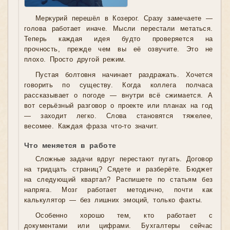
Меркурий перешёл в Козерог. Сразу замечаете —
голова работает иначе. Мысли перестали метаться.
Теперь каждая идея будто проверяется на
прочность, прежде чем вы её озвучите. Это не
плохо. Просто другой режим.
Пустая болтовня начинает раздражать. Хочется
говорить по существу. Когда коллега полчаса
рассказывает о погоде — внутри всё сжимается. А
вот серьёзный разговор о проекте или планах на год
— заходит легко. Слова становятся тяжелее,
весомее. Каждая фраза что-то значит.
Что меняется в работе
Сложные задачи вдруг перестают пугать. Договор
на тридцать страниц? Сядете и разберёте. Бюджет
на следующий квартал? Распишете по статьям без
напряга. Мозг работает методично, почти как
калькулятор — без лишних эмоций, только факты.
Особенно хорошо тем, кто работает с
документами или цифрами. Бухгалтеры сейчас