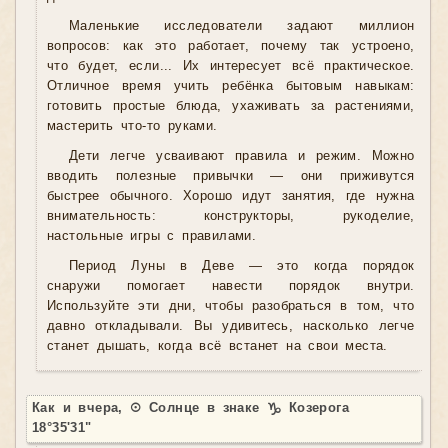
Маленькие исследователи задают миллион
вопросов: как это работает, почему так устроено,
что будет, если... Их интересует всё практическое.
Отличное время учить ребёнка бытовым навыкам:
готовить простые блюда, ухаживать за растениями,
мастерить что-то руками.
Дети легче усваивают правила и режим. Можно
вводить полезные привычки — они приживутся
быстрее обычного. Хорошо идут занятия, где нужна
внимательность: конструкторы, рукоделие,
настольные игры с правилами.
Период Луны в Деве — это когда порядок
снаружи помогает навести порядок внутри.
Используйте эти дни, чтобы разобраться в том, что
давно откладывали. Вы удивитесь, насколько легче
станет дышать, когда всё встанет на свои места.
Как и вчера, ☉ Солнце в знаке ♑ Козерога
18°35'31"