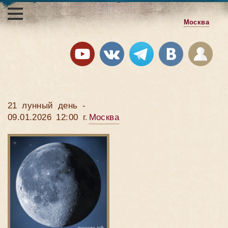
Москва
21 лунный день -
09.01.2026 12:00 г.
Москва