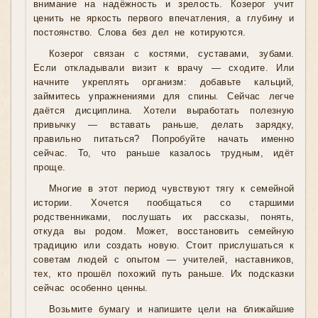
внимание на надёжность и зрелость. Козерог учит
ценить не яркость первого впечатления, а глубину и
постоянство. Слова без дел не котируются.
Козерог связан с костями, суставами, зубами.
Если откладывали визит к врачу — сходите. Или
начните укреплять организм: добавьте кальций,
займитесь упражнениями для спины. Сейчас легче
даётся дисциплина. Хотели выработать полезную
привычку — вставать раньше, делать зарядку,
правильно питаться? Попробуйте начать именно
сейчас. То, что раньше казалось трудным, идёт
проще.
Многие в этот период чувствуют тягу к семейной
истории. Хочется пообщаться со старшими
родственниками, послушать их рассказы, понять,
откуда вы родом. Может, восстановить семейную
традицию или создать новую. Стоит прислушаться к
советам людей с опытом — учителей, наставников,
тех, кто прошёл похожий путь раньше. Их подсказки
сейчас особенно ценны.
Возьмите бумагу и напишите цели на ближайшие