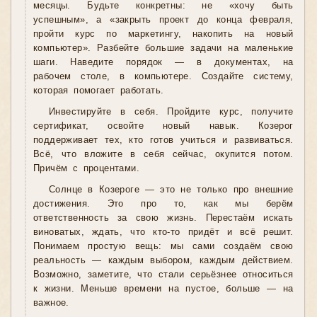
месяцы. Будьте конкретны: не «хочу быть
успешным», а «закрыть проект до конца февраля,
пройти курс по маркетингу, накопить на новый
компьютер». Разбейте большие задачи на маленькие
шаги. Наведите порядок — в документах, на
рабочем столе, в компьютере. Создайте систему,
которая помогает работать.
Инвестируйте в себя. Пройдите курс, получите
сертификат, освойте новый навык. Козерог
поддерживает тех, кто готов учиться и развиваться.
Всё, что вложите в себя сейчас, окупится потом.
Причём с процентами.
Солнце в Козероге — это не только про внешние
достижения. Это про то, как мы берём
ответственность за свою жизнь. Перестаём искать
виноватых, ждать, что кто-то придёт и всё решит.
Понимаем простую вещь: мы сами создаём свою
реальность — каждым выбором, каждым действием.
Возможно, заметите, что стали серьёзнее относиться
к жизни. Меньше времени на пустое, больше — на
важное.