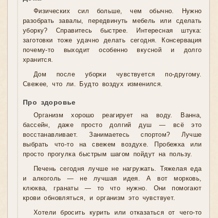
Физических сил больше, чем обычно. Нужно
разобрать завалы, передвинуть мебель или сделать
уборку? Справитесь быстрее. Интересная штука:
заготовки тоже удачно делать сегодня. Консервация
почему-то выходит особенно вкусной и долго
хранится.
Дом после уборки чувствуется по-другому.
Свежее, что ли. Будто воздух изменился.
Про здоровье
Организм хорошо реагирует на воду. Ванна,
бассейн, даже просто долгий душ — всё это
восстанавливает. Занимаетесь спортом? Лучше
выбрать что-то на свежем воздухе. Пробежка или
просто прогулка быстрым шагом пойдут на пользу.
Печень сегодня лучше не нагружать. Тяжелая еда
и алкоголь — не лучшая идея. А вот морковь,
клюква, гранаты — то что нужно. Они помогают
крови обновляться, и организм это чувствует.
Хотели бросить курить или отказаться от чего-то