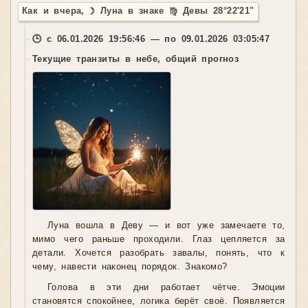
Как и вчера, ☽ Луна в знаке ♍ Девы 28°22'21"
🕒 с 06.01.2026 19:56:46 — по 09.01.2026 03:05:47
Текущие транзиты в небе, общий прогноз
Луна вошла в Деву — и вот уже замечаете то,
мимо чего раньше проходили. Глаз цепляется за
детали. Хочется разобрать завалы, понять, что к
чему, навести наконец порядок. Знакомо?
Голова в эти дни работает чётче. Эмоции
становятся спокойнее, логика берёт своё. Появляется