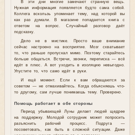
В эти дни многие замечают странную вещь.
Нужная информация появляется будто сама собой.
Коллега вскользь упоминает тему, над которой вы
как раз думали. В магазине попадается книга с
ответом на вопрос. Случайный разговор даёт
подсказку.
Дело не в мистике. Просто ваше внимание
сейчас настроено на восприятие. Мозг схватывает
то, что раньше пропускал мимо. Поэтому старайтесь
больше общаться. Встречи, звонки, переписка — всё
идёт в плюс. А вот уходить в изоляцию невыгодно.
Упустите то, что само идёт в руки.
И ещё момент. Если к вам обращаются за
советом — не отмахивайтесь. Когда объясняешь что-
то другому, сам лучше понимаешь тему. Проверено.
Помощь работает в обе стороны
Период убывающей Луны делает людей щедрее
на поддержку. Молодой сотрудник может попросить
разъяснить рабочий процесс. Подруга —
посоветовать, как быть в сложной ситуации. Даже