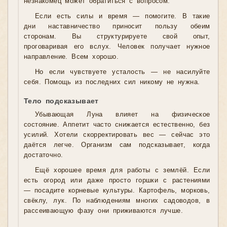
незнакомец может обратиться с вопросом.
Если есть силы и время — помогите. В такие
дни наставничество приносит пользу обеим
сторонам. Вы структурируете свой опыт,
проговаривая его вслух. Человек получает нужное
направление. Всем хорошо.
Но если чувствуете усталость — не насилуйте
себя. Помощь из последних сил никому не нужна.
Тело подсказывает
Убывающая Луна влияет на физическое
состояние. Аппетит часто снижается естественно, без
усилий. Хотели скорректировать вес — сейчас это
даётся легче. Организм сам подсказывает, когда
достаточно.
Ещё хорошее время для работы с землёй. Если
есть огород или даже просто горшки с растениями
— посадите корневые культуры. Картофель, морковь,
свёклу, лук. По наблюдениям многих садоводов, в
рассеивающую фазу они приживаются лучше.