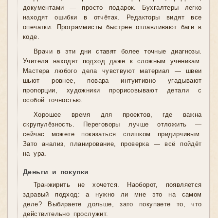
документами — просто подарок. Бухгалтеры легко
находят ошибки в отчётах. Редакторы видят все
опечатки. Программисты быстрее отлавливают баги в
коде.
Врачи в эти дни ставят более точные диагнозы.
Учителя находят подход даже к сложным ученикам.
Мастера любого дела чувствуют материал — швеи
шьют ровнее, повара интуитивно угадывают
пропорции, художники прорисовывают детали с
особой точностью.
Хорошее время для проектов, где важна
скрупулёзность. Переговоры лучше отложить —
сейчас можете показаться слишком придирчивым.
Зато анализ, планирование, проверка — всё пойдёт
на ура.
Деньги и покупки
Транжирить не хочется. Наоборот, появляется
здравый подход: а нужно ли мне это на самом
деле? Выбираете дольше, зато покупаете то, что
действительно прослужит.