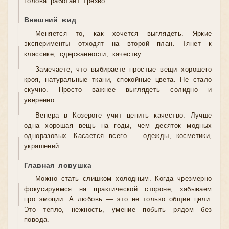
Голова работает трезво.
Внешний вид
Меняется то, как хочется выглядеть. Яркие
эксперименты отходят на второй план. Тянет к
классике, сдержанности, качеству.
Замечаете, что выбираете простые вещи хорошего
кроя, натуральные ткани, спокойные цвета. Не стало
скучно. Просто важнее выглядеть солидно и
уверенно.
Венера в Козероге учит ценить качество. Лучше
одна хорошая вещь на годы, чем десяток модных
одноразовых. Касается всего — одежды, косметики,
украшений.
Главная ловушка
Можно стать слишком холодным. Когда чрезмерно
фокусируемся на практической стороне, забываем
про эмоции. А любовь — это не только общие цели.
Это тепло, нежность, умение побыть рядом без
повода.