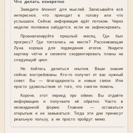
Что делать конкретно
Заведите блокнот для мыслей. Записывайте всё
интересное, что приходит в голову или что
услышали. Сейчас информация идёт потоком. Через
неделю половина забудется, если не зафиксировать.
Проанализируйте прошлый месяц. Где был
прогресс? Где топтались на месте? Рассеивающая
Луна хороша для подведения итогов. Увидите
картину чётче и сможете скорректировать планы на
следующий цикл.
Не бойтесь делиться опытом. Ваши знания
сейчас востребованы. Кто-то получит от вас нужный
совет. Вы — благодарность и новые связи. Или
просто удовольствие от того, что смогли помочь.
Короче, этот период про обмен. Вы отдаёте
информацию и получаете её обратно. Часто в
неожиданной форме. Главное — оставаться
открытым и не замыкаться. Тогда эти дни принесут
реальную пользу, а не просто пройдут мимо.