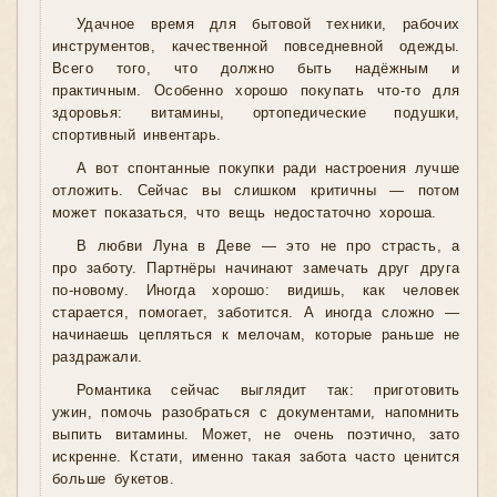
Удачное время для бытовой техники, рабочих
инструментов, качественной повседневной одежды.
Всего того, что должно быть надёжным и
практичным. Особенно хорошо покупать что-то для
здоровья: витамины, ортопедические подушки,
спортивный инвентарь.
А вот спонтанные покупки ради настроения лучше
отложить. Сейчас вы слишком критичны — потом
может показаться, что вещь недостаточно хороша.
В любви Луна в Деве — это не про страсть, а
про заботу. Партнёры начинают замечать друг друга
по-новому. Иногда хорошо: видишь, как человек
старается, помогает, заботится. А иногда сложно —
начинаешь цепляться к мелочам, которые раньше не
раздражали.
Романтика сейчас выглядит так: приготовить
ужин, помочь разобраться с документами, напомнить
выпить витамины. Может, не очень поэтично, зато
искренне. Кстати, именно такая забота часто ценится
больше букетов.