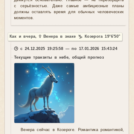
движутся основательно. Главное — не переборщить
с серьёзностью. Даже самые амбициозные планы
должны оставлять время для обычных человеческих
моментов.
Как и вчера, ♀ Венера в знаке ♑ Козерога 19°6'50"
🕒 с 24.12.2025 19:25:58 — по 17.01.2026 15:43:24
Текущие транзиты в небе, общий прогноз
Венера сейчас в Козероге. Романтика романтикой,