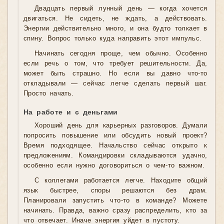
Двадцать первый лунный день — когда хочется
двигаться. Не сидеть, не ждать, а действовать.
Энергии действительно много, и она будто толкает в
спину. Вопрос только куда направить этот импульс.
Начинать сегодня проще, чем обычно. Особенно
если речь о том, что требует решительности. Да,
может быть страшно. Но если вы давно что-то
откладывали — сейчас легче сделать первый шаг.
Просто начать.
На работе и с деньгами
Хороший день для карьерных разговоров. Думали
попросить повышение или обсудить новый проект?
Время подходящее. Начальство сейчас открыто к
предложениям. Командировки складываются удачно,
особенно если нужно договориться о чем-то важном.
С коллегами работается легче. Находите общий
язык быстрее, споры решаются без драм.
Планировали запустить что-то в команде? Можете
начинать. Правда, важно сразу распределить, кто за
что отвечает. Иначе энергия уйдет в пустоту.