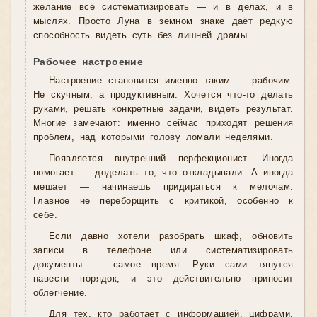
желание всё систематизировать — и в делах, и в
мыслях. Просто Луна в земном знаке даёт редкую
способность видеть суть без лишней драмы.
Рабочее настроение
Настроение становится именно таким — рабочим.
Не скучным, а продуктивным. Хочется что-то делать
руками, решать конкретные задачи, видеть результат.
Многие замечают: именно сейчас приходят решения
проблем, над которыми голову ломали неделями.
Появляется внутренний перфекционист. Иногда
помогает — доделать то, что откладывали. А иногда
мешает — начинаешь придираться к мелочам.
Главное не переборщить с критикой, особенно к
себе.
Если давно хотели разобрать шкаф, обновить
записи в телефоне или систематизировать
документы — самое время. Руки сами тянутся
навести порядок, и это действительно приносит
облегчение.
Для тех, кто работает с информацией, цифрами,