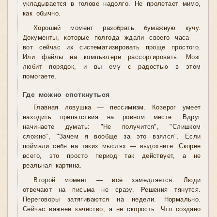
укладывается в голове надолго. Не пролетает мимо,
как обычно.
Хороший момент разобрать бумажную кучу.
Документы, которые полгода ждали своего часа —
вот сейчас их систематизировать проще простого.
Или файлы на компьютере рассортировать. Мозг
любит порядок, и вы ему с радостью в этом
помогаете.
Где можно споткнуться
Главная ловушка — пессимизм. Козерог умеет
находить препятствия на ровном месте. Вдруг
начинаете думать: "Не получится", "Слишком
сложно", "Зачем я вообще за это взялся". Если
поймали себя на таких мыслях — выдохните. Скорее
всего, это просто период так действует, а не
реальная картина.
Второй момент — всё замедляется. Люди
отвечают на письма не сразу. Решения тянутся.
Переговоры затягиваются на недели. Нормально.
Сейчас важнее качество, а не скорость. Что создано