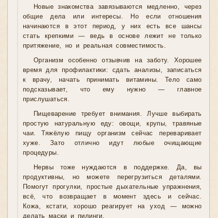
Новые знакомства завязываются медленно, через
общие дела или интересы. Но если отношения
начинаются в этот период, у них есть все шансы
стать крепкими — ведь в основе лежит не только
притяжение, но и реальная совместимость.
Организм особенно отзывчив на заботу. Хорошее
время для профилактики: сдать анализы, записаться
к врачу, начать принимать витамины. Тело само
подсказывает, что ему нужно — главное
прислушаться.
Пищеварение требует внимания. Лучше выбирать
простую натуральную еду: овощи, крупы, травяные
чаи. Тяжёлую пищу организм сейчас переваривает
хуже. Зато отлично идут любые очищающие
процедуры.
Нервы тоже нуждаются в поддержке. Да, вы
продуктивны, но можете перегрузиться деталями.
Помогут прогулки, простые дыхательные упражнения,
всё, что возвращает в момент здесь и сейчас.
Кожа, кстати, хорошо реагирует на уход — можно
делать маски и пилинги.