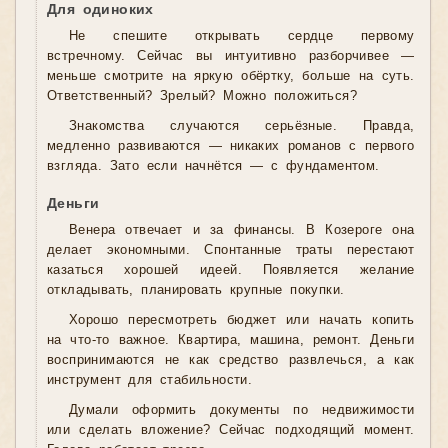
Для одиноких
Не спешите открывать сердце первому
встречному. Сейчас вы интуитивно разборчивее —
меньше смотрите на яркую обёртку, больше на суть.
Ответственный? Зрелый? Можно положиться?
Знакомства случаются серьёзные. Правда,
медленно развиваются — никаких романов с первого
взгляда. Зато если начнётся — с фундаментом.
Деньги
Венера отвечает и за финансы. В Козероге она
делает экономными. Спонтанные траты перестают
казаться хорошей идеей. Появляется желание
откладывать, планировать крупные покупки.
Хорошо пересмотреть бюджет или начать копить
на что-то важное. Квартира, машина, ремонт. Деньги
воспринимаются не как средство развлечься, а как
инструмент для стабильности.
Думали оформить документы по недвижимости
или сделать вложение? Сейчас подходящий момент.