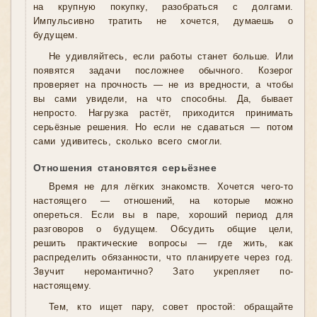
на крупную покупку, разобраться с долгами.
Импульсивно тратить не хочется, думаешь о
будущем.
Не удивляйтесь, если работы станет больше. Или
появятся задачи посложнее обычного. Козерог
проверяет на прочность — не из вредности, а чтобы
вы сами увидели, на что способны. Да, бывает
непросто. Нагрузка растёт, приходится принимать
серьёзные решения. Но если не сдаваться — потом
сами удивитесь, сколько всего смогли.
Отношения становятся серьёзнее
Время не для лёгких знакомств. Хочется чего-то
настоящего — отношений, на которые можно
опереться. Если вы в паре, хороший период для
разговоров о будущем. Обсудить общие цели,
решить практические вопросы — где жить, как
распределить обязанности, что планируете через год.
Звучит неромантично? Зато укрепляет по-
настоящему.
Тем, кто ищет пару, совет простой: обращайте