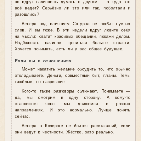
но вдруг начинаешь думать о другом — а куда это
всё ведёт? Серьёзно ли это или так, поболтали и
разошлись?
Венера под влиянием Сатурна не любит пустых
слов. И вы тоже. В эти недели вдруг ловите себя
на мысли: хватит красивых обещаний, покажи делом.
Надёжность начинает цениться больше страсти.
Хочется понимать, есть ли у вас общее будущее.
Если вы в отношениях
Может накатить желание обсудить то, что обычно
откладываете. Деньги, совместный быт, планы. Темы
тяжёлые, но назревшие.
Кого-то такие разговоры сближают. Понимаете —
да, мы смотрим в одну сторону. А кому-то
становится ясно: мы движемся в разных
направлениях. И это нормально. Лучше понять
сейчас.
Венера в Козероге не боится расставаний, если
они ведут к честности. Жёстко, зато реально.