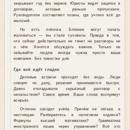
закрывают год без нервов. Юристы видят зацепки в
договорах, которые раньше пропускали.
Руководители составляют планы, где учтено всё до
мелочей.
Но есть побочка. Близкие могут начать
жаловаться — вы стали суховаты. Правда в том,
что сейчас действительно не тянет на разговоры ни
о чём. Хочется обсуждать важное. Только не
забывайте: людям иногда нужна просто ваша
компания. Без повестки дня.
Где всё идёт гладко
Деловые встречи проходят без воды. Люди
говорят по делу, решения принимаются быстро.
Давно откладывали серьёзный разговор с
начальством? Самое время. Ваши слова воспримут
всерьёз.
Отлично заходит учёба. Причём не лёгкая, а
настоящая. Разбираетесь в налоговом кодексе?
Формулы высшей математики? Грамматика
иностранного языка через упражнения? Всё это