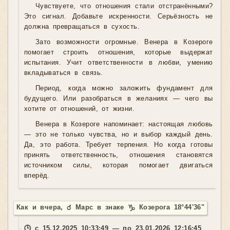
Чувствуете, что отношения стали отстранёнными?
Это сигнал. Добавьте искренности. Серьёзность не
должна превращаться в сухость.
Зато возможности огромные. Венера в Козероге
помогает строить отношения, которые выдержат
испытания. Учит ответственности в любви, умению
вкладываться в связь.
Период, когда можно заложить фундамент для
будущего. Или разобраться в желаниях — чего вы
хотите от отношений, от жизни.
Венера в Козероге напоминает: настоящая любовь
— это не только чувства, но и выбор каждый день.
Да, это работа. Требует терпения. Но когда готовы
принять ответственность, отношения становятся
источником силы, которая помогает двигаться
вперёд.
Как и вчера, ♂ Марс в знаке ♑ Козерога 18°44'36"
🕒 с 15.12.2025 10:33:49 — по 23.01.2026 12:16:45